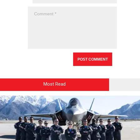
Most Read