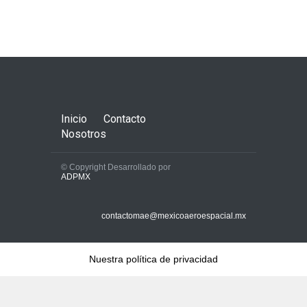
Inicio
Contacto
Nosotros
© Copyright Desarrollado por
ADPMX
contactomae@mexicoaeroespacial.mx
Nuestra política de privacidad