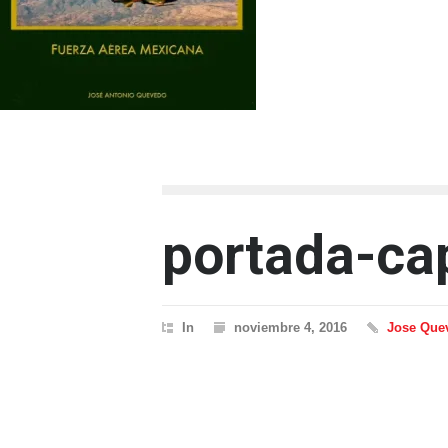
portada-ca
In
noviembre 4, 2016
Jose Que