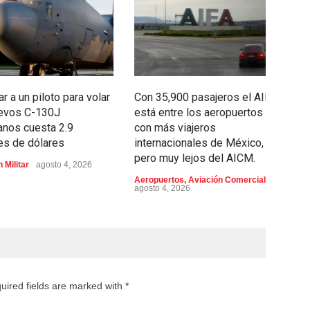
ar a un piloto para volar
Con 35,900 pasajeros el AIFA
Se
uevos C-130J
está entre los aeropuertos
3
nos cuesta 2.9
con más viajeros
d
es de dólares
internacionales de México,
o
pero muy lejos del AICM.
 Militar
agosto 4, 2026
Av
ag
Aeropuertos
,
Aviación Comercial
agosto 4, 2026
uired fields are marked with *