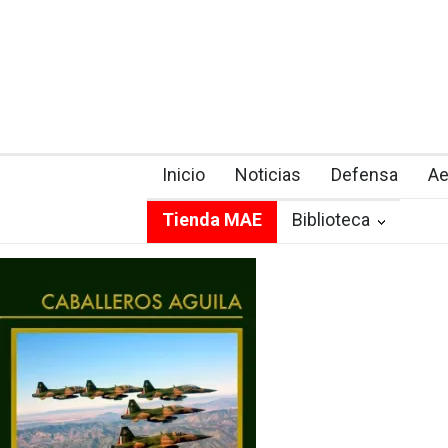
Inicio
Noticias
Defensa
Ae
Tienda MAE
Biblioteca