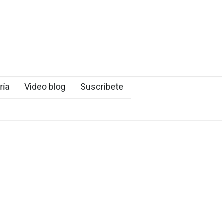
ría
Video blog
Suscríbete