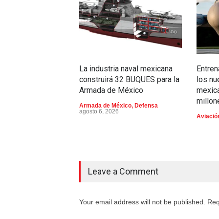
La industria naval mexicana
Entren
construirá 32 BUQUES para la
los n
Armada de México
mexica
millon
Armada de México
,
Defensa
agosto 6, 2026
Aviación
Leave a Comment
Your email address will not be published. Req