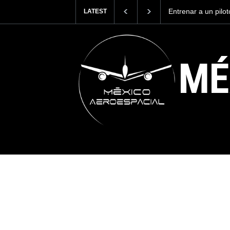
Entrenar a un piloto
LATEST
cuesta 2.9 millones 
MÉ