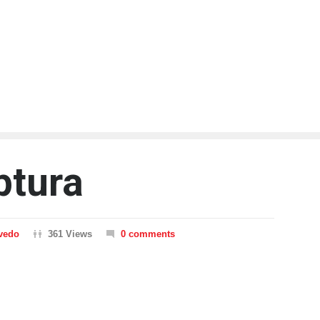
ptura
vedo
361 Views
0 comments