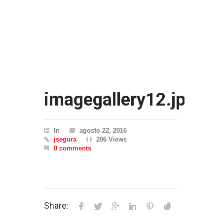
imagegallery12.jpg
In
agosto 22, 2016
jsegura
206 Views
0 comments
Share: