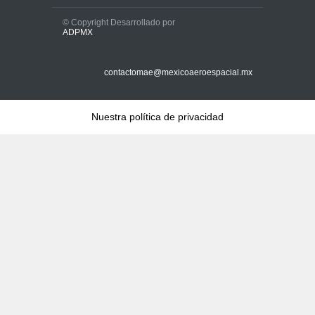
© Copyright Desarrollado por
ADPMX
contactomae@mexicoaeroespacial.mx
Nuestra política de privacidad