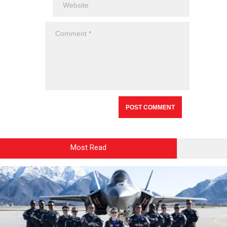
Most Read