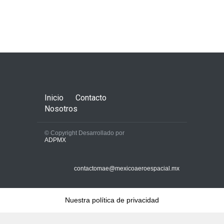
Inicio
Contacto
Nosotros
© Copyright Desarrollado por
ADPMX
contactomae@mexicoaeroespacial.mx
Nuestra política de privacidad