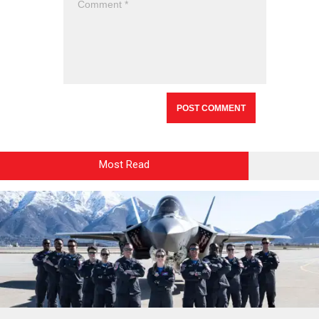
Most Read