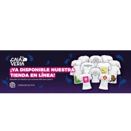
Aerolíneas
,
Aeropuertos
julio 24, 2024
Los aviones A320 de Airbus
normalizan su servicio tras
una alerta que afectó vuelos
en todo el mundo
Aerolíneas
,
Aeropuertos
,
Aviación Comercial
noviembre 30, 2025