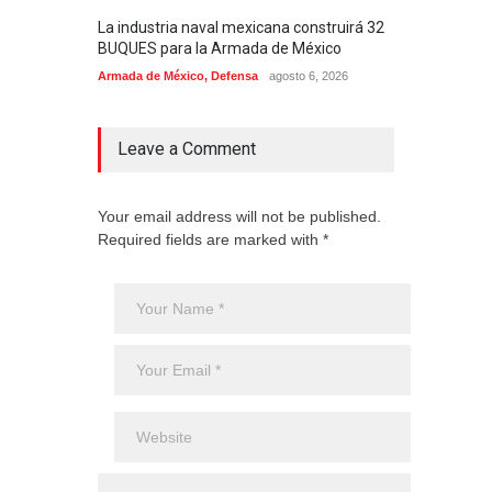
La industria naval mexicana construirá 32
Entr
BUQUES para la Armada de México
130J
Armada de México
,
Defensa
agosto 6, 2026
Aviac
Leave a Comment
Your email address will not be published.
Required fields are marked with *