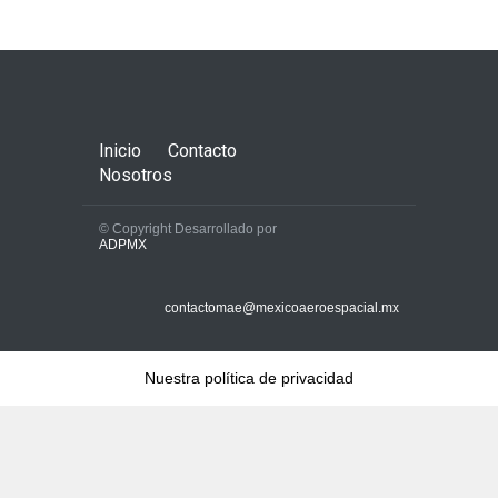
Inicio
Contacto
Nosotros
© Copyright Desarrollado por
ADPMX
contactomae@mexicoaeroespacial.mx
Nuestra política de privacidad