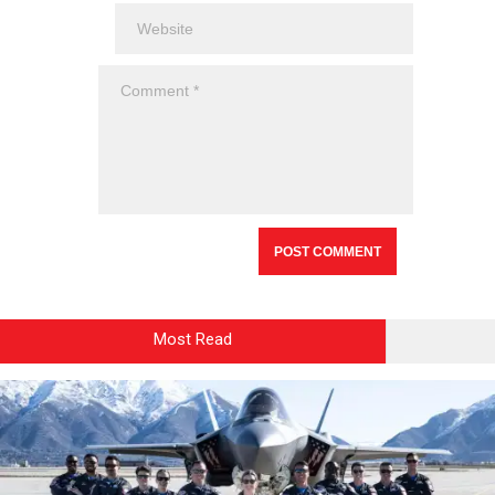
Most Read