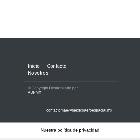
Inicio
Contacto
Nosotros
© Copyright Desarrollado por
ADPMX
contactomae@mexicoaeroespacial.mx
Nuestra política de privacidad