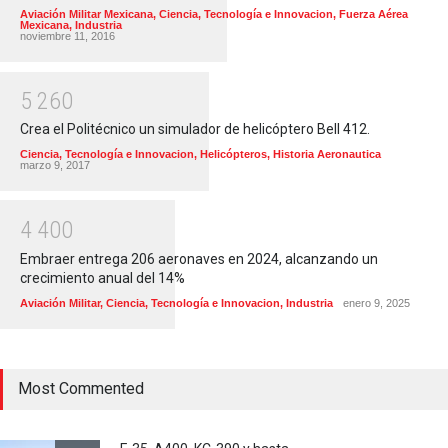
Aviación Militar Mexicana
,
Ciencia, Tecnología e Innovacion
,
Fuerza Aérea
Mexicana
,
Industria
noviembre 11, 2016
5
2
6
0
Crea el Politécnico un simulador de helicóptero Bell 412.
Ciencia, Tecnología e Innovacion
,
Helicópteros
,
Historia Aeronautica
marzo 9, 2017
4
4
0
0
Embraer entrega 206 aeronaves en 2024, alcanzando un
crecimiento anual del 14%
Aviación Militar
,
Ciencia, Tecnología e Innovacion
,
Industria
enero 9, 2025
Most Commented