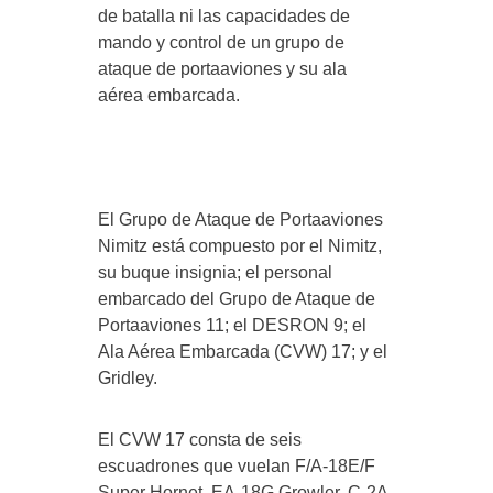
de batalla ni las capacidades de
mando y control de un grupo de
ataque de portaaviones y su ala
aérea embarcada.
El Grupo de Ataque de Portaaviones
Nimitz está compuesto por el Nimitz,
su buque insignia; el personal
embarcado del Grupo de Ataque de
Portaaviones 11; el DESRON 9; el
Ala Aérea Embarcada (CVW) 17; y el
Gridley.
El CVW 17 consta de seis
escuadrones que vuelan F/A-18E/F
Super Hornet, EA-18G Growler, C-2A