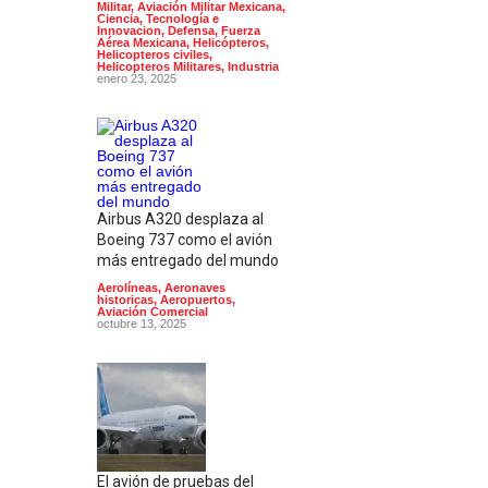
Militar
,
Aviación Militar Mexicana
,
Ciencia, Tecnología e
Innovacion
,
Defensa
,
Fuerza
Aérea Mexicana
,
Helicópteros
,
Helicopteros civiles
,
Helicopteros Militares
,
Industria
enero 23, 2025
Airbus A320 desplaza al
Boeing 737 como el avión
más entregado del mundo
Aerolíneas
,
Aeronaves
historicas
,
Aeropuertos
,
Aviación Comercial
octubre 13, 2025
El avión de pruebas del