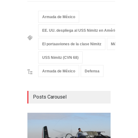
Armada de México
EE. UU. despliega al USS Nimitz en América Latina para
El portaaviones de la clase Nimitz
Méxixo
Po
USS Nimitz (CVN 68)
Armada de México
Defensa
Posts Carousel