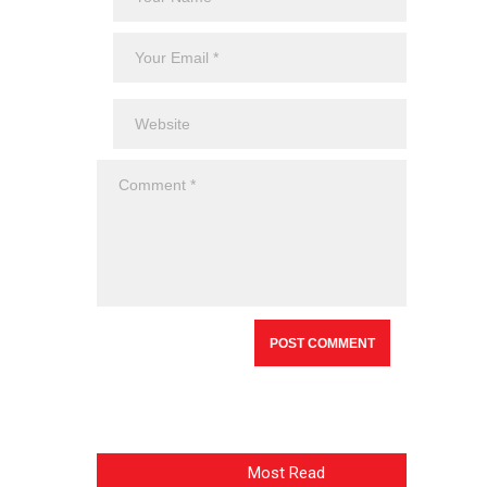
Most Read