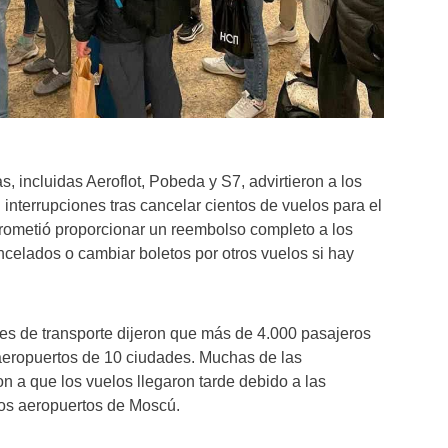
s, incluidas Aeroflot, Pobeda y S7, advirtieron a los
interrupciones tras cancelar cientos de vuelos para el
prometió proporcionar un reembolso completo a los
celados o cambiar boletos por otros vuelos si hay
des de transporte dijeron que más de 4.000 pasajeros
aeropuertos de 10 ciudades. Muchas de las
on a que los vuelos llegaron tarde debido a las
los aeropuertos de Moscú.