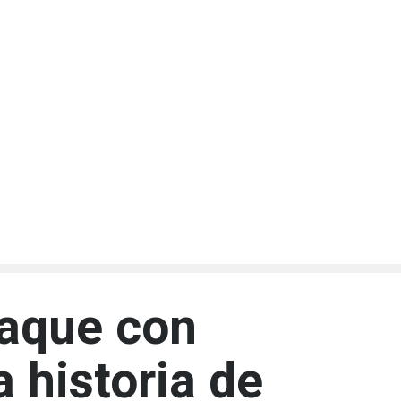
taque con
a historia de