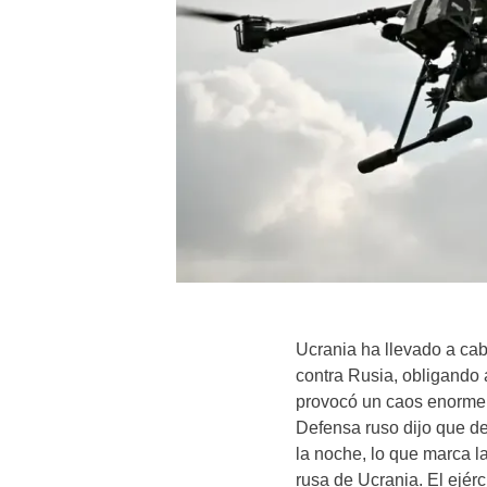
Ucrania ha llevado a ca
contra Rusia, obligando 
provocó un caos enorme,
Defensa ruso dijo que de
la noche, lo que marca l
rusa de Ucrania. El ejérc