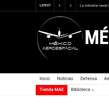
Entrenar a un pilo
LATEST
cuesta 2.9 millone
MÉ
Inicio
Noticias
Defensa
Ae
Tienda MAE
Biblioteca