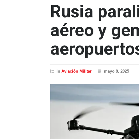
Rusia parali
aéreo y gen
aeropuerto
In
Aviación Militar
mayo 8, 2025