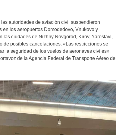
 las autoridades de aviación civil suspendieron
os en los aeropuertos Domodedovo, Vnukovo y
 las ciudades de Nizhny Novgorod, Kirov, Yaroslavl,
do de posibles cancelaciones. «Las restricciones se
ar la seguridad de los vuelos de aeronaves civiles»,
portavoz de la Agencia Federal de Transporte Aéreo de