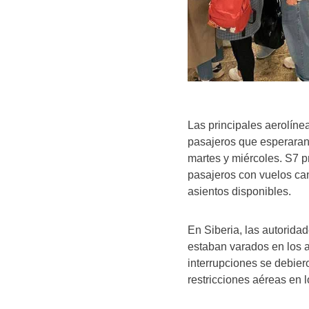
Las principales aerolínea
pasajeros que esperaran 
martes y miércoles. S7 
pasajeros con vuelos can
asientos disponibles.
En Siberia, las autorida
estaban varados en los 
interrupciones se debier
restricciones aéreas en 