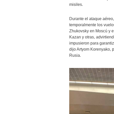
misiles.
Durante el ataque aéreo,
temporalmente los vuel
Zhukovsky en Moscú y en
Kazan y otras, advirtien
impusieron para garantiz
dijo Artyom Korenyako, 
Rusia.