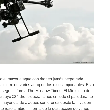
bo el mayor ataque con drones jamás perpetrado
al cierre de varios aeropuertos rusos importantes. Esto
 según informa The Moscow Times. El Ministerio de
struyó 524 drones ucranianos en todo el país durante
a mayor ola de ataques con drones desde la invasión
ito ruso también informa de la destrucción de varios