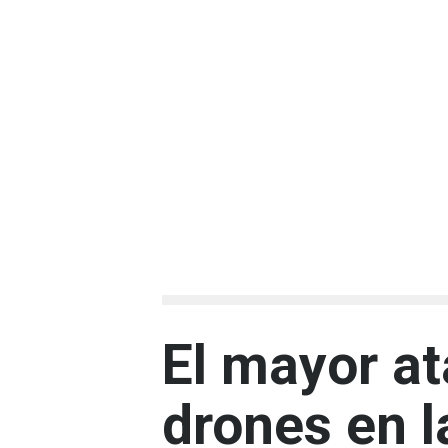
El mayor a
drones en l