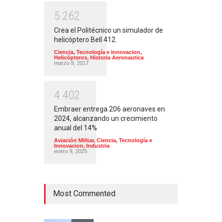
5
2
6
2
Crea el Politécnico un simulador de
helicóptero Bell 412.
Ciencia, Tecnología e Innovacion
,
Helicópteros
,
Historia Aeronautica
marzo 9, 2017
4
4
0
2
Embraer entrega 206 aeronaves en
2024, alcanzando un crecimiento
anual del 14%
Aviación Militar
,
Ciencia, Tecnología e
Innovacion
,
Industria
enero 9, 2025
Most Commented