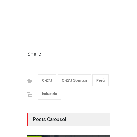
Share:
C-27J
C-27J Spartan
Perú
Industria
Posts Carousel