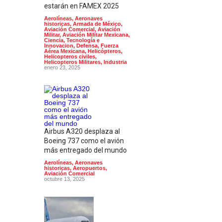
estarán en FAMEX 2025
Aerolíneas
,
Aeronaves
historicas
,
Armada de México
,
Aviación Comercial
,
Aviación
Militar
,
Aviación Militar Mexicana
,
Ciencia, Tecnología e
Innovacion
,
Defensa
,
Fuerza
Aérea Mexicana
,
Helicópteros
,
Helicopteros civiles
,
Helicopteros Militares
,
Industria
enero 23, 2025
Airbus A320 desplaza al
Boeing 737 como el avión
más entregado del mundo
Aerolíneas
,
Aeronaves
historicas
,
Aeropuertos
,
Aviación Comercial
octubre 13, 2025