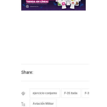
Share:
ejercicio conjunto
F-35 Italia
F-35A Lightning I
Aviación Militar