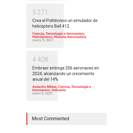
5
2
7
1
Crea el Politécnico un simulador de
helicóptero Bell 412.
Ciencia, Tecnología e Innovacion
,
Helicópteros
,
Historia Aeronautica
marzo 9, 2017
4
4
0
8
Embraer entrega 206 aeronaves en
2024, alcanzando un crecimiento
anual del 14%
Aviación Militar
,
Ciencia, Tecnología e
Innovacion
,
Industria
enero 9, 2025
Most Commented