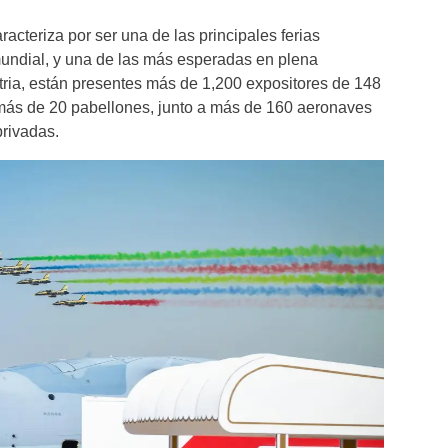
acteriza por ser una de las principales ferias
mundial, y una de las más esperadas en plena
tria, están presentes más de 1,200 expositores de 148
ás de 20 pabellones, junto a más de 160 aeronaves
privadas.