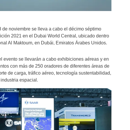
8 de noviembre se lleva a cabo el décimo séptimo
ición 2021 en el Dubai World Central, ubicado dentro
ional Al Maktoum, en Dubái, Emiratos Árabes Unidos.
el evento se llevarán a cabo exhibiciones aéreas y en
ventos con más de 250 oradores de diferentes áreas de
rte de carga, tráfico aéreo, tecnología sustentabilidad,
industria espacial.