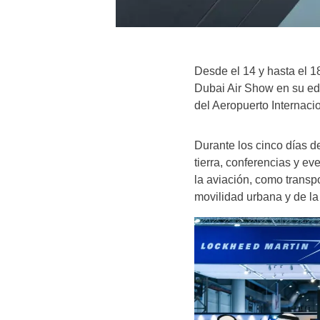
Desde el 14 y hasta el 1
Dubai Air Show en su ed
del Aeropuerto Internac
Durante los cinco días d
tierra, conferencias y e
la aviación, como transpo
movilidad urbana y de la 