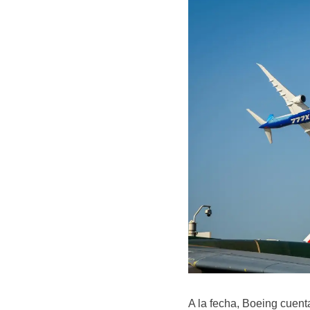
A la fecha, Boeing cuent