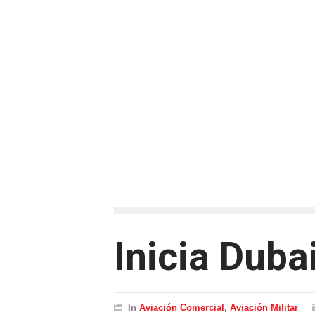
Inicia Dub
In
Aviación Comercial
,
Aviación Militar