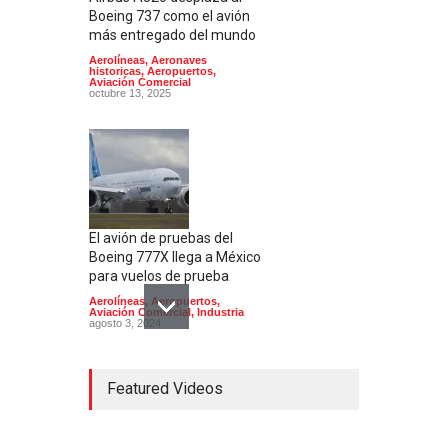
Boeing 737 como el avión
más entregado del mundo
Aerolíneas
,
Aeronaves
historicas
,
Aeropuertos
,
Aviación Comercial
octubre 13, 2025
El avión de pruebas del
Boeing 777X llega a México
para vuelos de prueba
Aerolíneas
,
Aeropuertos
,
Aviación Comercial
,
Industria
agosto 3, 2024
Featured Videos