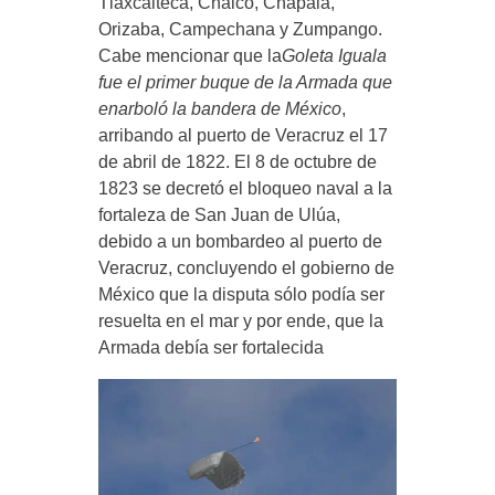
Tlaxcalteca, Chalco, Chapala,
Orizaba, Campechana y Zumpango.
Cabe mencionar que la
Goleta Iguala
fue el primer buque de la Armada que
enarboló la bandera de México
,
arribando al puerto de Veracruz el 17
de abril de 1822. El 8 de octubre de
1823 se decretó el bloqueo naval a la
fortaleza de San Juan de Ulúa,
debido a un bombardeo al puerto de
Veracruz, concluyendo el gobierno de
México que la disputa sólo podía ser
resuelta en el mar y por ende, que la
Armada debía ser fortalecida