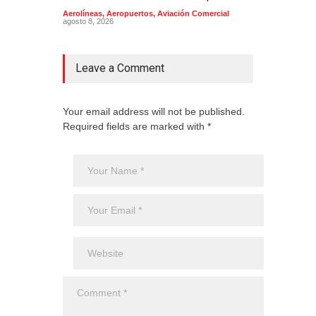
mill
Aerolíneas
,
Aeropuertos
,
Aviación Comercial
agosto 8, 2026
2025
Aero
Cienc
agost
Leave a Comment
Your email address will not be published.
Required fields are marked with *