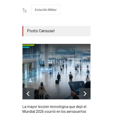
Aviación Militar
Posts Carousel
La mayor lección tecnológica que dejó el
Méxi
Mundial 2026 ocurrió en los aeropuertos
aero