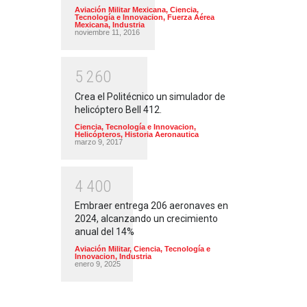
Aviación Militar Mexicana
,
Ciencia,
Tecnología e Innovacion
,
Fuerza Aérea
Mexicana
,
Industria
noviembre 11, 2016
5
2
6
0
Crea el Politécnico un simulador de
helicóptero Bell 412.
Ciencia, Tecnología e Innovacion
,
Helicópteros
,
Historia Aeronautica
marzo 9, 2017
4
4
0
0
Embraer entrega 206 aeronaves en
2024, alcanzando un crecimiento
anual del 14%
Aviación Militar
,
Ciencia, Tecnología e
Innovacion
,
Industria
enero 9, 2025