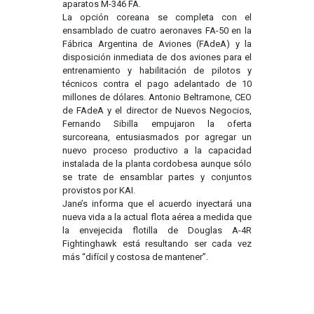
aparatos M-346 FA.
La opción coreana se completa con el
ensamblado de cuatro aeronaves FA-50 en la
Fábrica Argentina de Aviones (FAdeA) y la
disposición inmediata de dos aviones para el
entrenamiento y habilitación de pilotos y
técnicos contra el pago adelantado de 10
millones de dólares. Antonio Beltramone, CEO
de FAdeA y el director de Nuevos Negocios,
Fernando Sibilla empujaron la oferta
surcoreana, entusiasmados por agregar un
nuevo proceso productivo a la capacidad
instalada de la planta cordobesa aunque sólo
se trate de ensamblar partes y conjuntos
provistos por KAI.
Jane’s informa que el acuerdo inyectará una
nueva vida a la actual flota aérea a medida que
la envejecida flotilla de Douglas A-4R
Fightinghawk está resultando ser cada vez
más “difícil y costosa de mantener”.