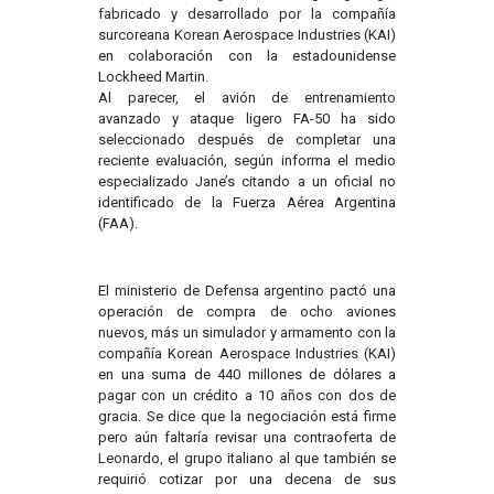
fabricado y desarrollado por la compañía
surcoreana Korean Aerospace Industries (KAI)
en colaboración con la estadounidense
Lockheed Martin.
Al parecer, el avión de entrenamiento
avanzado y ataque ligero FA-50 ha sido
seleccionado después de completar una
reciente evaluación, según informa el medio
especializado Jane’s citando a un oficial no
identificado de la Fuerza Aérea Argentina
(FAA).
El ministerio de Defensa argentino pactó una
operación de compra de ocho aviones
nuevos, más un simulador y armamento con la
compañía Korean Aerospace Industries (KAI)
en una suma de 440 millones de dólares a
pagar con un crédito a 10 años con dos de
gracia. Se dice que la negociación está firme
pero aún faltaría revisar una contraoferta de
Leonardo, el grupo italiano al que también se
requirió cotizar por una decena de sus