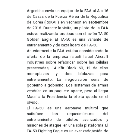
Argentina envió un equipo de la FAA al Ala 16
de Cazas de la Fuerza Aérea de la República
de Corea (RoKAF) en Yecheon en septiembre
de 2016. Durante la visita, un piloto de la FAA
estuvo realizando pruebas con el avión TA-50
Golden Eagle. El TA-50 es una variante de
entrenamiento y de caza ligero del FA-50.
Anteriormente la FAA estaba considerando la
oferta de la empresa israelí Israel Aircraft
Industries sobre refabricar sobre las células
preservadas, 14 Kfir Block 60, 12 de ellos
monoplazas y dos biplazas para
entrenamiento. La negociación sería de
gobierno a gobierno. Los sistemas de armas
vendrían en un paquete aparte, pero al llegar
Macri a la Presidencia la oferta quedo en el
olvido.
El FA-50 es una aeronave multirol que
satisface los requerimientos del
entrenamiento de pilotos avanzados y
misiones de ataque en una sola plataforma. El
FA-50 Fighting Eagle es un avanzado/avión de