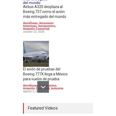
Airbus A320 desplaza al
Boeing 737 como el avión
más entregado del mundo
Aerolíneas
,
Aeronaves
historicas
,
Aeropuertos
,
Aviación Comercial
octubre 13, 2025
El avión de pruebas del
Boeing 777X llega a México
para vuelos de prueba
Aerolíneas
,
Aeropuertos
,
Aviación Comercial
,
Industria
agosto 3, 2024
Featured Videos