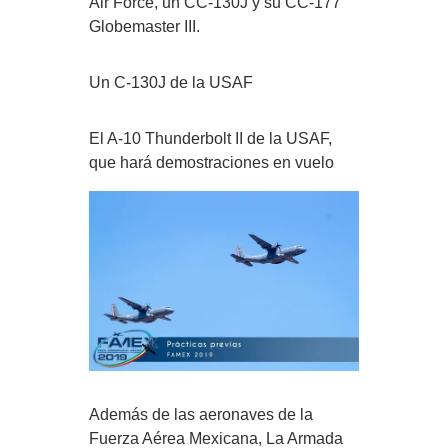
Air Force, un CC-130J y su CC-177
Globemaster III.
Un C-130J de la USAF
El A-10 Thunderbolt II de la USAF,
que hará demostraciones en vuelo
Además de las aeronaves de la
Fuerza Aérea Mexicana, La Armada