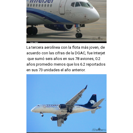
La tercera aerolínea con la flota más joven, de
acuerdo con las cifras de la DGAC, fue Interjet
que sumó seis años en sus 78 aviones, 0.2
años promedio menos que los 6.2 reportados
en sus 73 unidades el año anterior.