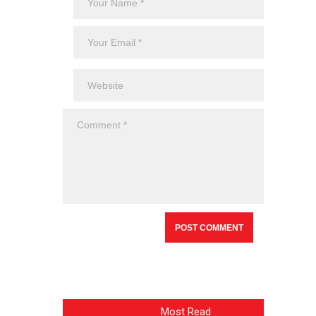
Most Read