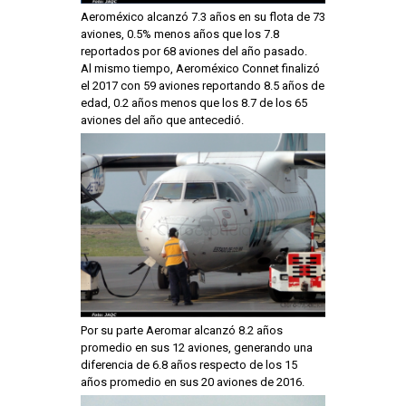
Aeroméxico alcanzó 7.3 años en su flota de 73
aviones, 0.5% menos años que los 7.8
reportados por 68 aviones del año pasado.
Al mismo tiempo, Aeroméxico Connet finalizó
el 2017 con 59 aviones reportando 8.5 años de
edad, 0.2 años menos que los 8.7 de los 65
aviones del año que antecedió.
Por su parte Aeromar alcanzó 8.2 años
promedio en sus 12 aviones, generando una
diferencia de 6.8 años respecto de los 15
años promedio en sus 20 aviones de 2016.