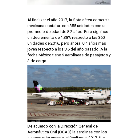
Al finalizar el año 2017, la flota aérea comercial
mexicana contaba con 355 unidades con un
promedio de edad de 8.2 años. Esto significo
un decremento de 1.38% respecto a las 360
unidades de 2016, pero ahora 0.4 años más
joven respecto a los 8.6 del año pasado. A la
fecha México tiene 9 aerolíneas de pasajeros y
3 de carga.
De acuerdo con la Dirección General de
Aeronáutica Civil (DGAC) la aerolínea con los
aviones más nuevos al finalizar el 2017, fue