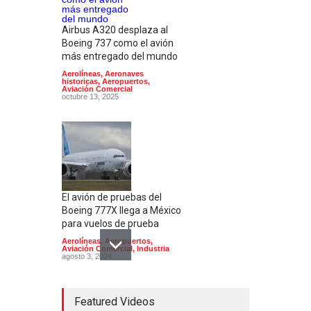
Airbus A320 desplaza al
Boeing 737 como el avión
más entregado del mundo
Aerolíneas
,
Aeronaves
historicas
,
Aeropuertos
,
Aviación Comercial
octubre 13, 2025
El avión de pruebas del
Boeing 777X llega a México
para vuelos de prueba
Aerolíneas
,
Aeropuertos
,
Aviación Comercial
,
Industria
agosto 3, 2024
Featured Videos