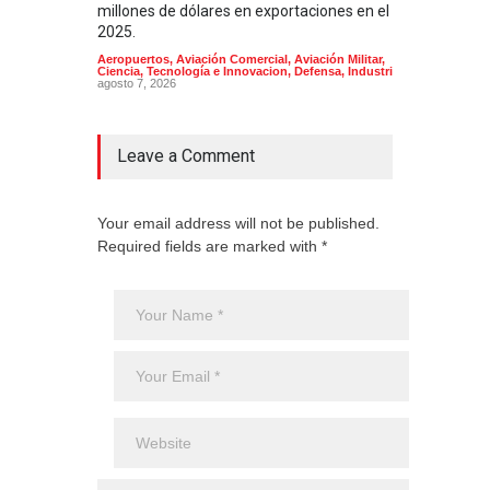
millones de dólares en exportaciones en el
Arma
2025.
Aeropuertos
,
Aviación Comercial
,
Aviación Militar
,
Ciencia, Tecnología e Innovacion
,
Defensa
,
Industria
agosto 7, 2026
Leave a Comment
Your email address will not be published.
Required fields are marked with *