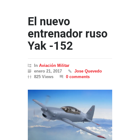
El nuevo
entrenador ruso
Yak -152
In
Aviación Militar
enero 21, 2017
Jose Quevedo
825 Views
0 comments