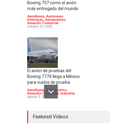
Boeing 737 como el avión
más entregado del mundo
Aerolíneas
,
Aeronaves
historicas
,
Aeropuertos
,
Aviación Comercial
octubre 13, 2025
El avión de pruebas del
Boeing 777X llega a México
para vuelos de prueba
Aerolíneas
,
Aeropuertos
,
Aviación Comercial
,
Industria
agosto 3, 2024
Featured Videos