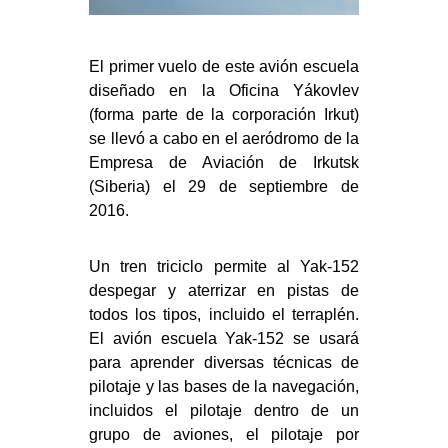
El primer vuelo de este avión escuela
diseñado en la Oficina Yákovlev
(forma parte de la corporación Irkut)
se llevó a cabo en el aeródromo de la
Empresa de Aviación de Irkutsk
(Siberia) el 29 de septiembre de
2016.
Un tren triciclo permite al Yak-152
despegar y aterrizar en pistas de
todos los tipos, incluido el terraplén.
El avión escuela Yak-152 se usará
para aprender diversas técnicas de
pilotaje y las bases de la navegación,
incluidos el pilotaje dentro de un
grupo de aviones, el pilotaje por