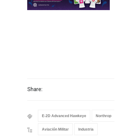
Share:
E-2D Advanced Hawkeye
Northrop
Nortrop
Aviación Militar
Industria