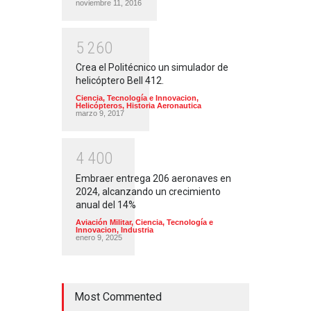
noviembre 11, 2016
5
2
6
0
Crea el Politécnico un simulador de
helicóptero Bell 412.
Ciencia, Tecnología e Innovacion
,
Helicópteros
,
Historia Aeronautica
marzo 9, 2017
4
4
0
0
Embraer entrega 206 aeronaves en
2024, alcanzando un crecimiento
anual del 14%
Aviación Militar
,
Ciencia, Tecnología e
Innovacion
,
Industria
enero 9, 2025
Most Commented