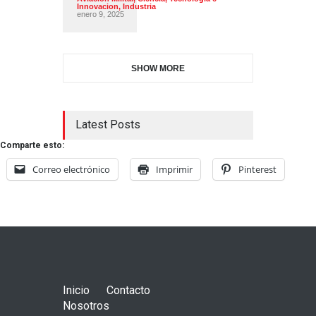
Innovacion
,
Industria
enero 9, 2025
SHOW MORE
Latest Posts
Comparte esto:
Correo electrónico
Imprimir
Pinterest
Inicio
Contacto
Nosotros