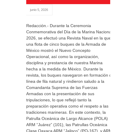
junio 5, 2026
Redacción.- Durante la Ceremonia
Conmemorativa del Día de la Marina Nacional
2026, se efectuó una Revista Naval en la que
una flota de cinco buques de la Armada de
México mostró el Nuevo Concepto
Operacional, así como la organización,
disciplina y prestancia de nuestra Marina
hecha a la medida de México. Durante la
revista, los buques navegaron en formación de
línea de fila natural y rindieron saludo a la
Comandanta Suprema de las Fuerzas
Armadas con la presentación de sus
tripulaciones, lo que reflejó tanto la
preparación operativa como el respeto a las
tradiciones marineras. En este contexto, la
Patrulla Oceánica de Largo Alcance (POLA)
ARM “Juárez” (101), las Patrullas Oceánica
Clase Oaxaca ARM “Jalisco” (PO-167) y ARM