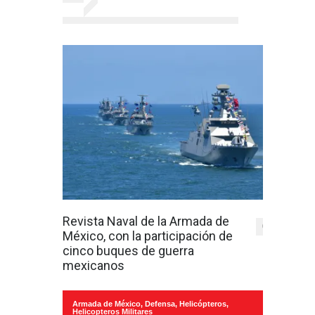
Revista Naval de la Armada de
0
México, con la participación de
cinco buques de guerra
mexicanos
Armada de México
,
Defensa
,
Helicópteros
,
Helicopteros Militares