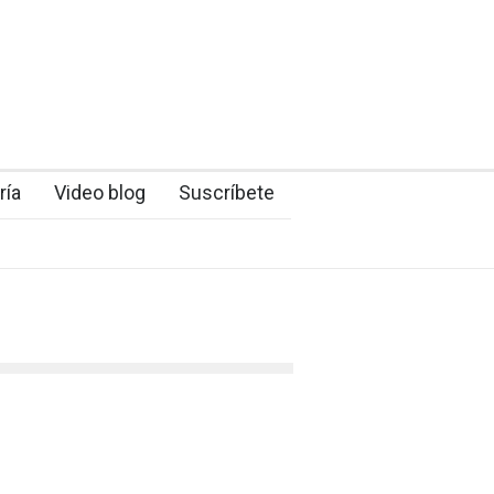
ría
Video blog
Suscríbete