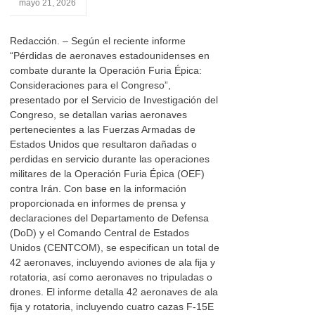
mayo 21, 2026
Redacción. – Según el reciente informe
“Pérdidas de aeronaves estadounidenses en
combate durante la Operación Furia Épica:
Consideraciones para el Congreso”,
presentado por el Servicio de Investigación del
Congreso, se detallan varias aeronaves
pertenecientes a las Fuerzas Armadas de
Estados Unidos que resultaron dañadas o
perdidas en servicio durante las operaciones
militares de la Operación Furia Épica (OEF)
contra Irán. Con base en la información
proporcionada en informes de prensa y
declaraciones del Departamento de Defensa
(DoD) y el Comando Central de Estados
Unidos (CENTCOM), se especifican un total de
42 aeronaves, incluyendo aviones de ala fija y
rotatoria, así como aeronaves no tripuladas o
drones. El informe detalla 42 aeronaves de ala
fija y rotatoria, incluyendo cuatro cazas F-15E