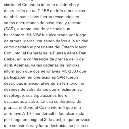
similar, el Comando informó del derribo y
destrucción de un F-15E en Irán a principios
de abril; sus pilotos fueron rescatados en
varias operaciones de búsqueda y rescate
(SAR), durante una de las cuales un
helicóptero HH-60W fue alcanzado por fuego
de armas ligeras, causando daños a la unidad,
como declaró el presidente del Estado Mayor
Conjunto, el General de la Fuerza Aérea Dan
Caine, en la conferencia de prensa del 6 de
abril. Además, varias cadenas de noticias
informaron que dos aeronaves MC-130J que
participaban en operaciones SAR fueron
destruidas intencionalmente en territorio iraní
después de sufrir daños que impidieron su
despliegue; sus tripulaciones fueron
evacuadas a salvo. En esa conferencia de
prensa, el General Caine informó que una
aeronave A-10 Thunderbolt II fue alcanzada
por fuego enemigo el 3 de abril, lo que provocó
que se estrellara y fuera destruida; su piloto se