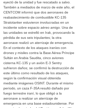
eyectó de la unidad y fue rescatado a salvo.
También a mediados de marzo de este año, el
CENTCOM informó que dos aeronaves de
reabastecimiento de combustible KC-135
Stratotanker estuvieron involucradas en un
incidente sobre espacio aéreo amigo. Una de
las unidades se estrelló en Irak, provocando la
pérdida de sus seis tripulantes; la otra
aeronave realizó un aterrizaje de emergencia.
En el contexto de los ataques iraníes con
drones y misiles contra la Base Aérea Príncipe
Sultán en Arabia Saudita, cinco aviones
cisterna KC-135 y un avión E-3 Sentry
sufrieron daños; se confirmó la destrucción de
este último como resultado de los ataques,
según la confirmación visual obtenida
mediante imágenes OSINT. Durante el mismo
período, un caza F-35A resultó dañado por
fuego terrestre iraní, lo que obligó a la
aeronave a realizar un aterrizaje de
emergencia en una base estadounidense. Por