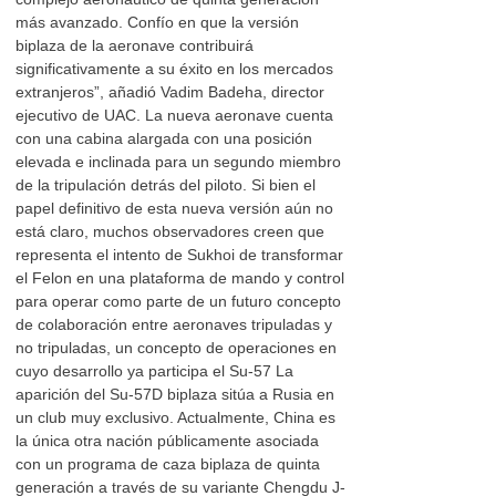
más avanzado. Confío en que la versión
biplaza de la aeronave contribuirá
significativamente a su éxito en los mercados
extranjeros”, añadió Vadim Badeha, director
ejecutivo de UAC. La nueva aeronave cuenta
con una cabina alargada con una posición
elevada e inclinada para un segundo miembro
de la tripulación detrás del piloto. Si bien el
papel definitivo de esta nueva versión aún no
está claro, muchos observadores creen que
representa el intento de Sukhoi de transformar
el Felon en una plataforma de mando y control
para operar como parte de un futuro concepto
de colaboración entre aeronaves tripuladas y
no tripuladas, un concepto de operaciones en
cuyo desarrollo ya participa el Su-57 La
aparición del Su-57D biplaza sitúa a Rusia en
un club muy exclusivo. Actualmente, China es
la única otra nación públicamente asociada
con un programa de caza biplaza de quinta
generación a través de su variante Chengdu J-