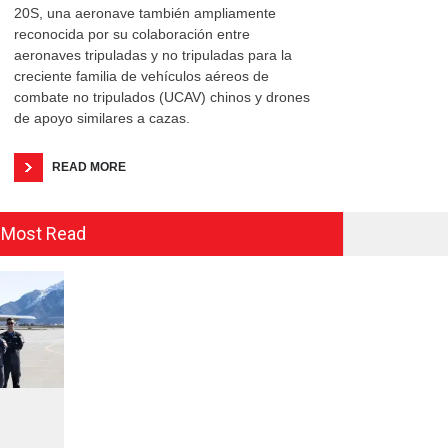
20S, una aeronave también ampliamente
reconocida por su colaboración entre
aeronaves tripuladas y no tripuladas para la
creciente familia de vehículos aéreos de
combate no tripulados (UCAV) chinos y drones
de apoyo similares a cazas.
READ MORE
Most Read