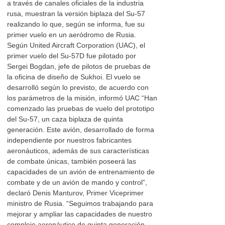
a través de canales oficiales de la industria
rusa, muestran la versión biplaza del Su-57
realizando lo que, según se informa, fue su
primer vuelo en un aeródromo de Rusia.
Según United Aircraft Corporation (UAC), el
primer vuelo del Su-57D fue pilotado por
Sergei Bogdan, jefe de pilotos de pruebas de
la oficina de diseño de Sukhoi. El vuelo se
desarrolló según lo previsto, de acuerdo con
los parámetros de la misión, informó UAC “Han
comenzado las pruebas de vuelo del prototipo
del Su-57, un caza biplaza de quinta
generación. Este avión, desarrollado de forma
independiente por nuestros fabricantes
aeronáuticos, además de sus características
de combate únicas, también poseerá las
capacidades de un avión de entrenamiento de
combate y de un avión de mando y control”,
declaró Denis Manturov, Primer Viceprimer
ministro de Rusia. “Seguimos trabajando para
mejorar y ampliar las capacidades de nuestro
complejo aeronáutico de quinta generación