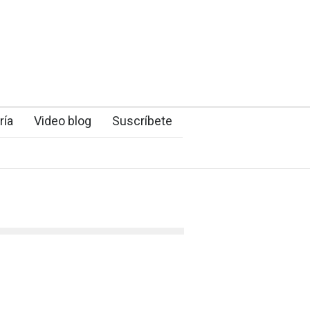
ría
Video blog
Suscríbete