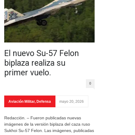
El nuevo Su-57 Felon
biplaza realiza su
primer vuelo.
0
Aviación Militar
,
Defensa
mayo 20, 2026
Redacción. – Fueron publicadas nuevas
imágenes de la versión biplaza del caza ruso
Sukhoi Su-57 Felon. Las imágenes, publicadas