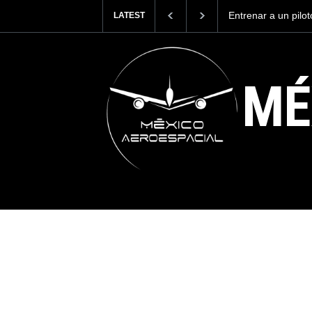
Entrenar a un pilot
LATEST
cuesta 2.9 millones 
MÉ