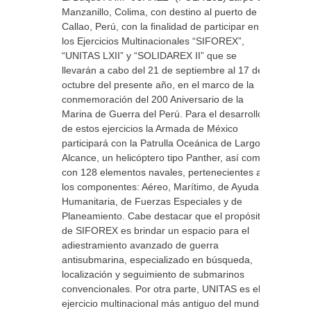
Manzanillo, Colima, con destino al puerto de El
Callao, Perú, con la finalidad de participar en
los Ejercicios Multinacionales “SIFOREX”,
“UNITAS LXII” y “SOLIDAREX II” que se
llevarán a cabo del 21 de septiembre al 17 de
octubre del presente año, en el marco de la
conmemoración del 200 Aniversario de la
Marina de Guerra del Perú. Para el desarrollo
de estos ejercicios la Armada de México
participará con la Patrulla Oceánica de Largo
Alcance, un helicóptero tipo Panther, así como
con 128 elementos navales, pertenecientes a
los componentes: Aéreo, Marítimo, de Ayuda
Humanitaria, de Fuerzas Especiales y de
Planeamiento. Cabe destacar que el propósito
de SIFOREX es brindar un espacio para el
adiestramiento avanzado de guerra
antisubmarina, especializado en búsqueda,
localización y seguimiento de submarinos
convencionales. Por otra parte, UNITAS es el
ejercicio multinacional más antiguo del mundo,