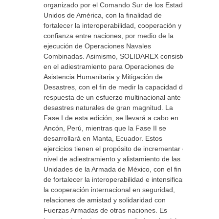
organizado por el Comando Sur de los Estados
Unidos de América, con la finalidad de
fortalecer la interoperabilidad, cooperación y
confianza entre naciones, por medio de la
ejecución de Operaciones Navales
Combinadas. Asimismo, SOLIDAREX consiste
en el adiestramiento para Operaciones de
Asistencia Humanitaria y Mitigación de
Desastres, con el fin de medir la capacidad de
respuesta de un esfuerzo multinacional ante
desastres naturales de gran magnitud. La
Fase I de esta edición, se llevará a cabo en
Ancón, Perú, mientras que la Fase II se
desarrollará en Manta, Ecuador. Estos
ejercicios tienen el propósito de incrementar el
nivel de adiestramiento y alistamiento de las
Unidades de la Armada de México, con el fin
de fortalecer la interoperabilidad e intensificar
la cooperación internacional en seguridad,
relaciones de amistad y solidaridad con
Fuerzas Armadas de otras naciones. Es