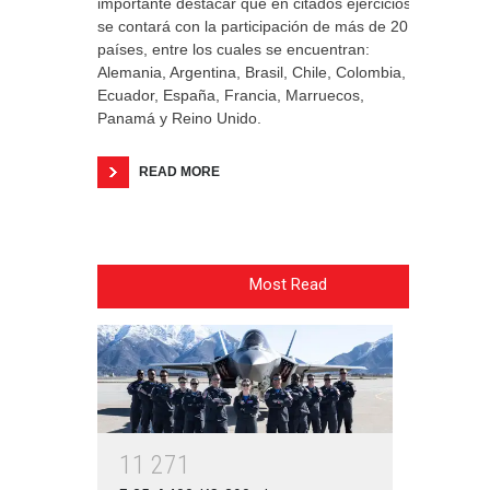
importante destacar que en citados ejercicios
se contará con la participación de más de 20
países, entre los cuales se encuentran:
Alemania, Argentina, Brasil, Chile, Colombia,
Ecuador, España, Francia, Marruecos,
Panamá y Reino Unido.
READ MORE
Most Read
1
1
2
7
1