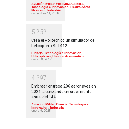
Aviación Militar Mexicana
,
Ciencia,
Tecnología e Innovacion
,
Fuerza Aérea
Mexicana
,
Industria
noviembre 11, 2016
5
2
5
3
Crea el Politécnico un simulador de
helicóptero Bell 412.
Ciencia, Tecnología e Innovacion
,
Helicópteros
,
Historia Aeronautica
marzo 9, 2017
4
3
9
7
Embraer entrega 206 aeronaves en
2024, alcanzando un crecimiento
anual del 14%
Aviación Militar
,
Ciencia, Tecnología e
Innovacion
,
Industria
enero 9, 2025