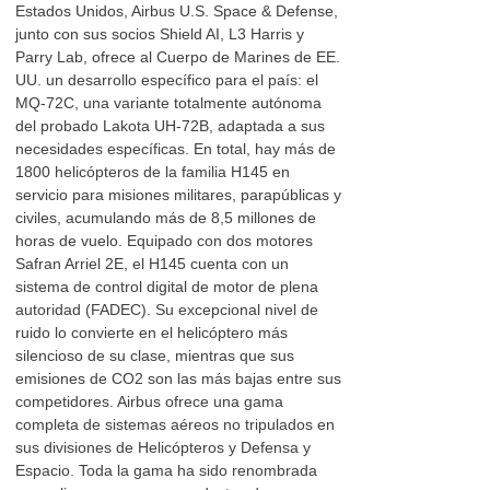
Estados Unidos, Airbus U.S. Space & Defense,
junto con sus socios Shield AI, L3 Harris y
Parry Lab, ofrece al Cuerpo de Marines de EE.
UU. un desarrollo específico para el país: el
MQ-72C, una variante totalmente autónoma
del probado Lakota UH-72B, adaptada a sus
necesidades específicas. En total, hay más de
1800 helicópteros de la familia H145 en
servicio para misiones militares, parapúblicas y
civiles, acumulando más de 8,5 millones de
horas de vuelo. Equipado con dos motores
Safran Arriel 2E, el H145 cuenta con un
sistema de control digital de motor de plena
autoridad (FADEC). Su excepcional nivel de
ruido lo convierte en el helicóptero más
silencioso de su clase, mientras que sus
emisiones de CO2 son las más bajas entre sus
competidores. Airbus ofrece una gama
completa de sistemas aéreos no tripulados en
sus divisiones de Helicópteros y Defensa y
Espacio. Toda la gama ha sido renombrada