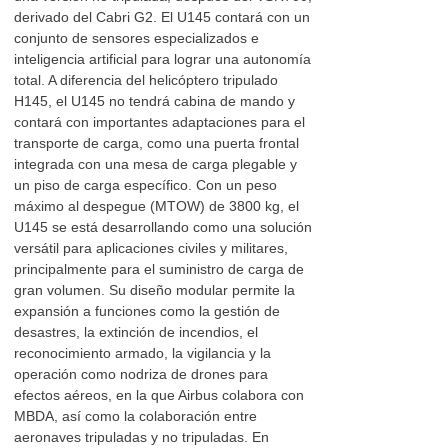
derivado del Cabri G2. El U145 contará con un
conjunto de sensores especializados e
inteligencia artificial para lograr una autonomía
total. A diferencia del helicóptero tripulado
H145, el U145 no tendrá cabina de mando y
contará con importantes adaptaciones para el
transporte de carga, como una puerta frontal
integrada con una mesa de carga plegable y
un piso de carga específico. Con un peso
máximo al despegue (MTOW) de 3800 kg, el
U145 se está desarrollando como una solución
versátil para aplicaciones civiles y militares,
principalmente para el suministro de carga de
gran volumen. Su diseño modular permite la
expansión a funciones como la gestión de
desastres, la extinción de incendios, el
reconocimiento armado, la vigilancia y la
operación como nodriza de drones para
efectos aéreos, en la que Airbus colabora con
MBDA, así como la colaboración entre
aeronaves tripuladas y no tripuladas. En