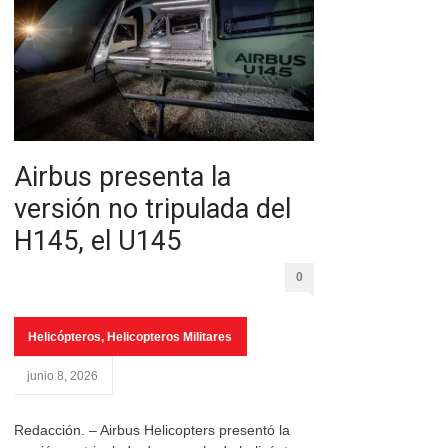
Airbus presenta la
versión no tripulada del
H145, el U145
0
Helicópteros
,
Helicopteros Militares
junio 8, 2026
Redacción. – Airbus Helicopters presentó la