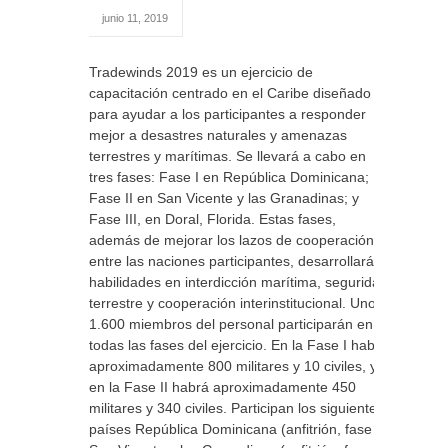
junio 11, 2019
Tradewinds 2019 es un ejercicio de
capacitación centrado en el Caribe diseñado
para ayudar a los participantes a responder
mejor a desastres naturales y amenazas
terrestres y marítimas. Se llevará a cabo en
tres fases: Fase I en República Dominicana;
Fase II en San Vicente y las Granadinas; y
Fase III, en Doral, Florida. Estas fases,
además de mejorar los lazos de cooperación
entre las naciones participantes, desarrollarán
habilidades en interdicción marítima, seguridad
terrestre y cooperación interinstitucional. Unos
1.600 miembros del personal participarán en
todas las fases del ejercicio. En la Fase I habrá
aproximadamente 800 militares y 10 civiles, y
en la Fase II habrá aproximadamente 450
militares y 340 civiles. Participan los siguientes
países República Dominicana (anfitrión, fase I),