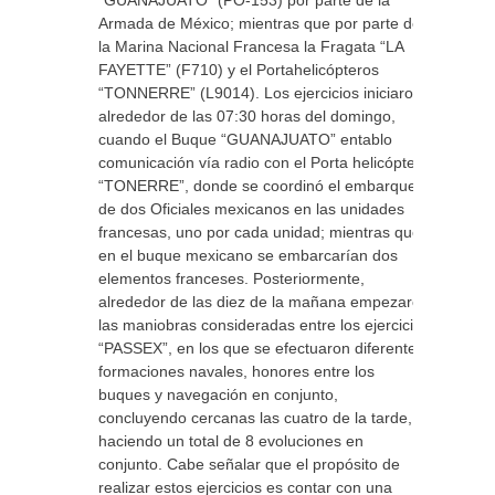
“GUANAJUATO” (PO-153) por parte de la
Armada de México; mientras que por parte de
la Marina Nacional Francesa la Fragata “LA
FAYETTE” (F710) y el Portahelicópteros
“TONNERRE” (L9014). Los ejercicios iniciaron
alrededor de las 07:30 horas del domingo,
cuando el Buque “GUANAJUATO” entablo
comunicación vía radio con el Porta helicóptero
“TONERRE”, donde se coordinó el embarque
de dos Oficiales mexicanos en las unidades
francesas, uno por cada unidad; mientras que
en el buque mexicano se embarcarían dos
elementos franceses. Posteriormente,
alrededor de las diez de la mañana empezaron
las maniobras consideradas entre los ejercicios
“PASSEX”, en los que se efectuaron diferentes
formaciones navales, honores entre los
buques y navegación en conjunto,
concluyendo cercanas las cuatro de la tarde,
haciendo un total de 8 evoluciones en
conjunto. Cabe señalar que el propósito de
realizar estos ejercicios es contar con una