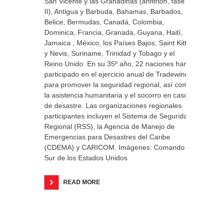
San Vicente y las Granadinas (anfitrión, fase
II), Antigua y Barbuda, Bahamas, Barbados,
Belice, Bermudas, Canadá, Colombia,
Dominica, Francia, Granada, Guyana, Haití,
Jamaica , México, los Países Bajos, Saint Kitts
y Nevis, Suriname, Trinidad y Tobago y el
Reino Unido. En su 35º año, 22 naciones han
participado en el ejercicio anual de Tradewinds
para promover la seguridad regional, así como
la asistencia humanitaria y el socorro en casos
de desastre. Las organizaciones regionales
participantes incluyen el Sistema de Seguridad
Regional (RSS), la Agencia de Manejo de
Emergencias para Desastres del Caribe
(CDEMA) y CARICOM. Imágenes: Comando
Sur de los Estados Unidos
READ MORE