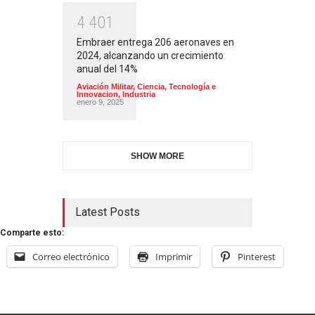
4
4
0
1
Embraer entrega 206 aeronaves en
2024, alcanzando un crecimiento
anual del 14%
Aviación Militar
,
Ciencia, Tecnología e
Innovacion
,
Industria
enero 9, 2025
SHOW MORE
Latest Posts
Comparte esto:
Correo electrónico
Imprimir
Pinterest