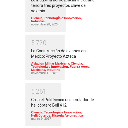
tendrá tres proyectos clave del
sexenio
Ciencia, Tecnología e Innovacion
,
Industria
noviembre 28, 2024
5
7
2
0
La Construcción de aviones en
México; Proyecto Azteca
Aviación Militar Mexicana
,
Ciencia,
Tecnología e Innovacion
,
Fuerza Aérea
Mexicana
,
Industria
noviembre 11, 2016
5
2
6
1
Crea el Politécnico un simulador de
helicóptero Bell 412.
Ciencia, Tecnología e Innovacion
,
Helicópteros
,
Historia Aeronautica
marzo 9, 2017