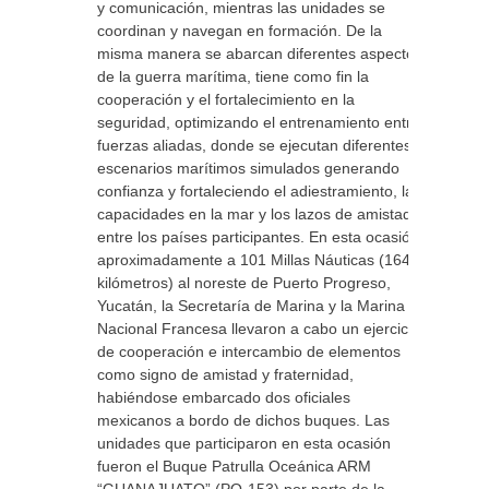
y comunicación, mientras las unidades se
coordinan y navegan en formación. De la
misma manera se abarcan diferentes aspectos
de la guerra marítima, tiene como fin la
cooperación y el fortalecimiento en la
seguridad, optimizando el entrenamiento entre
fuerzas aliadas, donde se ejecutan diferentes
escenarios marítimos simulados generando
confianza y fortaleciendo el adiestramiento, las
capacidades en la mar y los lazos de amistad
entre los países participantes. En esta ocasión,
aproximadamente a 101 Millas Náuticas (164
kilómetros) al noreste de Puerto Progreso,
Yucatán, la Secretaría de Marina y la Marina
Nacional Francesa llevaron a cabo un ejercicio
de cooperación e intercambio de elementos
como signo de amistad y fraternidad,
habiéndose embarcado dos oficiales
mexicanos a bordo de dichos buques. Las
unidades que participaron en esta ocasión
fueron el Buque Patrulla Oceánica ARM