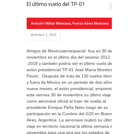
El último vuelo del TP-01
0
Aviación Militar Mexicana
,
Fuerza Aérea Mexicana
diciembre 1, 2018
Amigos de Mexicoaeroespacial hoy es 30 de
noviembre es el último día del sexenio 2012
-2018 y también podría ser el último vuelo del
avión presidencial TP-01 José María Morelos y
Pavón. Después de más de 130 vuelos dentro
y fuera de México en un periodo de dos años y
nueve meses, el avión presidencial, emprendió
este viernes 30 de noviembre su último viaje
como aeronave oficial al traer de vuelta al
presidente Enrique Peña Nieto luego de su
participación en la Cumbre del G20 en Buenos
Aires, Argentina. La aeronave realizó su último
viaje en territorio nacional la última semana de
noviembre para una gira por los estados de