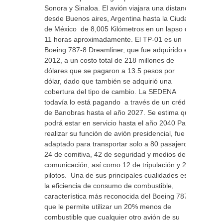
Sonora y Sinaloa. El avión viajara una distancia
desde Buenos aires, Argentina hasta la Ciudad
de México de 8,005 Kilómetros en un lapso de
11 horas aproximadamente. El TP-01 es un
Boeing 787-8 Dreamliner, que fue adquirido en
2012, a un costo total de 218 millones de
dólares que se pagaron a 13.5 pesos por
dólar, dado que también se adquirió una
cobertura del tipo de cambio. La SEDENA
todavía lo está pagando a través de un crédito
de Banobras hasta el año 2027. Se estima que
podrá estar en servicio hasta el año 2040 Para
realizar su función de avión presidencial, fue
adaptado para transportar solo a 80 pasajeros:
24 de comitiva, 42 de seguridad y medios de
comunicación, así como 12 de tripulación y 2
pilotos. Una de sus principales cualidades es
la eficiencia de consumo de combustible,
característica más reconocida del Boeing 787,
que le permite utilizar un 20% menos de
combustible que cualquier otro avión de su