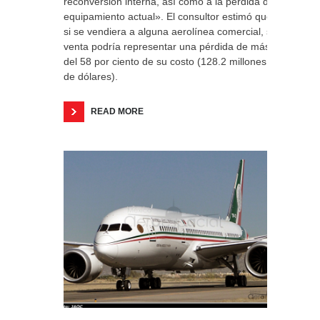
reconversión interna, así como a la pérdida del
equipamiento actual». El consultor estimó que,
si se vendiera a alguna aerolínea comercial, su
venta podría representar una pérdida de más
del 58 por ciento de su costo (128.2 millones
de dólares).
READ MORE