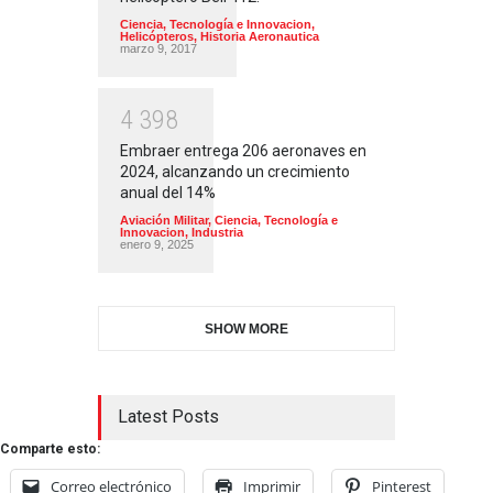
Ciencia, Tecnología e Innovacion
,
Helicópteros
,
Historia Aeronautica
marzo 9, 2017
4
3
9
8
Embraer entrega 206 aeronaves en
2024, alcanzando un crecimiento
anual del 14%
Aviación Militar
,
Ciencia, Tecnología e
Innovacion
,
Industria
enero 9, 2025
SHOW MORE
Latest Posts
Comparte esto:
Correo electrónico
Imprimir
Pinterest