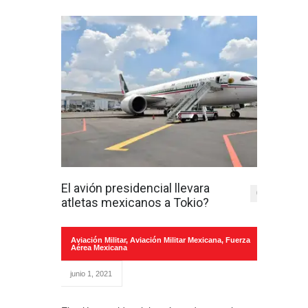
El avión presidencial llevara
0
atletas mexicanos a Tokio?
Aviación Militar
,
Aviación Militar Mexicana
,
Fuerza
Aérea Mexicana
junio 1, 2021