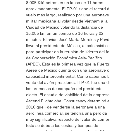
8,005 Kilómetros en un lapso de 11 horas
aproximadamente. El TP-01 tiene el record del
vuelo más largo, realizado por una aeronave
militar mexicana al volar desde Vietnam a la
Ciudad de México volando la distancia de
15.085 km en un tiempo de 16 horas y 02
minutos. El avión José María Morelos y Pavón
llevo al presidente de México, al país asiático
para participar en la reunión de líderes del foro
de Cooperación Económica Asia-Pacífico
(APEC), Esta es la primera vez que la Fuerza
Aérea de México cuenta con una aeronave con
capacidad intercontinental. Como sabemos la
venta del avión presidencial TP-01 fue una de
las promesas de campaña del presidente
electo. El estudio de viabilidad de la empresa
Ascend Flightglobal Consultancy determinó en
2016 que «de venderse la aeronave a una
aerolínea comercial, se tendría una pérdida
muy significativa respecto del valor de compra.
Esto se debe a los costos y tiempos de