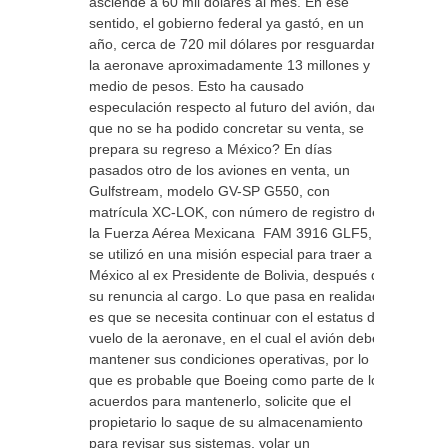
asciende a 60 mil dólares al mes. En ese
sentido, el gobierno federal ya gastó, en un
año, cerca de 720 mil dólares por resguardar
la aeronave aproximadamente 13 millones y
medio de pesos. Esto ha causado
especulación respecto al futuro del avión, dado
que no se ha podido concretar su venta, se
prepara su regreso a México? En días
pasados otro de los aviones en venta, un
Gulfstream, modelo GV-SP G550, con
matrícula XC-LOK, con número de registro de
la Fuerza Aérea Mexicana FAM 3916 GLF5,
se utilizó en una misión especial para traer a
México al ex Presidente de Bolivia, después de
su renuncia al cargo. Lo que pasa en realidad
es que se necesita continuar con el estatus de
vuelo de la aeronave, en el cual el avión debe
mantener sus condiciones operativas, por lo
que es probable que Boeing como parte de los
acuerdos para mantenerlo, solicite que el
propietario lo saque de su almacenamiento
para revisar sus sistemas, volar un