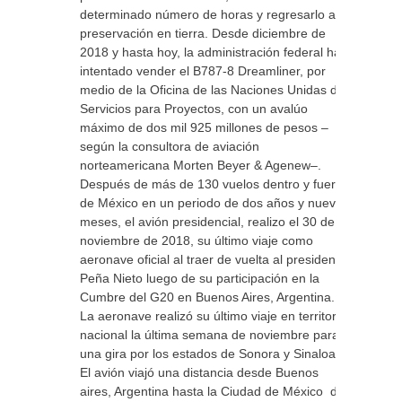
determinado número de horas y regresarlo a
preservación en tierra. Desde diciembre de
2018 y hasta hoy, la administración federal ha
intentado vender el B787-8 Dreamliner, por
medio de la Oficina de las Naciones Unidas de
Servicios para Proyectos, con un avalúo
máximo de dos mil 925 millones de pesos –
según la consultora de aviación
norteamericana Morten Beyer & Agenew–.
Después de más de 130 vuelos dentro y fuera
de México en un periodo de dos años y nueve
meses, el avión presidencial, realizo el 30 de
noviembre de 2018, su último viaje como
aeronave oficial al traer de vuelta al presidente
Peña Nieto luego de su participación en la
Cumbre del G20 en Buenos Aires, Argentina.
La aeronave realizó su último viaje en territorio
nacional la última semana de noviembre para
una gira por los estados de Sonora y Sinaloa.
El avión viajó una distancia desde Buenos
aires, Argentina hasta la Ciudad de México de