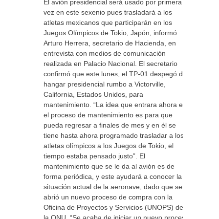
El avión presidencial será usado por primera
vez en este sexenio pues trasladará a los
atletas mexicanos que participarán en los
Juegos Olímpicos de Tokio, Japón, informó
Arturo Herrera, secretario de Hacienda, en
entrevista con medios de comunicación
realizada en Palacio Nacional. El secretario
confirmó que este lunes, el TP-01 despegó del
hangar presidencial rumbo a Victorville,
California, Estados Unidos, para
mantenimiento. “La idea que entrara ahora en
el proceso de mantenimiento es para que
pueda regresar a finales de mes y en él se
tiene hasta ahora programado trasladar a los
atletas olímpicos a los Juegos de Tokio, el
tiempo estaba pensado justo”. El
mantenimiento que se le da al avión es de
forma periódica, y este ayudará a conocer la
situación actual de la aeronave, dado que se
abrió un nuevo proceso de compra con la
Oficina de Proyectos y Servicios (UNOPS) de
la ONU. “Se acaba de iniciar un nuevo proceso