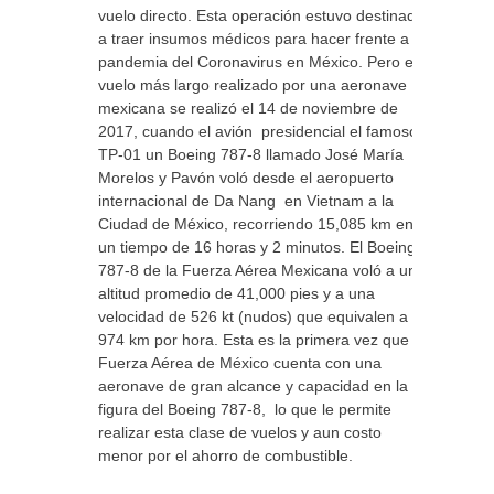
vuelo directo. Esta operación estuvo destinada
a traer insumos médicos para hacer frente a la
pandemia del Coronavirus en México. Pero el
vuelo más largo realizado por una aeronave
mexicana se realizó el 14 de noviembre de
2017, cuando el avión presidencial el famoso
TP-01 un Boeing 787-8 llamado José María
Morelos y Pavón voló desde el aeropuerto
internacional de Da Nang en Vietnam a la
Ciudad de México, recorriendo 15,085 km en
un tiempo de 16 horas y 2 minutos. El Boeing
787-8 de la Fuerza Aérea Mexicana voló a una
altitud promedio de 41,000 pies y a una
velocidad de 526 kt (nudos) que equivalen a
974 km por hora. Esta es la primera vez que la
Fuerza Aérea de México cuenta con una
aeronave de gran alcance y capacidad en la
figura del Boeing 787-8, lo que le permite
realizar esta clase de vuelos y aun costo
menor por el ahorro de combustible.