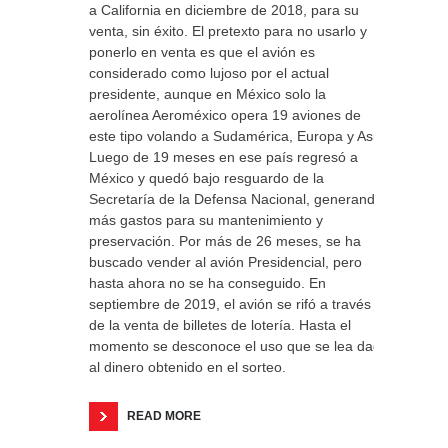
a California en diciembre de 2018, para su
venta, sin éxito. El pretexto para no usarlo y
ponerlo en venta es que el avión es
considerado como lujoso por el actual
presidente, aunque en México solo la
aerolínea Aeroméxico opera 19 aviones de
este tipo volando a Sudamérica, Europa y Asia.
Luego de 19 meses en ese país regresó a
México y quedó bajo resguardo de la
Secretaría de la Defensa Nacional, generando
más gastos para su mantenimiento y
preservación. Por más de 26 meses, se ha
buscado vender al avión Presidencial, pero
hasta ahora no se ha conseguido. En
septiembre de 2019, el avión se rifó a través
de la venta de billetes de lotería. Hasta el
momento se desconoce el uso que se lea dado
al dinero obtenido en el sorteo.
READ MORE