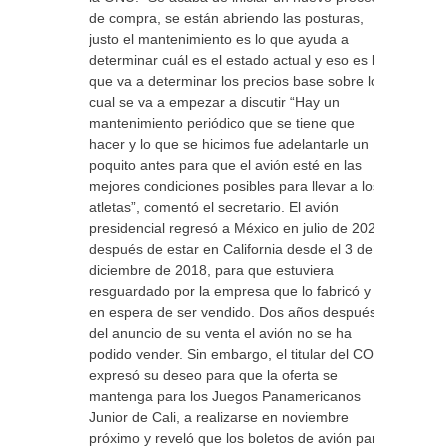
de compra, se están abriendo las posturas,
justo el mantenimiento es lo que ayuda a
determinar cuál es el estado actual y eso es lo
que va a determinar los precios base sobre lo
cual se va a empezar a discutir “Hay un
mantenimiento periódico que se tiene que
hacer y lo que se hicimos fue adelantarle un
poquito antes para que el avión esté en las
mejores condiciones posibles para llevar a los
atletas”, comentó el secretario. El avión
presidencial regresó a México en julio de 2020,
después de estar en California desde el 3 de
diciembre de 2018, para que estuviera
resguardado por la empresa que lo fabricó y
en espera de ser vendido. Dos años después
del anuncio de su venta el avión no se ha
podido vender. Sin embargo, el titular del COM
expresó su deseo para que la oferta se
mantenga para los Juegos Panamericanos
Junior de Cali, a realizarse en noviembre
próximo y reveló que los boletos de avión para