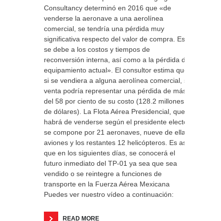
Consultancy determinó en 2016 que «de
venderse la aeronave a una aerolínea
comercial, se tendría una pérdida muy
significativa respecto del valor de compra. Esto
se debe a los costos y tiempos de
reconversión interna, así como a la pérdida del
equipamiento actual». El consultor estima que,
si se vendiera a alguna aerolínea comercial, su
venta podría representar una pérdida de más
del 58 por ciento de su costo (128.2 millones
de dólares). La Flota Aérea Presidencial, que
habrá de venderse según el presidente electo,
se compone por 21 aeronaves, nueve de ellas
aviones y los restantes 12 helicópteros. Es así
que en los siguientes días, se conocerá el
futuro inmediato del TP-01 ya sea que sea
vendido o se reintegre a funciones de
transporte en la Fuerza Aérea Mexicana
Puedes ver nuestro vídeo a continuación:
READ MORE