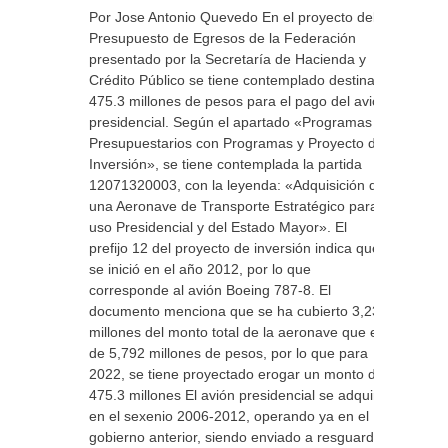
Por Jose Antonio Quevedo En el proyecto del
Presupuesto de Egresos de la Federación
presentado por la Secretaría de Hacienda y
Crédito Público se tiene contemplado destinar
475.3 millones de pesos para el pago del avión
presidencial. Según el apartado «Programas
Presupuestarios con Programas y Proyecto de
Inversión», se tiene contemplada la partida
12071320003, con la leyenda: «Adquisición de
una Aeronave de Transporte Estratégico para
uso Presidencial y del Estado Mayor». El
prefijo 12 del proyecto de inversión indica que
se inició en el año 2012, por lo que
corresponde al avión Boeing 787-8. El
documento menciona que se ha cubierto 3,239
millones del monto total de la aeronave que es
de 5,792 millones de pesos, por lo que para
2022, se tiene proyectado erogar un monto de
475.3 millones El avión presidencial se adquirió
en el sexenio 2006-2012, operando ya en el
gobierno anterior, siendo enviado a resguardo