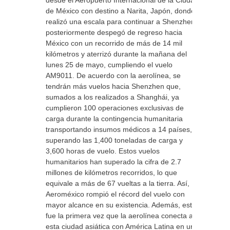
desde el Aeropuerto Internacional de la Ciudad
de México con destino a Narita, Japón, donde
realizó una escala para continuar a Shenzhen,
posteriormente despegó de regreso hacia
México con un recorrido de más de 14 mil
kilómetros y aterrizó durante la mañana del
lunes 25 de mayo, cumpliendo el vuelo
AM9011. De acuerdo con la aerolínea, se
tendrán más vuelos hacia Shenzhen que,
sumados a los realizados a Shanghái, ya
cumplieron 100 operaciones exclusivas de
carga durante la contingencia humanitaria
transportando insumos médicos a 14 países,
superando las 1,400 toneladas de carga y
3,600 horas de vuelo. Estos vuelos
humanitarios han superado la cifra de 2.7
millones de kilómetros recorridos, lo que
equivale a más de 67 vueltas a la tierra. Así,
Aeroméxico rompió el récord del vuelo con
mayor alcance en su existencia. Además, esta
fue la primera vez que la aerolínea conecta a
esta ciudad asiática con América Latina en un