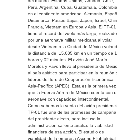
del mundo: Estados Unidos, Canadá, Chile,
Perú, Argentina, Cuba, Guatemala, Colombia
en el continente americano. Alemania, España,
Dinamarca, Países Bajos, Japón, Israel, China,
Francia, Vietnam en Europa y Asia. El TP-01
tiene el record del vuelo más largo, realizado
por una aeronave militar mexicana al volar
desde Vietnam a la Ciudad de México volando
la distancia de 15.085 km en un tiempo de 16
horas y 02 minutos. El avión José María
Morelos y Pavón llevo al presidente de México,
al país asiático para participar en la reunión de
líderes del foro de Cooperación Económica
Asia-Pacífico (APEC), Esta es la primera vez
que la Fuerza Aérea de México cuenta con una
aeronave con capacidad intercontinental.
Como sabemos la venta del avión presidencial
TP-01 fue una de las promesas de campaña
del presidente electo, pero incluso la
administración saliente analizó la viabilidad
financiera de esa acción. El estudio de
viabilidad de la empresa Ascend Flightglobal