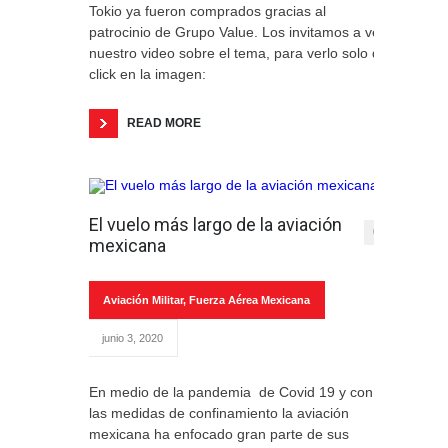
Tokio ya fueron comprados gracias al
patrocinio de Grupo Value. Los invitamos a ver
nuestro video sobre el tema, para verlo solo da
click en la imagen:
READ MORE
El vuelo más largo de la aviación
0
mexicana
Aviación Militar
,
Fuerza Aérea Mexicana
junio 3, 2020
En medio de la pandemia de Covid 19 y con
las medidas de confinamiento la aviación
mexicana ha enfocado gran parte de sus