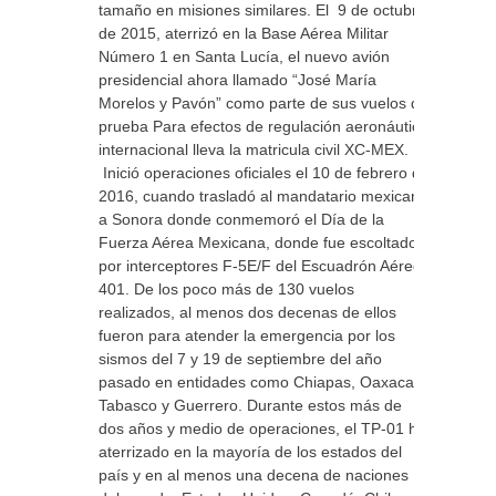
tamaño en misiones similares. El 9 de octubre
de 2015, aterrizó en la Base Aérea Militar
Número 1 en Santa Lucía, el nuevo avión
presidencial ahora llamado “José María
Morelos y Pavón” como parte de sus vuelos de
prueba Para efectos de regulación aeronáutica
internacional lleva la matricula civil XC-MEX.
Inició operaciones oficiales el 10 de febrero de
2016, cuando trasladó al mandatario mexicano
a Sonora donde conmemoró el Día de la
Fuerza Aérea Mexicana, donde fue escoltado
por interceptores F-5E/F del Escuadrón Aéreo
401. De los poco más de 130 vuelos
realizados, al menos dos decenas de ellos
fueron para atender la emergencia por los
sismos del 7 y 19 de septiembre del año
pasado en entidades como Chiapas, Oaxaca,
Tabasco y Guerrero. Durante estos más de
dos años y medio de operaciones, el TP-01 ha
aterrizado en la mayoría de los estados del
país y en al menos una decena de naciones