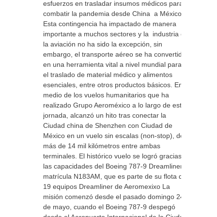
esfuerzos en trasladar insumos médicos para
combatir la pandemia desde China a México.
Esta contingencia ha impactado de manera
importante a muchos sectores y la industria de
la aviación no ha sido la excepción, sin
embargo, el transporte aéreo se ha convertido
en una herramienta vital a nivel mundial para
el traslado de material médico y alimentos
esenciales, entre otros productos básicos. En
medio de los vuelos humanitarios que ha
realizado Grupo Aeroméxico a lo largo de esta
jornada, alcanzó un hito tras conectar la
Ciudad china de Shenzhen con Ciudad de
México en un vuelo sin escalas (non-stop), de
más de 14 mil kilómetros entre ambas
terminales. El histórico vuelo se logró gracias a
las capacidades del Boeing 787-9 Dreamliner
matrícula N183AM, que es parte de su flota de
19 equipos Dreamliner de Aeromexixo La
misión comenzó desde el pasado domingo 24
de mayo, cuando el Boeing 787-9 despegó