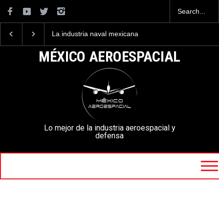
La industria naval mexicana
Entrenar a un piloto p
construirá 32 BUQUES para
volar los nuevos C-13
la Armada de México
mexicanos cuesta 2.9
MÉXICO AEROESPACIAL
millones de dólares
Lo mejor de la industria aeroespacial y
defensa