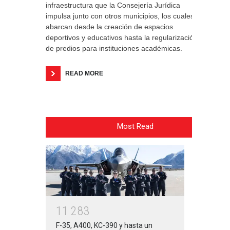
infraestructura que la Consejería Jurídica
impulsa junto con otros municipios, los cuales
abarcan desde la creación de espacios
deportivos y educativos hasta la regularización
de predios para instituciones académicas.
READ MORE
Most Read
1
1
2
8
3
F-35, A400, KC-390 y hasta un