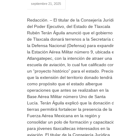
septiembre 21, 2025
Redacción. – El titular de la Consejería Jurídica
del Poder Ejecutivo, del Estado de Tlaxcala
Rubén Terán Águila anunció que el gobierno
de Tlaxcala donará terrenos a la Secretaría de
la Defensa Nacional (Defensa) para expandir
la Estación Aérea Militar número 9, ubicada en
Atlangatepec, con la intención de atraer una
escuela de aviación, lo cual fue calificado como
un “proyecto histórico” para el estado. Precisó
que la extensión del territorio donado tendrá
como propósito que el estado albergue
operaciones que antes se realizaban en la
Base Aérea Militar número Uno de Santa
Lucía. Terán Águila explicó que la donación de
tierras permitirá fortalecer la presencia de la
Fuerza Aérea Mexicana en la región y
consolidar un polo de formación y capacitación
para jóvenes tlaxcaltecas interesados en la
aviación. El titular de la Consejería Jurídica