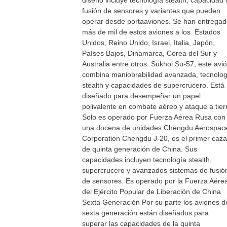
diseño incluye tecnología stealth, capacidad
fusión de sensores y variantes que pueden
operar desde portaaviones. Se han entrega
más de mil de estos aviones a los Estados
Unidos, Reino Unido, Israel, Italia, Japón,
Países Bajos, Dinamarca, Corea del Sur y
Australia entre otros. Sukhoi Su-57, este avi
combina maniobrabilidad avanzada, tecnolog
stealth y capacidades de supercrucero. Está
diseñado para desempeñar un papel
polivalente en combate aéreo y ataque a tier
Solo es operado por Fuerza Aérea Rusa con
una docena de unidades Chengdu Aerospac
Corporation Chengdu J-20, es el primer caza
de quinta generación de China. Sus
capacidades incluyen tecnología stealth,
supercrucero y avanzados sistemas de fusió
de sensores. Es operado por la Fuerza Aére
del Ejército Popular de Liberación de China
Sexta Generación Por su parte los aviones d
sexta generación están diseñados para
superar las capacidades de la quinta