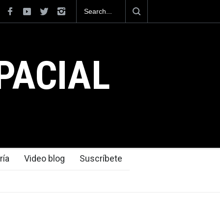
ológica que dejó el Mundial 2026 ocurrió
PACIAL
ría
Video blog
Suscríbete