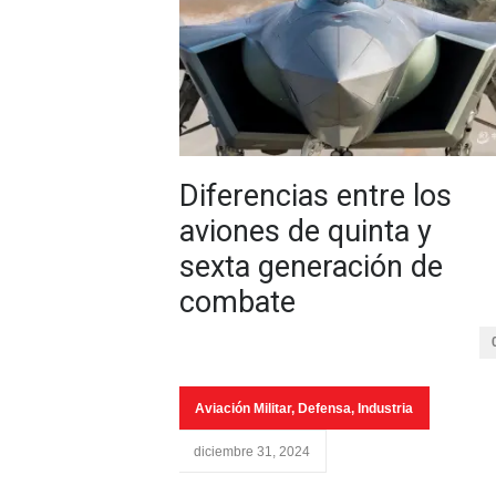
Diferencias entre los
aviones de quinta y
sexta generación de
combate
Aviación Militar
,
Defensa
,
Industria
diciembre 31, 2024