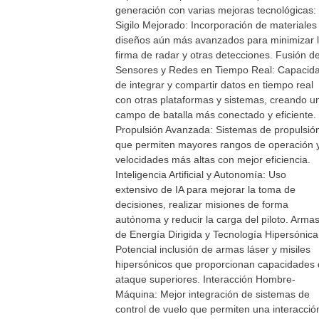
generación con varias mejoras tecnológicas:
Sigilo Mejorado: Incorporación de materiales
diseños aún más avanzados para minimizar 
firma de radar y otras detecciones. Fusión d
Sensores y Redes en Tiempo Real: Capacid
de integrar y compartir datos en tiempo real
con otras plataformas y sistemas, creando u
campo de batalla más conectado y eficiente.
Propulsión Avanzada: Sistemas de propulsió
que permiten mayores rangos de operación 
velocidades más altas con mejor eficiencia.
Inteligencia Artificial y Autonomía: Uso
extensivo de IA para mejorar la toma de
decisiones, realizar misiones de forma
autónoma y reducir la carga del piloto. Arma
de Energía Dirigida y Tecnología Hipersónica
Potencial inclusión de armas láser y misiles
hipersónicos que proporcionan capacidades
ataque superiores. Interacción Hombre-
Máquina: Mejor integración de sistemas de
control de vuelo que permiten una interacció