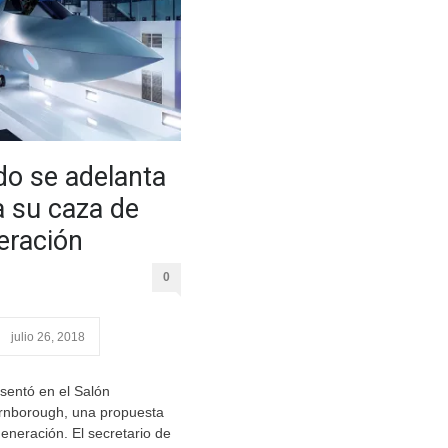
do se adelanta
a su caza de
eración
0
julio 26, 2018
sentó en el Salón
rnborough, una propuesta
eneración. El secretario de