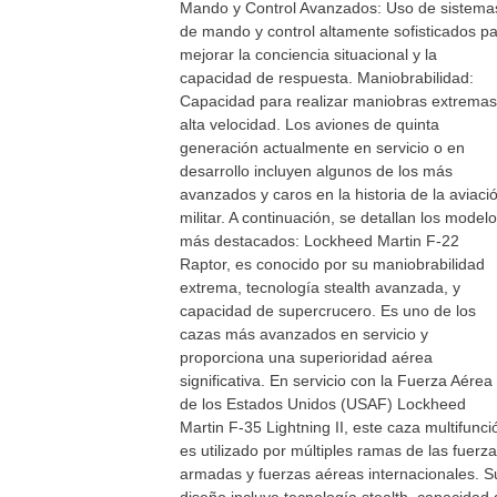
Mando y Control Avanzados: Uso de sistema
de mando y control altamente sofisticados p
mejorar la conciencia situacional y la
capacidad de respuesta. Maniobrabilidad:
Capacidad para realizar maniobras extremas
alta velocidad. Los aviones de quinta
generación actualmente en servicio o en
desarrollo incluyen algunos de los más
avanzados y caros en la historia de la aviaci
militar. A continuación, se detallan los model
más destacados: Lockheed Martin F-22
Raptor, es conocido por su maniobrabilidad
extrema, tecnología stealth avanzada, y
capacidad de supercrucero. Es uno de los
cazas más avanzados en servicio y
proporciona una superioridad aérea
significativa. En servicio con la Fuerza Aérea
de los Estados Unidos (USAF) Lockheed
Martin F-35 Lightning II, este caza multifunci
es utilizado por múltiples ramas de las fuerz
armadas y fuerzas aéreas internacionales. S