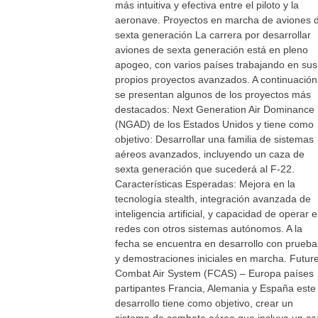
más intuitiva y efectiva entre el piloto y la
aeronave. Proyectos en marcha de aviones 
sexta generación La carrera por desarrollar
aviones de sexta generación está en pleno
apogeo, con varios países trabajando en sus
propios proyectos avanzados. A continuación
se presentan algunos de los proyectos más
destacados: Next Generation Air Dominance
(NGAD) de los Estados Unidos y tiene como
objetivo: Desarrollar una familia de sistemas
aéreos avanzados, incluyendo un caza de
sexta generación que sucederá al F-22.
Características Esperadas: Mejora en la
tecnología stealth, integración avanzada de
inteligencia artificial, y capacidad de operar 
redes con otros sistemas autónomos. A la
fecha se encuentra en desarrollo con prueba
y demostraciones iniciales en marcha. Futur
Combat Air System (FCAS) – Europa países
partipantes Francia, Alemania y España este
desarrollo tiene como objetivo, crear un