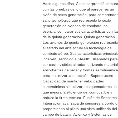
Hace algunos días, China sorprendió al mun
con las pruebas de lo que al parecer es un
avión de sexta generación, para comprender
salto tecnológico que representa la sexta
generación de aviones de combate, es
esencial comparar sus características con la
de la quinta generación. Quinta generación
Los aviones de quinta generación represent
el estado del arte actual en tecnología de
combate aéreo. Sus características principal
incluyen: Tecnología Stealth: Diseñados para
ser casi invisibles al radar, utilizando materia
absorbentes de radar y formas aerodinámic
para minimizar la detección. Supercrucero:
Capacidad de mantener velocidades
supersónicas sin utilizar postquemadores, lo
que mejora la eficiencia del combustible y
reduce la firma térmica. Fusión de Sensores:
Integración avanzada de sensores a bordo 
proporcionan al piloto una vista unificada del
campo de batalla. Aviónica y Sistemas de