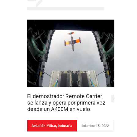
El demostrador Remote Carrier
0
se lanza y opera por primera vez
desde un A400M en vuelo
Aviación Militar
,
Industria
diciembre 15, 2022