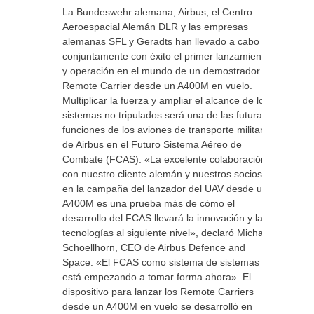
La Bundeswehr alemana, Airbus, el Centro
Aeroespacial Alemán DLR y las empresas
alemanas SFL y Geradts han llevado a cabo
conjuntamente con éxito el primer lanzamiento
y operación en el mundo de un demostrador
Remote Carrier desde un A400M en vuelo.
Multiplicar la fuerza y ampliar el alcance de los
sistemas no tripulados será una de las futuras
funciones de los aviones de transporte militar
de Airbus en el Futuro Sistema Aéreo de
Combate (FCAS). «La excelente colaboración
con nuestro cliente alemán y nuestros socios
en la campaña del lanzador del UAV desde un
A400M es una prueba más de cómo el
desarrollo del FCAS llevará la innovación y las
tecnologías al siguiente nivel», declaró Michael
Schoellhorn, CEO de Airbus Defence and
Space. «El FCAS como sistema de sistemas
está empezando a tomar forma ahora». El
dispositivo para lanzar los Remote Carriers
desde un A400M en vuelo se desarrolló en