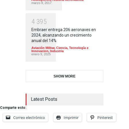
marzo 9, 2017
4
3
9
5
Embraer entrega 206 aeronaves en
2024, alcanzando un crecimiento
anual del 14%
Aviación Militar
,
Ciencia, Tecnología e
Innovacion
,
Industria
enero 9, 2025
SHOW MORE
Latest Posts
Comparte esto:
Correo electrónico
Imprimir
Pinterest