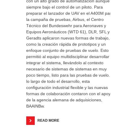
con un alto grado de automatización aunque
siempre bajo el control de un piloto. Para
preparar el lanzador de UAV en el A400M para
la campaña de pruebas, Airbus, el Centro
Técnico del Bundeswehr para Aeronaves y
Equipos Aeronáuticos (WTD 61), DLR, SFL y
Geradts aplicaron nuevas formas de trabajo,
como la creación rápida de prototipos y un
enfoque conjunto de pruebas de vuelo. Esto
permitió al equipo multidisciplinar desarrollar e
integrar el sistema, llevándolo al contexto
necesario de sistemas de sistemas en muy
poco tiempo, listo para las pruebas de vuelo. A
lo largo de todo el desarrollo, esta
configuración industrial flexible y las nuevas
formas de colaboración contaron con el apoyo
de la agencia alemana de adquisiciones,
BAAINBw.
READ MORE