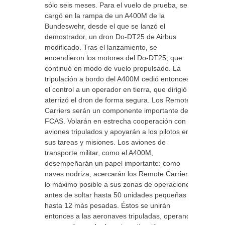
sólo seis meses. Para el vuelo de prueba, se
cargó en la rampa de un A400M de la
Bundeswehr, desde el que se lanzó el
demostrador, un dron Do-DT25 de Airbus
modificado. Tras el lanzamiento, se
encendieron los motores del Do-DT25, que
continuó en modo de vuelo propulsado. La
tripulación a bordo del A400M cedió entonces
el control a un operador en tierra, que dirigió y
aterrizó el dron de forma segura. Los Remote
Carriers serán un componente importante del
FCAS. Volarán en estrecha cooperación con
aviones tripulados y apoyarán a los pilotos en
sus tareas y misiones. Los aviones de
transporte militar, como el A400M,
desempeñarán un papel importante: como
naves nodriza, acercarán los Remote Carriers
lo máximo posible a sus zonas de operaciones
antes de soltar hasta 50 unidades pequeñas o
hasta 12 más pesadas. Éstos se unirán
entonces a las aeronaves tripuladas, operando