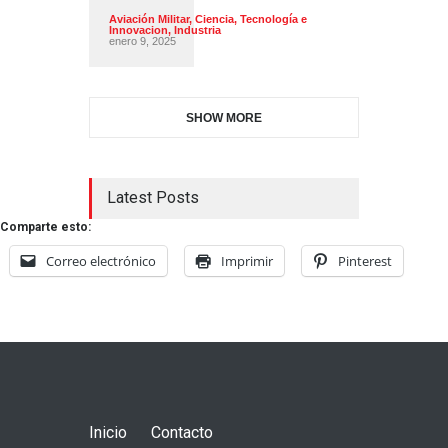
Aviación Militar
,
Ciencia, Tecnología e
Innovacion
,
Industria
enero 9, 2025
SHOW MORE
Latest Posts
Comparte esto:
Correo electrónico
Imprimir
Pinterest
Inicio
Contacto