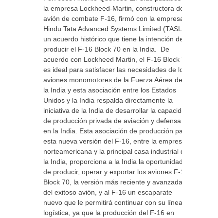
la empresa Lockheed-Martin, constructora del
avión de combate F-16, firmó con la empresa
Hindu Tata Advanced Systems Limited (TASL)
un acuerdo histórico que tiene la intención de
producir el F-16 Block 70 en la India. De
acuerdo con Lockheed Martin, el F-16 Block 70
es ideal para satisfacer las necesidades de los
aviones monomotores de la Fuerza Aérea de
la India y esta asociación entre los Estados
Unidos y la India respalda directamente la
iniciativa de la India de desarrollar la capacidad
de producción privada de aviación y defensa
en la India. Esta asociación de producción para
esta nueva versión del F-16, entre la empresa
norteamericana y la principal casa industrial de
la India, proporciona a la India la oportunidad
de producir, operar y exportar los aviones F-16
Block 70, la versión más reciente y avanzada
del exitoso avión, y al F-16 un escaparate
nuevo que le permitirá continuar con su línea
logística, ya que la producción del F-16 en