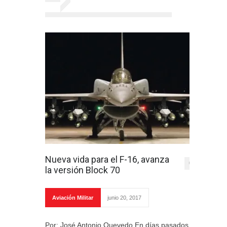
Nueva vida para el F-16, avanza
0
la versión Block 70
Aviación Militar
junio 20, 2017
Por: José Antonio Quevedo En días pasados