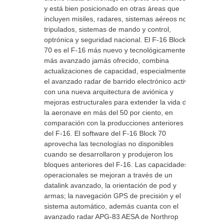
y está bien posicionado en otras áreas que
incluyen misiles, radares, sistemas aéreos no
tripulados, sistemas de mando y control,
optrónica y seguridad nacional. El F-16 Block
70 es el F-16 más nuevo y tecnológicamente
más avanzado jamás ofrecido, combina
actualizaciones de capacidad, especialmente
el avanzado radar de barrido electrónico activo
con una nueva arquitectura de aviónica y
mejoras estructurales para extender la vida de
la aeronave en más del 50 por ciento, en
comparación con la producciones anteriores
del F-16. El software del F-16 Block 70
aprovecha las tecnologías no disponibles
cuando se desarrollaron y produjeron los
bloques anteriores del F-16. Las capacidades
operacionales se mejoran a través de un
datalink avanzado, la orientación de pod y
armas; la navegación GPS de precisión y el
sistema automático, además cuanta con el
avanzado radar APG-83 AESA de Northrop