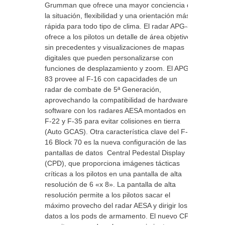
Grumman que ofrece una mayor conciencia de
la situación, flexibilidad y una orientación más
rápida para todo tipo de clima. El radar APG-83
ofrece a los pilotos un detalle de área objetivo
sin precedentes y visualizaciones de mapas
digitales que pueden personalizarse con
funciones de desplazamiento y zoom. El APG-
83 provee al F-16 con capacidades de un
radar de combate de 5ª Generación,
aprovechando la compatibilidad de hardware y
software con los radares AESA montados en el
F-22 y F-35 para evitar colisiones en tierra
(Auto GCAS). Otra característica clave del F-
16 Block 70 es la nueva configuración de las
pantallas de datos Central Pedestal Display
(CPD), que proporciona imágenes tácticas
críticas a los pilotos en una pantalla de alta
resolución de 6 «x 8». La pantalla de alta
resolución permite a los pilotos sacar el
máximo provecho del radar AESA y dirigir los
datos a los pods de armamento. El nuevo CPD