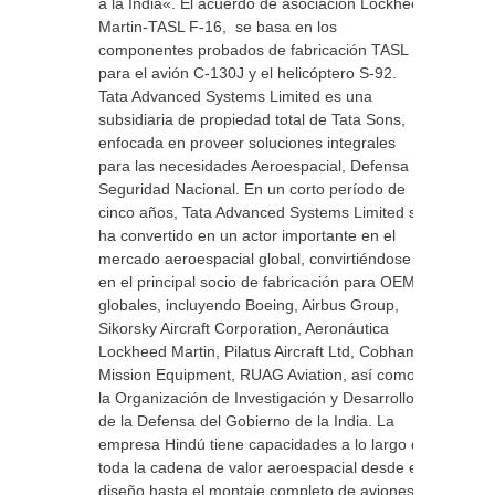
a la India«. El acuerdo de asociación Lockheed
Martin-TASL F-16, se basa en los
componentes probados de fabricación TASL
para el avión C-130J y el helicóptero S-92.
Tata Advanced Systems Limited es una
subsidiaria de propiedad total de Tata Sons,
enfocada en proveer soluciones integrales
para las necesidades Aeroespacial, Defensa y
Seguridad Nacional. En un corto período de
cinco años, Tata Advanced Systems Limited se
ha convertido en un actor importante en el
mercado aeroespacial global, convirtiéndose
en el principal socio de fabricación para OEMs
globales, incluyendo Boeing, Airbus Group,
Sikorsky Aircraft Corporation, Aeronáutica
Lockheed Martin, Pilatus Aircraft Ltd, Cobham
Mission Equipment, RUAG Aviation, así como
la Organización de Investigación y Desarrollo
de la Defensa del Gobierno de la India. La
empresa Hindú tiene capacidades a lo largo de
toda la cadena de valor aeroespacial desde el
diseño hasta el montaje completo de aviones,