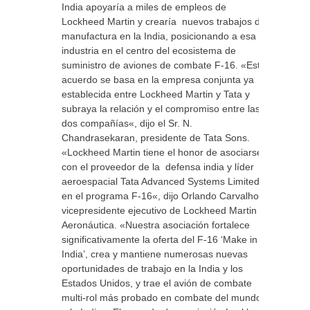
India apoyaría a miles de empleos de
Lockheed Martin y crearía nuevos trabajos de
manufactura en la India, posicionando a esa
industria en el centro del ecosistema de
suministro de aviones de combate F-16. «Este
acuerdo se basa en la empresa conjunta ya
establecida entre Lockheed Martin y Tata y
subraya la relación y el compromiso entre las
dos compañías«, dijo el Sr. N.
Chandrasekaran, presidente de Tata Sons.
«Lockheed Martin tiene el honor de asociarse
con el proveedor de la defensa india y líder
aeroespacial Tata Advanced Systems Limited
en el programa F-16«, dijo Orlando Carvalho,
vicepresidente ejecutivo de Lockheed Martin
Aeronáutica. «Nuestra asociación fortalece
significativamente la oferta del F-16 ‘Make in
India’, crea y mantiene numerosas nuevas
oportunidades de trabajo en la India y los
Estados Unidos, y trae el avión de combate
multi-rol más probado en combate del mundo