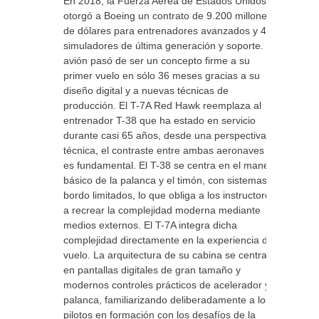
En 2018, la Fuerza Aérea de Estados Unidos le
otorgó a Boeing un contrato de 9.200 millones
de dólares para entrenadores avanzados y 46
simuladores de última generación y soporte. El
avión pasó de ser un concepto firme a su
primer vuelo en sólo 36 meses gracias a su
diseño digital y a nuevas técnicas de
producción. El T-7A Red Hawk reemplaza al
entrenador T-38 que ha estado en servicio
durante casi 65 años, desde una perspectiva
técnica, el contraste entre ambas aeronaves
es fundamental. El T-38 se centra en el manejo
básico de la palanca y el timón, con sistemas a
bordo limitados, lo que obliga a los instructores
a recrear la complejidad moderna mediante
medios externos. El T-7A integra dicha
complejidad directamente en la experiencia de
vuelo. La arquitectura de su cabina se centra
en pantallas digitales de gran tamaño y
modernos controles prácticos de acelerador y
palanca, familiarizando deliberadamente a los
pilotos en formación con los desafíos de la