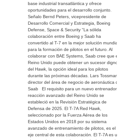
base industrial transatlántica y ofrece
oportunidades para el desarrollo conjunto.
Señalo Bernd Peters, vicepresidente de
Desarrollo Comercial y Estrategia, Boeing
Defense, Space & Security “La sólida
colaboración entre Boeing y Saab ha
convertido al T-7 en la mejor solución mundial
para la formación de pilotos en el futuro. Al
colaborar con BAE Systems, Saab cree que el
Reino Unido puede obtener un sucesor digno
del Hawk, la opción ideal para los pilotos
durante las próximas décadas. Lars Tossman”,
director del área de negocio de aeronáutica de
Saab El requisito para un nuevo entrenador a
reacción avanzado del Reino Unido se
estableció en la Revisión Estratégica de
Defensa de 2025. El T-7A Red Hawk,
seleccionado por la Fuerza Aérea de los
Estados Unidos en 2018 por su sistema
avanzado de entrenamiento de pilotos, es el
eje central de esta colaboración. El T-7A es un