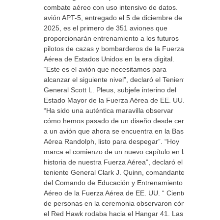
combate aéreo con uso intensivo de datos. El
avión APT-5, entregado el 5 de diciembre de
2025, es el primero de 351 aviones que
proporcionarán entrenamiento a los futuros
pilotos de cazas y bombarderos de la Fuerza
Aérea de Estados Unidos en la era digital.
“Este es el avión que necesitamos para
alcanzar el siguiente nivel”, declaró el Teniente
General Scott L. Pleus, subjefe interino del
Estado Mayor de la Fuerza Aérea de EE. UU.
“Ha sido una auténtica maravilla observar
cómo hemos pasado de un diseño desde cero
a un avión que ahora se encuentra en la Base
Aérea Randolph, listo para despegar”. “Hoy
marca el comienzo de un nuevo capítulo en la
historia de nuestra Fuerza Aérea”, declaró el
teniente General Clark J. Quinn, comandante
del Comando de Educación y Entrenamiento
Aéreo de la Fuerza Aérea de EE. UU. “ Cientos
de personas en la ceremonia observaron cómo
el Red Hawk rodaba hacia el Hangar 41. Las