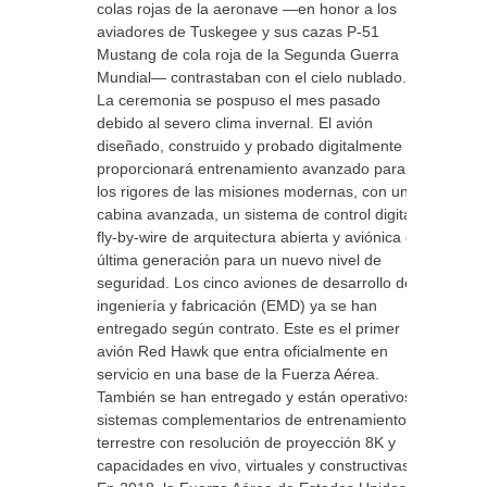
colas rojas de la aeronave —en honor a los
aviadores de Tuskegee y sus cazas P-51
Mustang de cola roja de la Segunda Guerra
Mundial— contrastaban con el cielo nublado.
La ceremonia se pospuso el mes pasado
debido al severo clima invernal. El avión
diseñado, construido y probado digitalmente
proporcionará entrenamiento avanzado para
los rigores de las misiones modernas, con una
cabina avanzada, un sistema de control digital
fly-by-wire de arquitectura abierta y aviónica de
última generación para un nuevo nivel de
seguridad. Los cinco aviones de desarrollo de
ingeniería y fabricación (EMD) ya se han
entregado según contrato. Este es el primer
avión Red Hawk que entra oficialmente en
servicio en una base de la Fuerza Aérea.
También se han entregado y están operativos
sistemas complementarios de entrenamiento
terrestre con resolución de proyección 8K y
capacidades en vivo, virtuales y constructivas.