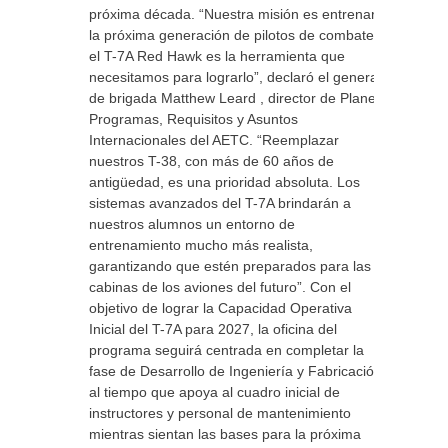
próxima década. “Nuestra misión es entrenar a
la próxima generación de pilotos de combate, y
el T-7A Red Hawk es la herramienta que
necesitamos para lograrlo”, declaró el general
de brigada Matthew Leard , director de Planes,
Programas, Requisitos y Asuntos
Internacionales del AETC. “Reemplazar
nuestros T-38, con más de 60 años de
antigüedad, es una prioridad absoluta. Los
sistemas avanzados del T-7A brindarán a
nuestros alumnos un entorno de
entrenamiento mucho más realista,
garantizando que estén preparados para las
cabinas de los aviones del futuro”. Con el
objetivo de lograr la Capacidad Operativa
Inicial del T-7A para 2027, la oficina del
programa seguirá centrada en completar la
fase de Desarrollo de Ingeniería y Fabricación,
al tiempo que apoya al cuadro inicial de
instructores y personal de mantenimiento
mientras sientan las bases para la próxima