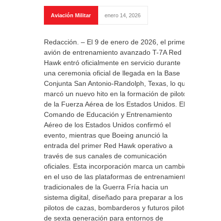
Aviación Militar
enero 14, 2026
Redacción. – El 9 de enero de 2026, el primer
avión de entrenamiento avanzado T-7A Red
Hawk entró oficialmente en servicio durante
una ceremonia oficial de llegada en la Base
Conjunta San Antonio-Randolph, Texas, lo que
marcó un nuevo hito en la formación de pilotos
de la Fuerza Aérea de los Estados Unidos. El
Comando de Educación y Entrenamiento
Aéreo de los Estados Unidos confirmó el
evento, mientras que Boeing anunció la
entrada del primer Red Hawk operativo a
través de sus canales de comunicación
oficiales. Esta incorporación marca un cambio
en el uso de las plataformas de entrenamiento
tradicionales de la Guerra Fría hacia un
sistema digital, diseñado para preparar a los
pilotos de cazas, bombarderos y futuros pilotos
de sexta generación para entornos de