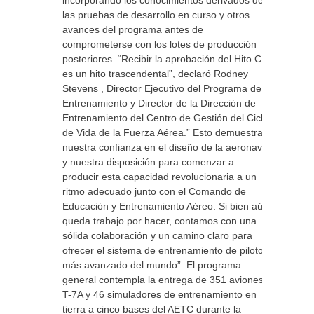
incorporando los conocimientos derivados de
las pruebas de desarrollo en curso y otros
avances del programa antes de
comprometerse con los lotes de producción
posteriores. “Recibir la aprobación del Hito C
es un hito trascendental”, declaró Rodney
Stevens , Director Ejecutivo del Programa de
Entrenamiento y Director de la Dirección de
Entrenamiento del Centro de Gestión del Ciclo
de Vida de la Fuerza Aérea.” Esto demuestra
nuestra confianza en el diseño de la aeronave
y nuestra disposición para comenzar a
producir esta capacidad revolucionaria a un
ritmo adecuado junto con el Comando de
Educación y Entrenamiento Aéreo. Si bien aún
queda trabajo por hacer, contamos con una
sólida colaboración y un camino claro para
ofrecer el sistema de entrenamiento de pilotos
más avanzado del mundo”. El programa
general contempla la entrega de 351 aviones
T-7A y 46 simuladores de entrenamiento en
tierra a cinco bases del AETC durante la