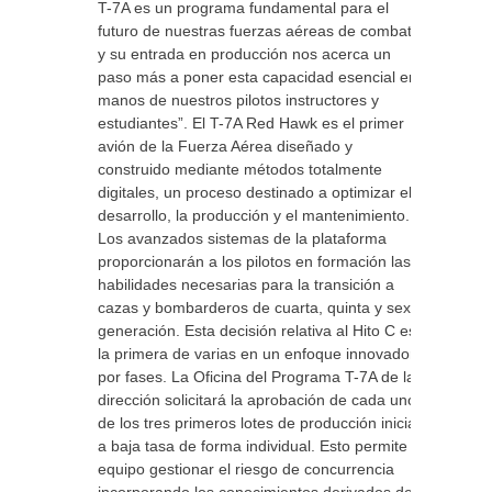
T-7A es un programa fundamental para el
futuro de nuestras fuerzas aéreas de combate,
y su entrada en producción nos acerca un
paso más a poner esta capacidad esencial en
manos de nuestros pilotos instructores y
estudiantes”. El T-7A Red Hawk es el primer
avión de la Fuerza Aérea diseñado y
construido mediante métodos totalmente
digitales, un proceso destinado a optimizar el
desarrollo, la producción y el mantenimiento.
Los avanzados sistemas de la plataforma
proporcionarán a los pilotos en formación las
habilidades necesarias para la transición a
cazas y bombarderos de cuarta, quinta y sexta
generación. Esta decisión relativa al Hito C es
la primera de varias en un enfoque innovador y
por fases. La Oficina del Programa T-7A de la
dirección solicitará la aprobación de cada uno
de los tres primeros lotes de producción inicial
a baja tasa de forma individual. Esto permite al
equipo gestionar el riesgo de concurrencia