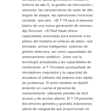
entorno de alta G, la gestión de información y
sensores, las características de vuelo de alto
ángulo de ataque, las operaciones nocturnas y
combate aire-aire. «El T-7A será el elemento
básico de una nueva generación de aviones«,
dijo Donovan. «El Red Hawk ofrece
capacidades avanzadas para entrenar a los
pilotos del mañana en enlaces de datos, radar
simulado, armas inteligentes, sistemas de
gestión defensiva, así como capacidades de
entrenamiento sintético«. Junto con la
tecnología actualizada y las capacidades de
rendimiento, el T-7A estará acompañado de
simuladores mejorados y la capacidad de
actualizar el software del sistema más rápido y
sin problemas. El avión también se diseñó
teniendo en cuenta al personal de
mantenimiento utilizando paneles de fácil
acceso y de acceso abierto. El T-7A presenta
dos timones gemelos y grandes extensiones
alares de vanguardia que proporcionan un