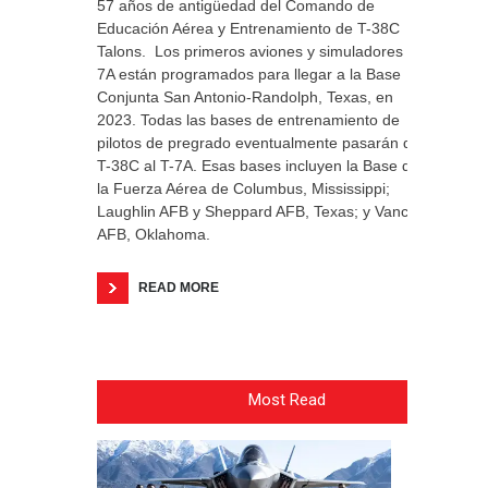
57 años de antigüedad del Comando de
Educación Aérea y Entrenamiento de T-38C
Talons. Los primeros aviones y simuladores T-
7A están programados para llegar a la Base
Conjunta San Antonio-Randolph, Texas, en
2023. Todas las bases de entrenamiento de
pilotos de pregrado eventualmente pasarán del
T-38C al T-7A. Esas bases incluyen la Base de
la Fuerza Aérea de Columbus, Mississippi;
Laughlin AFB y Sheppard AFB, Texas; y Vance
AFB, Oklahoma.
READ MORE
Most Read