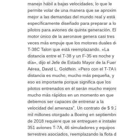
manejo hábil a bajas velocidades, lo que le
permite volar de una manera que se aproxima
mejor a las demandas del mundo real y está
específicamente diseñado para preparar a los
pilotos para aviones de quinta generación. El
motor único de la aeronave genera casi tres
veces más empuje que los motores duales del
T-38C Talon que está reemplazando. «La
distancia entre el T-38 y un F-35 es noche y
día«, dijo el Jefe de Estado Mayor de la Fuerza
Aérea, David L. Goldfein. «Pero con el T-7A la
distancia es mucho, mucho más pequeña, y
eso es importante porque significa que los
pilotos entrenados en él serán mucho mejores,
mucho más rápidos en un momento en que
debemos ser capaces de entrenar a la
velocidad del amenaza”. Un contrato de $ 9.2
mil millones otorgado a Boeing en septiembre
de 2018 requiere que se entreguen e instalen
351 aviones T-7A, 46 simuladores y equipos
terrestres asociados, reemplazando la flota de