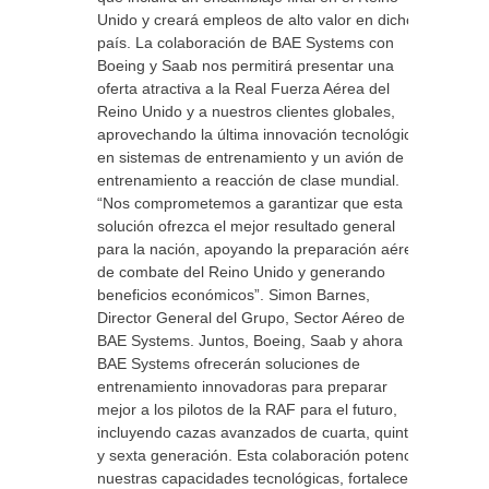
Unido y creará empleos de alto valor en dicho
país. La colaboración de BAE Systems con
Boeing y Saab nos permitirá presentar una
oferta atractiva a la Real Fuerza Aérea del
Reino Unido y a nuestros clientes globales,
aprovechando la última innovación tecnológica
en sistemas de entrenamiento y un avión de
entrenamiento a reacción de clase mundial.
“Nos comprometemos a garantizar que esta
solución ofrezca el mejor resultado general
para la nación, apoyando la preparación aérea
de combate del Reino Unido y generando
beneficios económicos”. Simon Barnes,
Director General del Grupo, Sector Aéreo de
BAE Systems. Juntos, Boeing, Saab y ahora
BAE Systems ofrecerán soluciones de
entrenamiento innovadoras para preparar
mejor a los pilotos de la RAF para el futuro,
incluyendo cazas avanzados de cuarta, quinta
y sexta generación. Esta colaboración potencia
nuestras capacidades tecnológicas, fortalece la