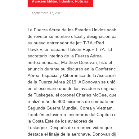
Aviación Militar
,
Industria
,
Noticias
septiembre 17, 2019
La Fuerza Aérea de los Estados Unidos acaba
de revelar su nombre oficial y designación para
su nuevo entrenador de jet: T-7A «Red
Hawk.», en español Halcón Rojo» T-7A. El
secretario interino de la Fuerza Aérea
norteamericana, Matthew Donovan, hizo el
anuncio durante su discurso en la Conferencia
Aérea, Espacial y Cibernética de la Asociación
de la Fuerza Aérea 2019. A Donovan se unió
en el escenario uno de los aviadores originales
de Tuskegee, el coronel Charles McGee, que
realizó más de 400 misiones de combate en la
Segunda Guerra Mundial, Corea y Vietnam.
También estuvieron miembros del Capítulo de
la Costa Este de los aviadores de
Tuskegee. Después de un breve video que
destaca el linaje de la aeronave, Donovan dijo: