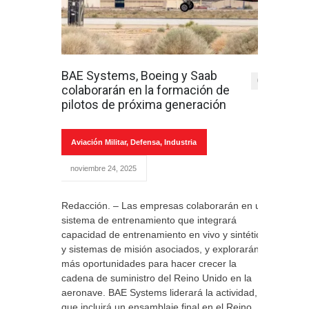
BAE Systems, Boeing y Saab
0
colaborarán en la formación de
pilotos de próxima generación
Aviación Militar
,
Defensa
,
Industria
noviembre 24, 2025
Redacción. – Las empresas colaborarán en un
sistema de entrenamiento que integrará
capacidad de entrenamiento en vivo y sintético
y sistemas de misión asociados, y explorarán
más oportunidades para hacer crecer la
cadena de suministro del Reino Unido en la
aeronave. BAE Systems liderará la actividad,
que incluirá un ensamblaje final en el Reino