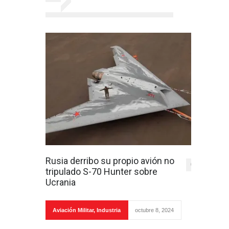
Rusia derribo su propio avión no
0
tripulado S-70 Hunter sobre
Ucrania
Aviación Militar
,
Industria
octubre 8, 2024