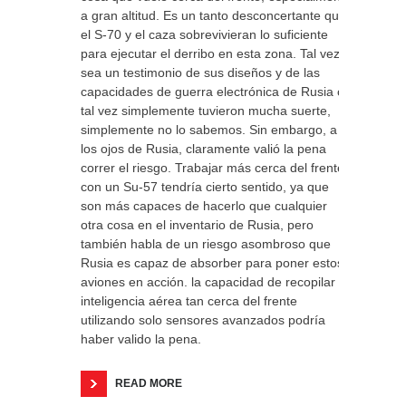
a gran altitud. Es un tanto desconcertante que
el S-70 y el caza sobrevivieran lo suficiente
para ejecutar el derribo en esta zona. Tal vez
sea un testimonio de sus diseños y de las
capacidades de guerra electrónica de Rusia o
tal vez simplemente tuvieron mucha suerte,
simplemente no lo sabemos. Sin embargo, a
los ojos de Rusia, claramente valió la pena
correr el riesgo. Trabajar más cerca del frente
con un Su-57 tendría cierto sentido, ya que
son más capaces de hacerlo que cualquier
otra cosa en el inventario de Rusia, pero
también habla de un riesgo asombroso que
Rusia es capaz de absorber para poner estos
aviones en acción. la capacidad de recopilar
inteligencia aérea tan cerca del frente
utilizando solo sensores avanzados podría
haber valido la pena.
READ MORE