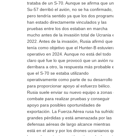
trataba de un S-70. Aunque se afirma que un
Su-57 derribó el avión, no se ha confirmado,
pero tendría sentido ya que los dos programas
han estado directamente vinculados y las
pruebas entre los dos estaban en marcha
mucho antes de la invasión total de Ucrania en
2022. Antes de la invasión, Rusia afirmó que
tenía como objetivo que el Hunter-B estuviera
operativo en 2024. Aunque no está del todo
claro qué fue lo que provocó que un avión ruso
derribara a otro, la respuesta más probable es
que el S-70 se estaba utilizando
operativamente como parte de su desarrollo y
para proporcionar apoyo al esfuerzo bélico.
Rusia suele enviar su nuevo equipo a zonas de
combate para realizar pruebas y conseguir
apoyo para posibles oportunidades de
exportación. La Fuerza Aérea rusa ha sufrido
grandes pérdidas y está amenazada por las
defensas aéreas de largo alcance mientras
está en el aire y por los drones ucranianos que