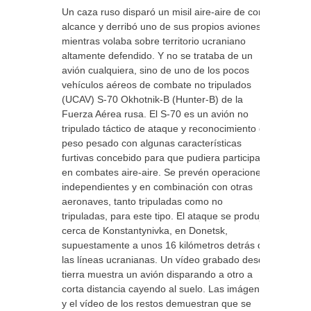
Un caza ruso disparó un misil aire-aire de corto
alcance y derribó uno de sus propios aviones
mientras volaba sobre territorio ucraniano
altamente defendido. Y no se trataba de un
avión cualquiera, sino de uno de los pocos
vehículos aéreos de combate no tripulados
(UCAV) S-70 Okhotnik-B (Hunter-B) de la
Fuerza Aérea rusa. El S-70 es un avión no
tripulado táctico de ataque y reconocimiento de
peso pesado con algunas características
furtivas concebido para que pudiera participar
en combates aire-aire. Se prevén operaciones
independientes y en combinación con otras
aeronaves, tanto tripuladas como no
tripuladas, para este tipo. El ataque se produjo
cerca de Konstantynivka, en Donetsk,
supuestamente a unos 16 kilómetros detrás de
las líneas ucranianas. Un vídeo grabado desde
tierra muestra un avión disparando a otro a
corta distancia cayendo al suelo. Las imágenes
y el vídeo de los restos demuestran que se