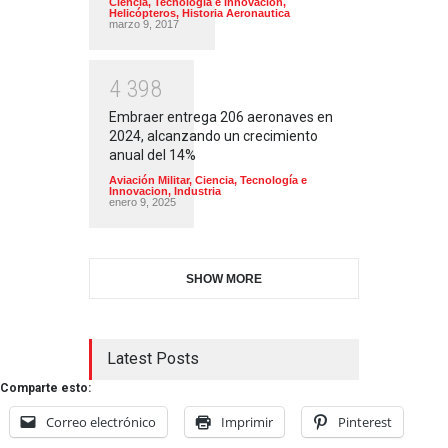
Ciencia, Tecnología e Innovacion
,
Helicópteros
,
Historia Aeronautica
marzo 9, 2017
4
3
9
8
Embraer entrega 206 aeronaves en
2024, alcanzando un crecimiento
anual del 14%
Aviación Militar
,
Ciencia, Tecnología e
Innovacion
,
Industria
enero 9, 2025
SHOW MORE
Latest Posts
Comparte esto:
Correo electrónico
Imprimir
Pinterest