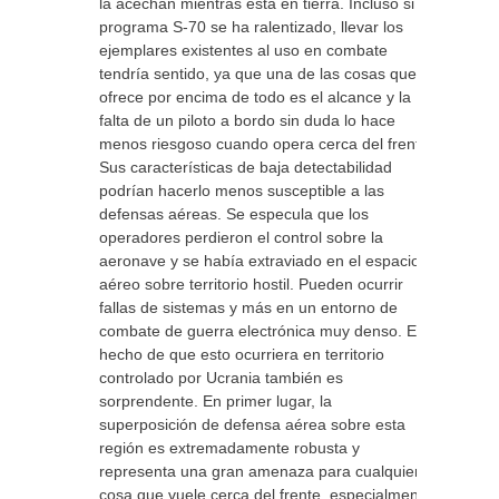
la acechan mientras está en tierra. Incluso si el
programa S-70 se ha ralentizado, llevar los
ejemplares existentes al uso en combate
tendría sentido, ya que una de las cosas que
ofrece por encima de todo es el alcance y la
falta de un piloto a bordo sin duda lo hace
menos riesgoso cuando opera cerca del frente.
Sus características de baja detectabilidad
podrían hacerlo menos susceptible a las
defensas aéreas. Se especula que los
operadores perdieron el control sobre la
aeronave y se había extraviado en el espacio
aéreo sobre territorio hostil. Pueden ocurrir
fallas de sistemas y más en un entorno de
combate de guerra electrónica muy denso. El
hecho de que esto ocurriera en territorio
controlado por Ucrania también es
sorprendente. En primer lugar, la
superposición de defensa aérea sobre esta
región es extremadamente robusta y
representa una gran amenaza para cualquier
cosa que vuele cerca del frente, especialmente