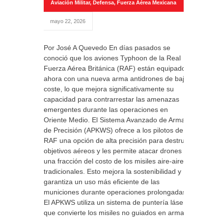
Aviación Militar
,
Defensa
,
Fuerza Aérea Mexicana
mayo 22, 2026
Por José A Quevedo En días pasados se
conoció que los aviones Typhoon de la Real
Fuerza Aérea Británica (RAF) están equipados
ahora con una nueva arma antidrones de bajo
coste, lo que mejora significativamente su
capacidad para contrarrestar las amenazas
emergentes durante las operaciones en
Oriente Medio. El Sistema Avanzado de Armas
de Precisión (APKWS) ofrece a los pilotos de la
RAF una opción de alta precisión para destruir
objetivos aéreos y les permite atacar drones a
una fracción del costo de los misiles aire-aire
tradicionales. Esto mejora la sostenibilidad y
garantiza un uso más eficiente de las
municiones durante operaciones prolongadas.
El APKWS utiliza un sistema de puntería láser
que convierte los misiles no guiados en armas