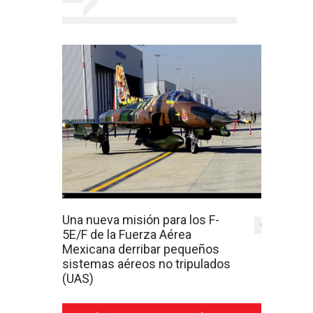
Una nueva misión para los F-
0
5E/F de la Fuerza Aérea
Mexicana derribar pequeños
sistemas aéreos no tripulados
(UAS)