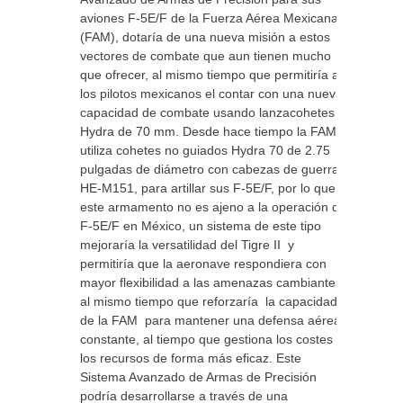
aviones F-5E/F de la Fuerza Aérea Mexicana
(FAM), dotaría de una nueva misión a estos
vectores de combate que aun tienen mucho
que ofrecer, al mismo tiempo que permitiría a
los pilotos mexicanos el contar con una nueva
capacidad de combate usando lanzacohetes
Hydra de 70 mm. Desde hace tiempo la FAM
utiliza cohetes no guiados Hydra 70 de 2.75
pulgadas de diámetro con cabezas de guerra
HE-M151, para artillar sus F-5E/F, por lo que
este armamento no es ajeno a la operación del
F-5E/F en México, un sistema de este tipo
mejoraría la versatilidad del Tigre II y
permitiría que la aeronave respondiera con
mayor flexibilidad a las amenazas cambiantes,
al mismo tiempo que reforzaría la capacidad
de la FAM para mantener una defensa aérea
constante, al tiempo que gestiona los costes y
los recursos de forma más eficaz. Este
Sistema Avanzado de Armas de Precisión
podría desarrollarse a través de una