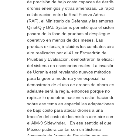
de precisión de bajo costo capaces de derribar
drones enemigos y otras amenazas. La rápida
colaboración entre la Real Fuerza Aérea
(RAF), el Ministerio de Defensa y las empresas
QinetiQ y BAE Systems permitió que el sistema
pasara de la fase de pruebas al despliegue
operativo en menos de dos meses. Las
pruebas exitosas, incluidos los combates aire-
aire realizados por el 41.er Escuadrón de
Pruebas y Evaluación, demostraron la eficacia
del sistema en escenarios reales. La invasión
de Ucrania está revelando nuevos métodos
para la guerra moderna y en especial ha
demostrado de el uso de drones de ahora en
adelante será la regla, entonces porque no
replicar lo que otras naciones están haciendo
sobre ese tema en especial las adaptaciones
de bajo costo para atacar drones a una
fracción del costo de los misiles aire-aire como
el AIM-9 Sidewinder. En ese sentido el que
México pudiera contar con un Sistema
Avanzado de Armas de Precisión para sus