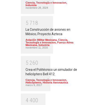
Ciencia, Tecnología e Innovacion
,
Industria
noviembre 28, 2024
5
7
1
8
La Construcción de aviones en
México; Proyecto Azteca
Aviación Militar Mexicana
,
Ciencia,
Tecnología e Innovacion
,
Fuerza Aérea
Mexicana
,
Industria
noviembre 11, 2016
5
2
6
0
Crea el Politécnico un simulador de
helicóptero Bell 412.
Ciencia, Tecnología e Innovacion
,
Helicópteros
,
Historia Aeronautica
marzo 9, 2017
4
4
0
0