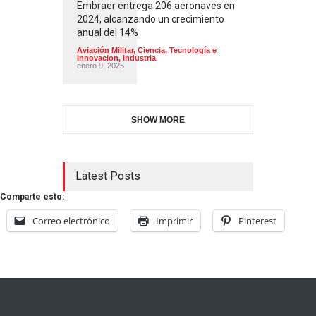
Embraer entrega 206 aeronaves en
2024, alcanzando un crecimiento
anual del 14%
Aviación Militar
,
Ciencia, Tecnología e
Innovacion
,
Industria
enero 9, 2025
SHOW MORE
Latest Posts
Comparte esto:
Correo electrónico
Imprimir
Pinterest