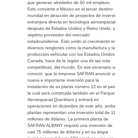
que generan alrededor de 50 mil empleos.
Esto convierte a México en el tercer destino
mundial en atracción de proyectos de inversión
extranjera directa en tecnología aeroespacial,
después de Estados Unidos y Reino Unido, y el
séptimo proveedor del mercado
estadounidense. Esto unido al crecimiento en
diversos renglones como la manufactura y la
producción vehicular con los Estados Unidos y
Canadá, hace de la región una de las más
competitivas, del mundo. En ese escenario se
conoció que la empresa SAFRAN anunció una
nueva e importante inversión para la
instalación de su planta número 12 en el país,
la cual será construida también en el Parque
Aeroespacial Querétaro y entrará en
operaciones en diciembre de este año; ambas
plantas representan una inversión total de 115
millones de dólares. La primera planta de
SAFRAN-ALBANY requirió una inversión de
casi 75 millones de dólares y en su etapa