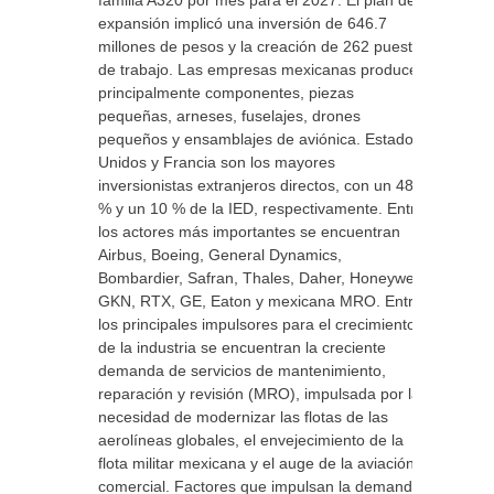
familia A320 por mes para el 2027. El plan de
expansión implicó una inversión de 646.7
millones de pesos y la creación de 262 puestos
de trabajo. Las empresas mexicanas producen
principalmente componentes, piezas
pequeñas, arneses, fuselajes, drones
pequeños y ensamblajes de aviónica. Estados
Unidos y Francia son los mayores
inversionistas extranjeros directos, con un 48
% y un 10 % de la IED, respectivamente. Entre
los actores más importantes se encuentran
Airbus, Boeing, General Dynamics,
Bombardier, Safran, Thales, Daher, Honeywell,
GKN, RTX, GE, Eaton y mexicana MRO. Entre
los principales impulsores para el crecimiento
de la industria se encuentran la creciente
demanda de servicios de mantenimiento,
reparación y revisión (MRO), impulsada por la
necesidad de modernizar las flotas de las
aerolíneas globales, el envejecimiento de la
flota militar mexicana y el auge de la aviación
comercial. Factores que impulsan la demanda