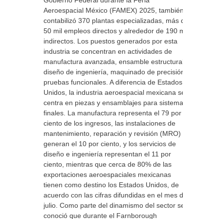
Gobierno Federal durante la Feria
Aeroespacial México (FAMEX) 2025, también
contabilizó 370 plantas especializadas, más de
50 mil empleos directos y alrededor de 190 mil
indirectos. Los puestos generados por esta
industria se concentran en actividades de
manufactura avanzada, ensamble estructural,
diseño de ingeniería, maquinado de precisión y
pruebas funcionales. A diferencia de Estados
Unidos, la industria aeroespacial mexicana se
centra en piezas y ensamblajes para sistemas
finales. La manufactura representa el 79 por
ciento de los ingresos, las instalaciones de
mantenimiento, reparación y revisión (MRO)
generan el 10 por ciento, y los servicios de
diseño e ingeniería representan el 11 por
ciento, mientras que cerca de 80% de las
exportaciones aeroespaciales mexicanas
tienen como destino los Estados Unidos, de
acuerdo con las cifras difundidas en el mes de
julio. Como parte del dinamismo del sector se
conoció que durante el Farnborough