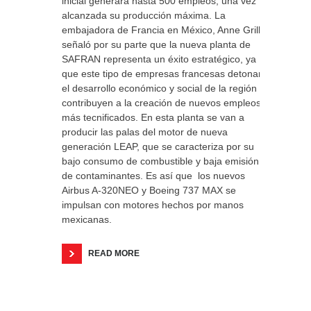
inicial generará hasta 500 empleos, una vez
alcanzada su producción máxima. La
embajadora de Francia en México, Anne Grillo,
señaló por su parte que la nueva planta de
SAFRAN representa un éxito estratégico, ya
que este tipo de empresas francesas detonan
el desarrollo económico y social de la región y
contribuyen a la creación de nuevos empleos
más tecnificados. En esta planta se van a
producir las palas del motor de nueva
generación LEAP, que se caracteriza por su
bajo consumo de combustible y baja emisión
de contaminantes. Es así que los nuevos
Airbus A-320NEO y Boeing 737 MAX se
impulsan con motores hechos por manos
mexicanas.
READ MORE