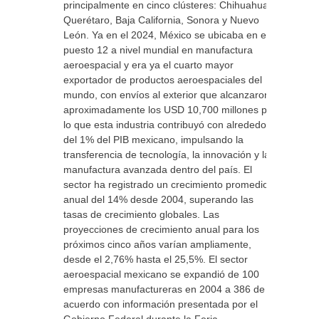
principalmente en cinco clústeres: Chihuahua,
Querétaro, Baja California, Sonora y Nuevo
León. Ya en el 2024, México se ubicaba en el
puesto 12 a nivel mundial en manufactura
aeroespacial y era ya el cuarto mayor
exportador de productos aeroespaciales del
mundo, con envíos al exterior que alcanzaron
aproximadamente los USD 10,700 millones por
lo que esta industria contribuyó con alrededor
del 1% del PIB mexicano, impulsando la
transferencia de tecnología, la innovación y la
manufactura avanzada dentro del país. El
sector ha registrado un crecimiento promedio
anual del 14% desde 2004, superando las
tasas de crecimiento globales. Las
proyecciones de crecimiento anual para los
próximos cinco años varían ampliamente,
desde el 2,76% hasta el 25,5%. El sector
aeroespacial mexicano se expandió de 100
empresas manufactureras en 2004 a 386 de
acuerdo con información presentada por el