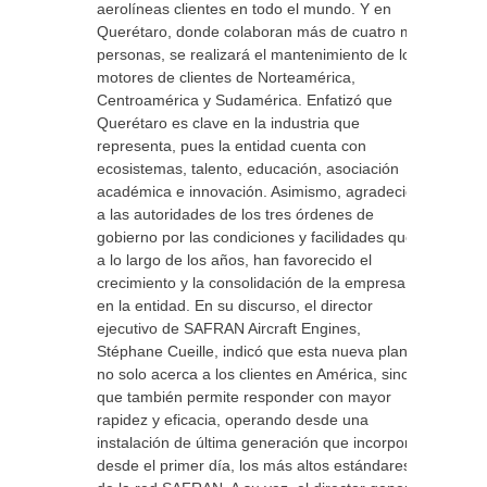
aerolíneas clientes en todo el mundo. Y en
Querétaro, donde colaboran más de cuatro mil
personas, se realizará el mantenimiento de los
motores de clientes de Norteamérica,
Centroamérica y Sudamérica. Enfatizó que
Querétaro es clave en la industria que
representa, pues la entidad cuenta con
ecosistemas, talento, educación, asociación
académica e innovación. Asimismo, agradeció
a las autoridades de los tres órdenes de
gobierno por las condiciones y facilidades que,
a lo largo de los años, han favorecido el
crecimiento y la consolidación de la empresa
en la entidad. En su discurso, el director
ejecutivo de SAFRAN Aircraft Engines,
Stéphane Cueille, indicó que esta nueva planta
no solo acerca a los clientes en América, sino
que también permite responder con mayor
rapidez y eficacia, operando desde una
instalación de última generación que incorpora,
desde el primer día, los más altos estándares