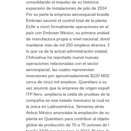
consolidando el impulso de su histórica
expansión de instalaciones de julio de 2024
Por su parte la empresa aeroespacial brasileña
Embraer asumió el control total de la planta
EzAir e inició formalmente operaciones en el
país con Embraer México, su primera unidad
de manufactura propia a nivel nacional, donde
mantiene más de mil 200 empleos directos. En
lo que va de la actual administración estatal,
Chihuahua ha reportado nueve nuevas
operaciones relacionadas con el sector
aeroespacial, las cuales representan
inversiones por aproximadamente $220 MDD y
cerca de cinco mil empleos. Querétaro a su
vez anuncio que la empresa de origen español
ITP Aero, ampliaría la celda de pruebas de la
compañía en ese estado mexicano la cual es
la única en Latinoamérica. Semanas atrás
Airbus México anunciaba la ampliación de su
planta en Querétaro para contribuir al objetivo
global de producción de 70 a 75 aviones de la