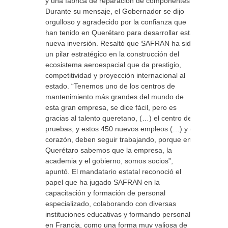
y una fábrica de reparación de componentes.
Durante su mensaje, el Gobernador se dijo
orgulloso y agradecido por la confianza que
han tenido en Querétaro para desarrollar esta
nueva inversión. Resaltó que SAFRAN ha sido
un pilar estratégico en la construcción del
ecosistema aeroespacial que da prestigio,
competitividad y proyección internacional al
estado. “Tenemos uno de los centros de
mantenimiento más grandes del mundo de
esta gran empresa, se dice fácil, pero es
gracias al talento queretano, (…) el centro de
pruebas, y estos 450 nuevos empleos (…) y de
corazón, deben seguir trabajando, porque en
Querétaro sabemos que la empresa, la
academia y el gobierno, somos socios”,
apuntó. El mandatario estatal reconoció el
papel que ha jugado SAFRAN en la
capacitación y formación de personal
especializado, colaborando con diversas
instituciones educativas y formando personal
en Francia, como una forma muy valiosa de