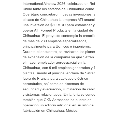
International Airshow 2026, celebrado en Reino
Unido tanto los estados de Chihuahua como
Querétaro concretaron nuevas inversiones, en
el caso de Chihuahua la empresa ATI anunció
una inversión de $80 MDD para establecer y
operar ATI Forged Products en la ciudad de
Chihuahua. El proyecto contempla la creación
de más de 230 empleos especializados,
principalmente para técnicos e ingenieros.
Durante el encuentro, se revisaron los planes
de expansión de la compañía ya que Safran es
el mayor empleador aeroespacial en la
Chihuahua, con 9 mil empleos generados y 13
plantas, siendo el principal enclave de Safran
fuera de Francia para cableado eléctrico
aeronáutico, así como de sistemas de
seguridad y evacuación, iluminación de cabina
y sistemas relacionados. En la feria se conoció
también que GKN Aerospace ha puesto en
operación un edificio adicional en su sitio de
fabricación en Chihuahua, México,