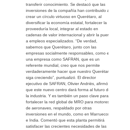
transferir conocimiento. Se destacó que las
inversiones de la compañía han contribuido a
crear un círculo virtuoso en Querétaro, al
diversificar la economía estatal, fortalecer la
proveeduría local, integrar al estado en
cadenas de valor internacional y abrir la puerta
a empleos especializados. “De verdad,
sabemos que Querétaro, junto con las
empresas socialmente responsables, como es
una empresa como SAFRAN, que es un
referente mundial, creo que nos permite
verdaderamente hacer que nuestro Querétaro
siga creciendo”, puntualizó. El director
ejecutivo de SAFRAN, Olivier Andriès, afirmó
que este nuevo centro dará forma al futuro de
la industria. Y es también un paso clave para
fortalecer la red global de MRO para motores
de aeronaves, respaldado por otras
inversiones en el mundo, como en Marruecos
e India. Comentó que esta planta permitirá
satisfacer las crecientes necesidades de las