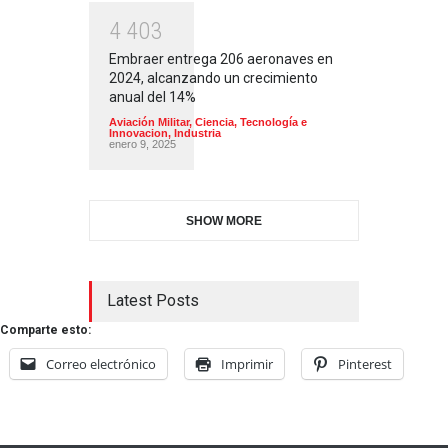
4
4
0
3
Embraer entrega 206 aeronaves en
2024, alcanzando un crecimiento
anual del 14%
Aviación Militar
,
Ciencia, Tecnología e
Innovacion
,
Industria
enero 9, 2025
SHOW MORE
Latest Posts
Comparte esto:
Correo electrónico
Imprimir
Pinterest