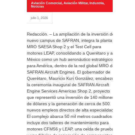
Aviación Comercial
,
Aviación Militar
,
Industria
,
Noticias
julio 1, 2026
Redacción. – La ampliación de la inversión del
nuevo campus de SAFRAN, integra la planta
MRO SAESA Shop 2 y el Test Cell para
motores LEAP, consolidando a Querétaro y a
México como un hub aeronáutico estratégico
para América, dentro de la red global MRO de
SAFRAN Aircraft Engines. El gobernador de
Querétaro, Mauricio Kuri González, encabezó
la ceremonia inaugural de SAFRAN Aircraft
Engine Services Americas Shop 2, proyecto
que representó una inversión de 140 millones
de dólares y la generación de cerca de 500
nuevos empleos directos de alta especialidad.
El complejo abarca 50 mil metros cuadrados e
incluye dos talleres de mantenimiento para
motores CFM56 y LEAP, una celda de pruebas