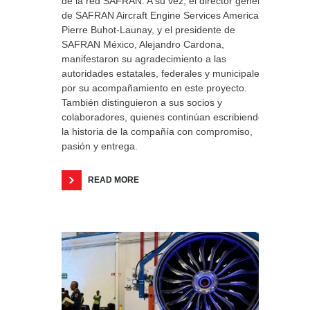
de la red SAFRAN. A su vez, el director general
de SAFRAN Aircraft Engine Services Americas,
Pierre Buhot-Launay, y el presidente de
SAFRAN México, Alejandro Cardona,
manifestaron su agradecimiento a las
autoridades estatales, federales y municipales
por su acompañamiento en este proyecto.
También distinguieron a sus socios y
colaboradores, quienes continúan escribiendo
la historia de la compañía con compromiso,
pasión y entrega.
READ MORE