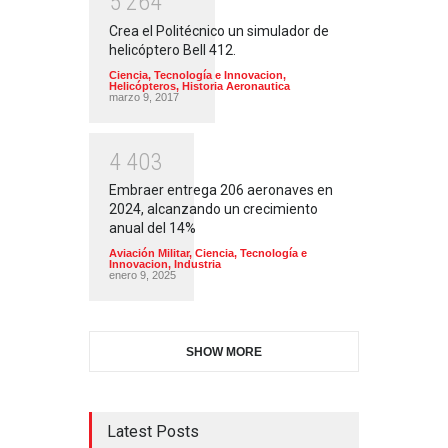
5
2
6
4
Crea el Politécnico un simulador de
helicóptero Bell 412.
Ciencia, Tecnología e Innovacion
,
Helicópteros
,
Historia Aeronautica
marzo 9, 2017
4
4
0
3
Embraer entrega 206 aeronaves en
2024, alcanzando un crecimiento
anual del 14%
Aviación Militar
,
Ciencia, Tecnología e
Innovacion
,
Industria
enero 9, 2025
SHOW MORE
Latest Posts