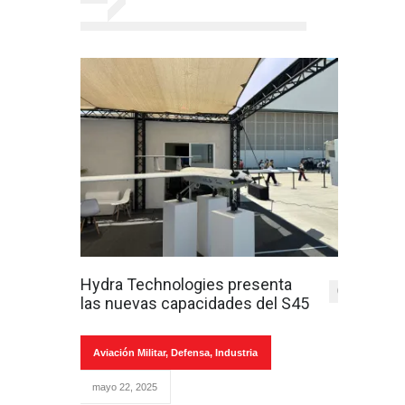
Hydra Technologies presenta
0
las nuevas capacidades del S45
Aviación Militar
,
Defensa
,
Industria
mayo 22, 2025