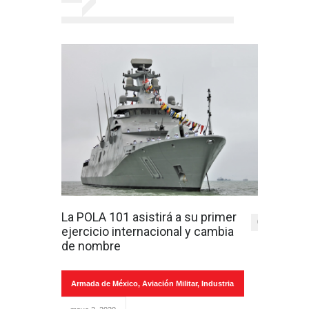
La POLA 101 asistirá a su primer
0
ejercicio internacional y cambia
de nombre
Armada de México
,
Aviación Militar
,
Industria