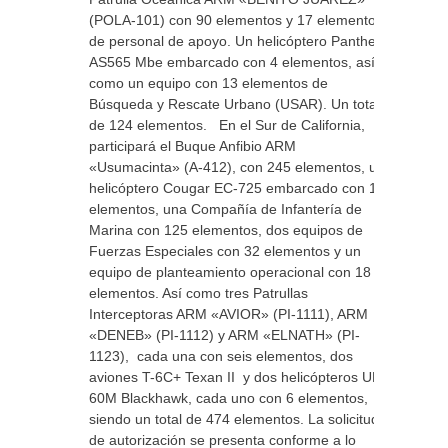
(POLA-101) con 90 elementos y 17 elementos
de personal de apoyo. Un helicóptero Panther
AS565 Mbe embarcado con 4 elementos, así
como un equipo con 13 elementos de
Búsqueda y Rescate Urbano (USAR). Un total
de 124 elementos. En el Sur de California,
participará el Buque Anfibio ARM
«Usumacinta» (A-412), con 245 elementos, un
helicóptero Cougar EC-725 embarcado con 12
elementos, una Compañía de Infantería de
Marina con 125 elementos, dos equipos de
Fuerzas Especiales con 32 elementos y un
equipo de planteamiento operacional con 18
elementos. Así como tres Patrullas
Interceptoras ARM «AVIOR» (PI-1111), ARM
«DENEB» (PI-1112) y ARM «ELNATH» (PI-
1123), cada una con seis elementos, dos
aviones T-6C+ Texan II y dos helicópteros UH-
60M Blackhawk, cada uno con 6 elementos,
siendo un total de 474 elementos. La solicitud
de autorización se presenta conforme a lo