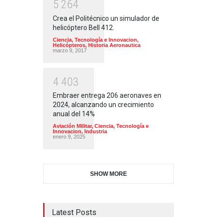
5
2
6
4
Crea el Politécnico un simulador de
helicóptero Bell 412.
Ciencia, Tecnología e Innovacion
,
Helicópteros
,
Historia Aeronautica
marzo 9, 2017
4
4
0
3
Embraer entrega 206 aeronaves en
2024, alcanzando un crecimiento
anual del 14%
Aviación Militar
,
Ciencia, Tecnología e
Innovacion
,
Industria
enero 9, 2025
SHOW MORE
Latest Posts