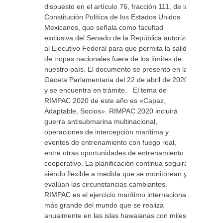
dispuesto en el artículo 76, fracción 111, de la
Constitución Política de los Estados Unidos
Mexicanos, que señala como facultad
exclusiva del Senado de la República autorizar
al Ejecutivo Federal para que permita la salida
de tropas nacionales fuera de los límites de
nuestro país. El documento se presentó en la
Gaceta Parlamentaria del 22 de abril de 2020,
y se encuentra en trámite. El tema de
RIMPAC 2020 de este año es «Capaz,
Adaptable, Socios». RIMPAC 2020 incluirá
guerra antisubmarina multinacional,
operaciones de intercepción marítima y
eventos de entrenamiento con fuego real,
entre otras oportunidades de entrenamiento
cooperativo. La planificación continua seguirá
siendo flexible a medida que se monitorean y
evalúan las circunstancias cambiantes.
RIMPAC es el ejercicio marítimo internacional
más grande del mundo que se realiza
anualmente en las islas hawaianas con miles