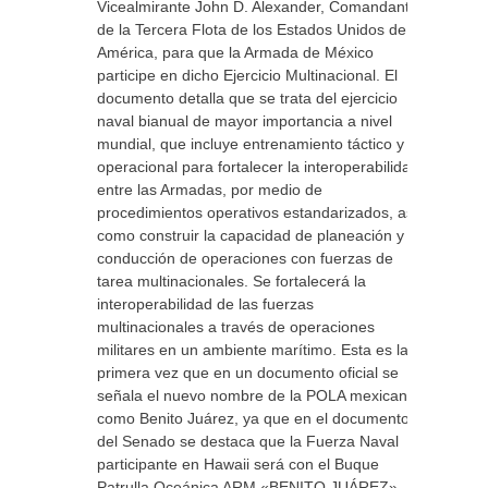
Vicealmirante John D. Alexander, Comandante
de la Tercera Flota de los Estados Unidos de
América, para que la Armada de México
participe en dicho Ejercicio Multinacional. El
documento detalla que se trata del ejercicio
naval bianual de mayor importancia a nivel
mundial, que incluye entrenamiento táctico y
operacional para fortalecer la interoperabilidad
entre las Armadas, por medio de
procedimientos operativos estandarizados, así
como construir la capacidad de planeación y
conducción de operaciones con fuerzas de
tarea multinacionales. Se fortalecerá la
interoperabilidad de las fuerzas
multinacionales a través de operaciones
militares en un ambiente marítimo. Esta es la
primera vez que en un documento oficial se
señala el nuevo nombre de la POLA mexicana
como Benito Juárez, ya que en el documento
del Senado se destaca que la Fuerza Naval
participante en Hawaii será con el Buque
Patrulla Oceánica ARM «BENITO JUÁREZ»