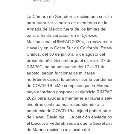
mayo 2, 2020
La Cámara de Senadores recibió una solicitud
para autorizar la salida de elementos de la
Armada de México fuera de los límites del
país, a fin de participar en el Ejercicio
Multinacional «RIMPAC 2020», a realizarse en
Hawaii y en la Costa Sur de California, Estados
Unidos, del 30 de junio al 6 de agosto del
presente año. Sin embargo el ejercicio 27 de
RIMPAC, se ha pospuesto del 17 al 31 de
agosto, según funcionarios militares
norteamericanos, lo anterior por la pandemia
de COVID-19. «Me complace que la Marina
haya acordado posponer el ejercicio RIMPAC
2020 para ayudar a mantener a Hawai a salvo
mientras continuamos respondiendo a la
pandemia de COVID-19«, dijo el gobernador
de Hawai, David Ige. La petición enviada por
el Ejecutivo Federal, señala que la Secretaría
de Marina recibió la invitación del