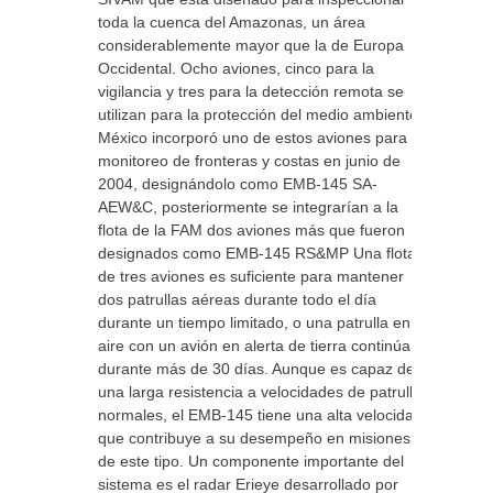
toda la cuenca del Amazonas, un área
considerablemente mayor que la de Europa
Occidental. Ocho aviones, cinco para la
vigilancia y tres para la detección remota se
utilizan para la protección del medio ambiente.
México incorporó uno de estos aviones para el
monitoreo de fronteras y costas en junio de
2004, designándolo como EMB-145 SA-
AEW&C, posteriormente se integrarían a la
flota de la FAM dos aviones más que fueron
designados como EMB-145 RS&MP Una flota
de tres aviones es suficiente para mantener
dos patrullas aéreas durante todo el día
durante un tiempo limitado, o una patrulla en el
aire con un avión en alerta de tierra continúa
durante más de 30 días. Aunque es capaz de
una larga resistencia a velocidades de patrulla
normales, el EMB-145 tiene una alta velocidad
que contribuye a su desempeño en misiones
de este tipo. Un componente importante del
sistema es el radar Erieye desarrollado por