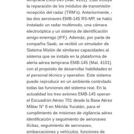
la reparación de los módulos de transmisión y
recepción del radar (TRM’s). Anteriormente, en
las dos aeronaves EMB-145 RS-MP, se había
instalado un radar multimodo, una cámara
electroóptica y un sistema de identificación
amigo-enemigo (IFF). Además, por parte de la
compañía Saab, se recibió un simulador de
Sistema Misión de similares capacidades al
sistema que se instala en la plataforma de
alerta aérea temprana EMB-145 (Mat. 4101),
con el propósito de desarrollar habilidades en
el personal técnico y operativo. Este sistema
puede reproducir en un ambiente controlado
todas las funciones del sistema real. En la
actualidad los tres aviones EMB-145 operan en
el Escuadrón Aéreo 701 desde la Base Aérea
Militar N° 8 en Mérida Yucatán, para el
cumplimiento de misiones de vigilancia aérea e
identificación y seguimiento de aeronaves
ilícitas, seguimiento de aeronaves,
embarcaciones y vehículos, funciones de