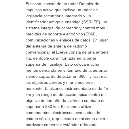
Ericsson, consta de un radar Doppler de
impulsos activo que incluye un radar de
vigilancia secundario integrado y un
identificador amigo o enemigo (SSR/IFF), un
sistema integral de comando y control modular,
medidas de soporte electrónico (ESM),
comunicaciones y enlaces de datos. En lugar
del sistema de antena de radomo
convencional, el Erieye consta de una antena
fija, de doble cara montada en la parte
superior del fuselaje. Esto coloca mucha
menos demanda en el tamaño de la aeronave,
siendo capaz de detectar en 360 ° y rastrear
los objetivos aéreos y marítimos en el
horizonte. El alcance instrumentado es de 450
km y un rango de detección típico contra un
objetivo de tamaño de avión de combate es
superior a 350 km. El sistema utiliza
componentes electrónicos avanzados de
estado sólido, arquitectura de sistema abierto y
hardware comercial estándar reforzado