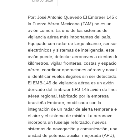
junio 30, 2026
Por: José Antonio Quevedo El Embraer 145 de
la Fuerza Aérea Mexicana (FAM) no es un
avión común. Es uno de los sistemas de
vigilancia aérea más importantes del país.
Equipado con radar de largo alcance, sensores
electrónicos y sistemas de inteligencia, este
avión puede, detectar aeronaves a cientos de
kilómetros, vigilar fronteras, costas y espacio
aéreo, coordinar operaciones aéreas y navales
e identificar vuelos ilegales sin ser detectado.
El EMB-145 de vigilancia aérea es un avión
derivado del Embraer ERJ-145 avión de línea
aérea regional, fabricado por la empresa
brasileña Embraer, modificado con la
integración de un radar de alerta temprana en
el aire y el sistema de misión. La aeronave
incorpora un fuselaje reforzado, nuevos
sistemas de navegación y comunicación, una
unidad de potencia auxiliar mejorada (APU),