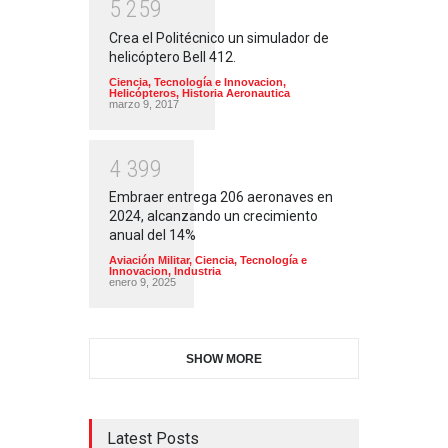
5
2
5
9
Crea el Politécnico un simulador de
helicóptero Bell 412.
Ciencia, Tecnología e Innovacion
,
Helicópteros
,
Historia Aeronautica
marzo 9, 2017
4
3
9
9
Embraer entrega 206 aeronaves en
2024, alcanzando un crecimiento
anual del 14%
Aviación Militar
,
Ciencia, Tecnología e
Innovacion
,
Industria
enero 9, 2025
SHOW MORE
Latest Posts