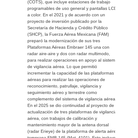
(COTS), que incluye estaciones de trabajo
programables de uso general y pantallas LCD
a color. En el 2021 y de acuerdo con un
proyecto de inversión publicado por la
Secretaría de Hacienda y Crédito Público
(SHCP), la Fuerza Aérea Mexicana (FAM)
preparó la modernización de sus tres
Plataformas Aéreas Embraer 145 una con
radar aire-aire y dos con radar multimodo,
para realizar operaciones en apoyo al sistema
de vigilancia aérea. Lo que permitió
incrementar la capacidad de las plataformas
aéreas para realizar las operaciones de
reconocimiento, patrullaje, vigilancia y
seguimiento aéreo y terrestre como
complemento del sistema de vigilancia aérea.
En el 2025 se dio continuidad al proyecto de
actualización de tres plataformas de vigilancia
aérea, con trabajos de calibración y
mantenimiento mayor de la antena dorsal
(radar Erieye) de la plataforma de alerta aérea
temprana EMB-145 (Mat. 4101). Esto incluye