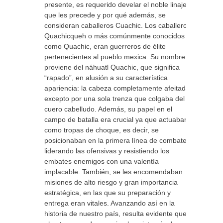
presente, es requerido develar el noble linaje
que les precede y por qué además, se
consideran caballeros Cuachic. Los caballeros
Quachicqueh o más comúnmente conocidos
como Quachic, eran guerreros de élite
pertenecientes al pueblo mexica. Su nombre
proviene del náhuatl Quachic, que significa
“rapado”, en alusión a su característica
apariencia: la cabeza completamente afeitada,
excepto por una sola trenza que colgaba del
cuero cabelludo. Además, su papel en el
campo de batalla era crucial ya que actuaban
como tropas de choque, es decir, se
posicionaban en la primera línea de combate,
liderando las ofensivas y resistiendo los
embates enemigos con una valentía
implacable. También, se les encomendaban
misiones de alto riesgo y gran importancia
estratégica, en las que su preparación y
entrega eran vitales. Avanzando así en la
historia de nuestro país, resulta evidente que