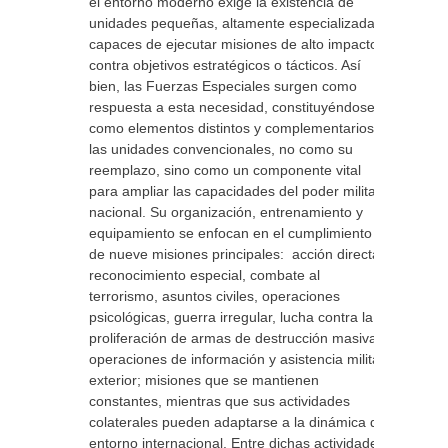
el entorno moderno exige la existencia de
unidades pequeñas, altamente especializadas,
capaces de ejecutar misiones de alto impacto
contra objetivos estratégicos o tácticos. Así
bien, las Fuerzas Especiales surgen como
respuesta a esta necesidad, constituyéndose
como elementos distintos y complementarios a
las unidades convencionales, no como su
reemplazo, sino como un componente vital
para ampliar las capacidades del poder militar
nacional. Su organización, entrenamiento y
equipamiento se enfocan en el cumplimiento
de nueve misiones principales: acción directa,
reconocimiento especial, combate al
terrorismo, asuntos civiles, operaciones
psicológicas, guerra irregular, lucha contra la
proliferación de armas de destrucción masiva,
operaciones de información y asistencia militar
exterior; misiones que se mantienen
constantes, mientras que sus actividades
colaterales pueden adaptarse a la dinámica del
entorno internacional. Entre dichas actividades