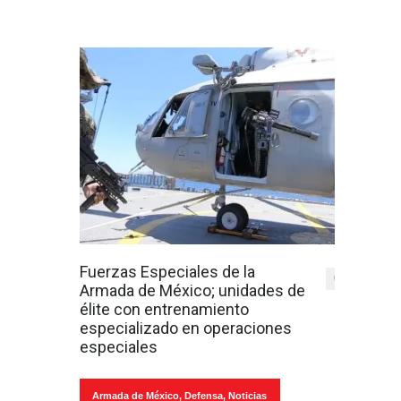
Fuerzas Especiales de la
0
Armada de México; unidades de
élite con entrenamiento
especializado en operaciones
especiales
Armada de México
,
Defensa
,
Noticias