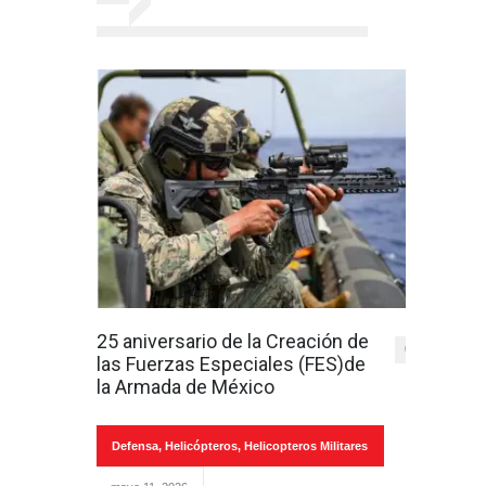
25 aniversario de la Creación de
0
las Fuerzas Especiales (FES)de
la Armada de México
Defensa
,
Helicópteros
,
Helicopteros Militares