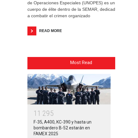
de Operaciones Especiales (UNOPES) es un
cuerpo de élite dentro de la SEMAR, dedicado
a combatir el crimen organizado
READ MORE
Most Read
1
1
2
9
5
F-35, A400, KC-390 y hasta un
bombardero B-52 estarán en
FAMEX 2025