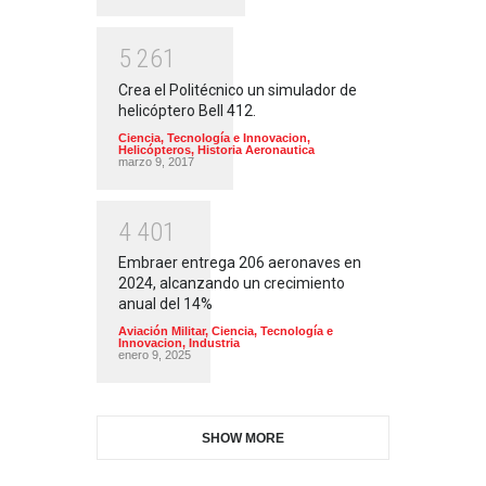
5
2
6
1
Crea el Politécnico un simulador de
helicóptero Bell 412.
Ciencia, Tecnología e Innovacion
,
Helicópteros
,
Historia Aeronautica
marzo 9, 2017
4
4
0
1
Embraer entrega 206 aeronaves en
2024, alcanzando un crecimiento
anual del 14%
Aviación Militar
,
Ciencia, Tecnología e
Innovacion
,
Industria
enero 9, 2025
SHOW MORE