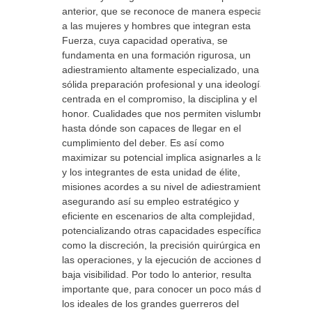
anterior, que se reconoce de manera especial
a las mujeres y hombres que integran esta
Fuerza, cuya capacidad operativa, se
fundamenta en una formación rigurosa, un
adiestramiento altamente especializado, una
sólida preparación profesional y una ideología
centrada en el compromiso, la disciplina y el
honor. Cualidades que nos permiten vislumbrar
hasta dónde son capaces de llegar en el
cumplimiento del deber. Es así como
maximizar su potencial implica asignarles a las
y los integrantes de esta unidad de élite,
misiones acordes a su nivel de adiestramiento,
asegurando así su empleo estratégico y
eficiente en escenarios de alta complejidad,
potencializando otras capacidades específicas
como la discreción, la precisión quirúrgica en
las operaciones, y la ejecución de acciones de
baja visibilidad. Por todo lo anterior, resulta
importante que, para conocer un poco más de
los ideales de los grandes guerreros del