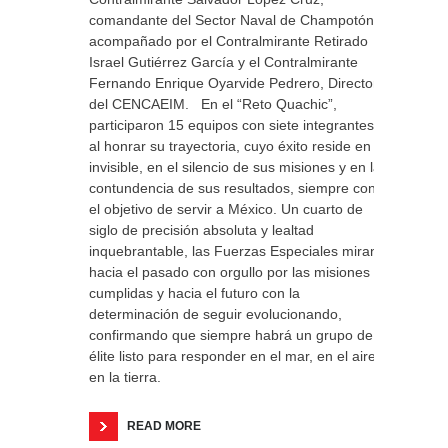
comandante del Sector Naval de Champotón,
acompañado por el Contralmirante Retirado
Israel Gutiérrez García y el Contralmirante
Fernando Enrique Oyarvide Pedrero, Director
del CENCAEIM. En el “Reto Quachic”,
participaron 15 equipos con siete integrantes,
al honrar su trayectoria, cuyo éxito reside en lo
invisible, en el silencio de sus misiones y en la
contundencia de sus resultados, siempre con
el objetivo de servir a México. Un cuarto de
siglo de precisión absoluta y lealtad
inquebrantable, las Fuerzas Especiales miran
hacia el pasado con orgullo por las misiones
cumplidas y hacia el futuro con la
determinación de seguir evolucionando,
confirmando que siempre habrá un grupo de
élite listo para responder en el mar, en el aire y
en la tierra.
READ MORE