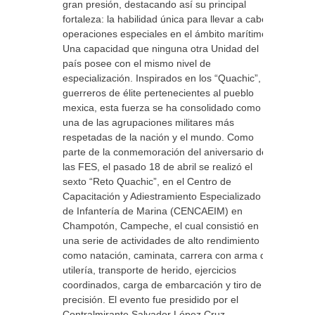
gran presión, destacando así su principal
fortaleza: la habilidad única para llevar a cabo
operaciones especiales en el ámbito marítimo.
Una capacidad que ninguna otra Unidad del
país posee con el mismo nivel de
especialización. Inspirados en los “Quachic”,
guerreros de élite pertenecientes al pueblo
mexica, esta fuerza se ha consolidado como
una de las agrupaciones militares más
respetadas de la nación y el mundo. Como
parte de la conmemoración del aniversario de
las FES, el pasado 18 de abril se realizó el
sexto “Reto Quachic”, en el Centro de
Capacitación y Adiestramiento Especializado
de Infantería de Marina (CENCAEIM) en
Champotón, Campeche, el cual consistió en
una serie de actividades de alto rendimiento
como natación, caminata, carrera con arma de
utilería, transporte de herido, ejercicios
coordinados, carga de embarcación y tiro de
precisión. El evento fue presidido por el
Contralmirante Salvador López Cruz,