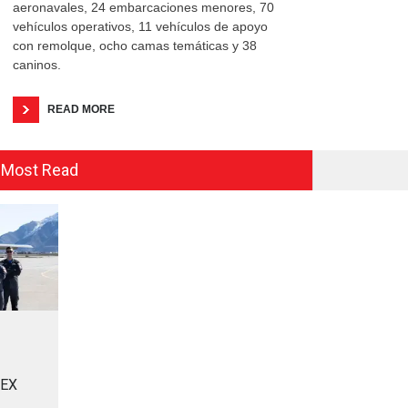
aeronavales, 24 embarcaciones menores, 70
vehículos operativos, 11 vehículos de apoyo
con remolque, ocho camas temáticas y 38
caninos.
READ MORE
Most Read
MEX