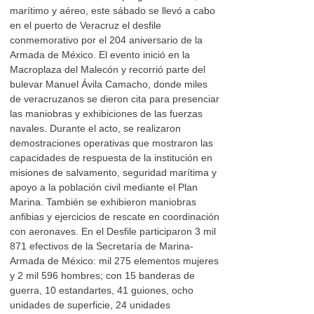
marítimo y aéreo, este sábado se llevó a cabo
en el puerto de Veracruz el desfile
conmemorativo por el 204 aniversario de la
Armada de México. El evento inició en la
Macroplaza del Malecón y recorrió parte del
bulevar Manuel Ávila Camacho, donde miles
de veracruzanos se dieron cita para presenciar
las maniobras y exhibiciones de las fuerzas
navales. Durante el acto, se realizaron
demostraciones operativas que mostraron las
capacidades de respuesta de la institución en
misiones de salvamento, seguridad marítima y
apoyo a la población civil mediante el Plan
Marina. También se exhibieron maniobras
anfibias y ejercicios de rescate en coordinación
con aeronaves. En el Desfile participaron 3 mil
871 efectivos de la Secretaría de Marina-
Armada de México: mil 275 elementos mujeres
y 2 mil 596 hombres; con 15 banderas de
guerra, 10 estandartes, 41 guiones, ocho
unidades de superficie, 24 unidades