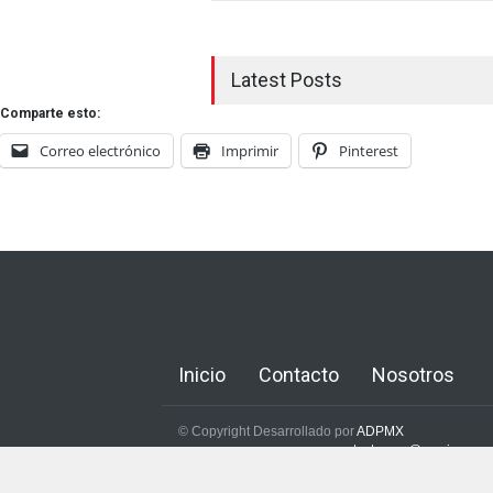
Latest Posts
Comparte esto:
Correo electrónico
Imprimir
Pinterest
Inicio
Contacto
Nosotros
© Copyright Desarrollado por
ADPMX
contactomae@mexicoaero