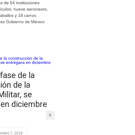
s de 54 instituciones
hículos, nueve aeronaves,
aballos y 18 carros
nes Gobierno de México
fase de la
ión de la
ilitar, se
 en diciembre
0
embre 7, 2019