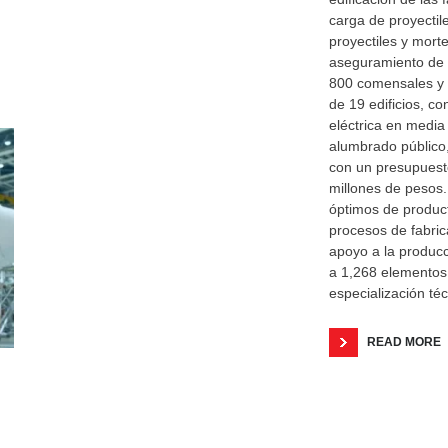
carga de proyectil
proyectiles y morte
aseguramiento de 
800 comensales y u
de 19 edificios, co
eléctrica en media
alumbrado público
con un presupuest
millones de pesos.
óptimos de product
procesos de fabric
apoyo a la producc
a 1,268 elementos
especialización téc
READ MORE