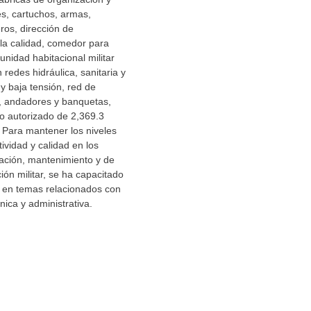
es, cartuchos, armas,
ros, dirección de
la calidad, comedor para
nidad habitacional militar
n redes hidráulica, sanitaria y
 y baja tensión, red de
, andadores y banquetas,
o autorizado de 2,369.3
 Para mantener los niveles
ividad y calidad en los
ación, mantenimiento y de
ión militar, se ha capacitado
 en temas relacionados con
nica y administrativa.