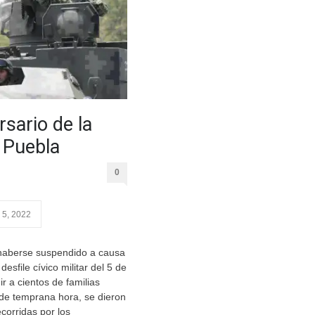
rsario de la
e Puebla
0
 5, 2022
haberse suspendido a causa
desfile cívico militar del 5 de
r a cientos de familias
de temprana hora, se dieron
ecorridas por los