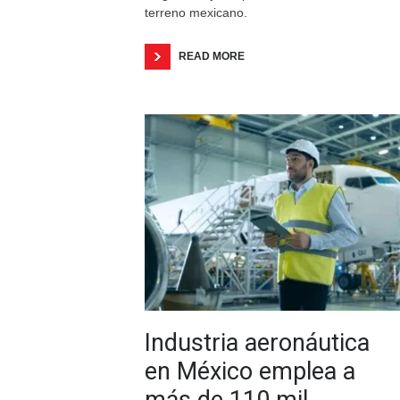
terreno mexicano.
READ MORE
Industria aeronáutica
en México emplea a