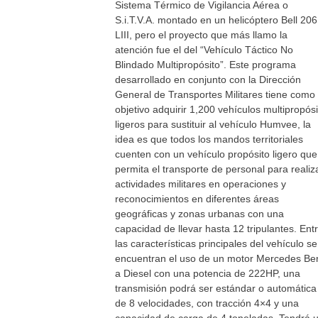
Sistema Térmico de Vigilancia Aérea o
S.i.T.V.A. montado en un helicóptero Bell 206
LIII, pero el proyecto que más llamo la
atención fue el del “Vehículo Táctico No
Blindado Multipropósito”. Este programa
desarrollado en conjunto con la Dirección
General de Transportes Militares tiene como
objetivo adquirir 1,200 vehículos multipropósi
ligeros para sustituir al vehículo Humvee, la
idea es que todos los mandos territoriales
cuenten con un vehículo propósito ligero que
permita el transporte de personal para realiz
actividades militares en operaciones y
reconocimientos en diferentes áreas
geográficas y zonas urbanas con una
capacidad de llevar hasta 12 tripulantes. Ent
las características principales del vehículo se
encuentran el uso de un motor Mercedes Be
a Diesel con una potencia de 222HP, una
transmisión podrá ser estándar o automática
de 8 velocidades, con tracción 4×4 y una