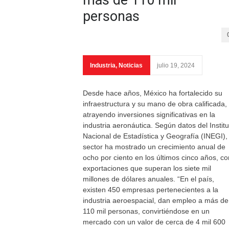
más de 110 mil
personas
Industria
,
Noticias
julio 19, 2024
Desde hace años, México ha fortalecido su
infraestructura y su mano de obra calificada,
atrayendo inversiones significativas en la
industria aeronáutica. Según datos del Institu
Nacional de Estadística y Geografía (INEGI), 
sector ha mostrado un crecimiento anual de
ocho por ciento en los últimos cinco años, co
exportaciones que superan los siete mil
millones de dólares anuales. “En el país,
existen 450 empresas pertenecientes a la
industria aeroespacial, dan empleo a más de
110 mil personas, convirtiéndose en un
mercado con un valor de cerca de 4 mil 600