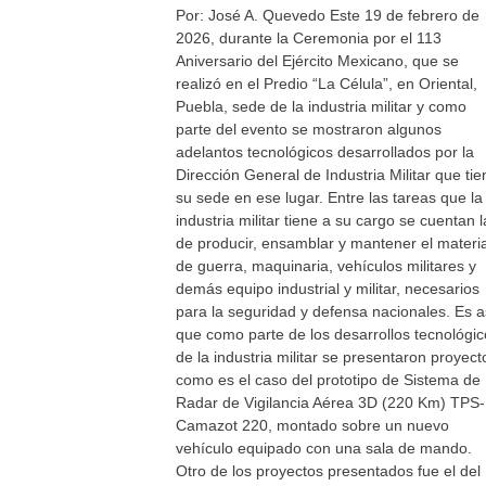
Por: José A. Quevedo Este 19 de febrero de
2026, durante la Ceremonia por el 113
Aniversario del Ejército Mexicano, que se
realizó en el Predio “La Célula”, en Oriental,
Puebla, sede de la industria militar y como
parte del evento se mostraron algunos
adelantos tecnológicos desarrollados por la
Dirección General de Industria Militar que tie
su sede en ese lugar. Entre las tareas que la
industria militar tiene a su cargo se cuentan l
de producir, ensamblar y mantener el materia
de guerra, maquinaria, vehículos militares y
demás equipo industrial y militar, necesarios
para la seguridad y defensa nacionales. Es a
que como parte de los desarrollos tecnológic
de la industria militar se presentaron proyect
como es el caso del prototipo de Sistema de
Radar de Vigilancia Aérea 3D (220 Km) TPS-
Camazot 220, montado sobre un nuevo
vehículo equipado con una sala de mando.
Otro de los proyectos presentados fue el del