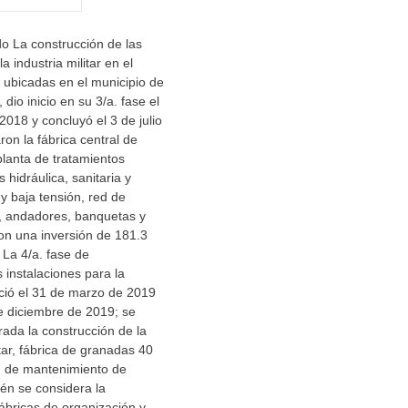
o La construcción de las
a industria militar en el
 ubicadas en el municipio de
 dio inicio en su 3/a. fase el
2018 y concluyó el 3 de julio
ron la fábrica central de
planta de tratamientos
 hidráulica, sanitaria y
 y baja tensión, red de
, andadores, banquetas y
on una inversión de 181.3
 La 4/a. fase de
 instalaciones para la
inició el 31 de marzo de 2019
de diciembre de 2019; se
ada la construcción de la
ar, fábrica de granadas 40
n de mantenimiento de
n se considera la
fábricas de organización y