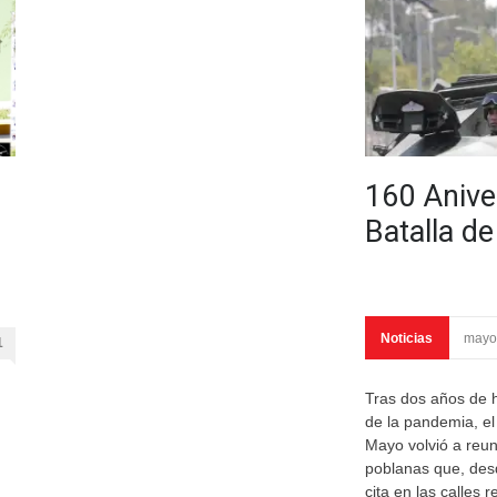
160 Anive
Batalla d
Noticias
mayo
1
Tras dos años de 
de la pandemia, el 
Mayo volvió a reuni
poblanas que, des
cita en las calles r