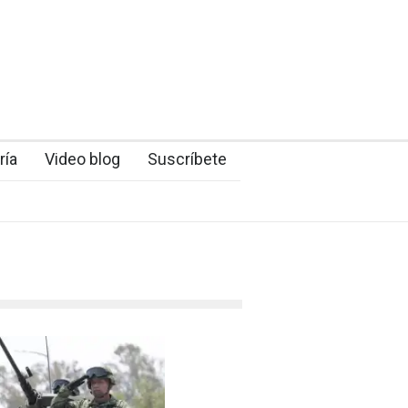
ría
Video blog
Suscríbete