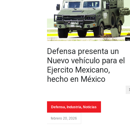
Defensa presenta un
Nuevo vehículo para el
Ejercito Mexicano,
hecho en México
Defensa
,
Industria
,
Noticias
febrero 20, 2026