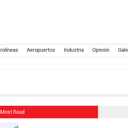
rolíneas
Aeropuertos
Industria
Opinión
Gale
Most Read