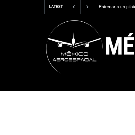
Entrenar a un pilo
LATEST
cuesta 2.9 millone
MÉ