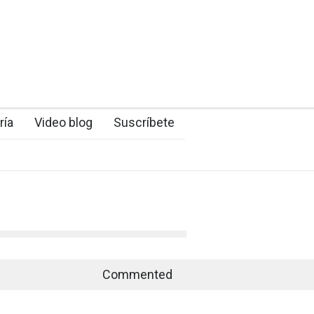
ría
Video blog
Suscríbete
Commented