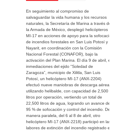
En seguimiento al compromiso de
salvaguardar la vida humana y los recursos
naturales, la Secretaría de Marina a través de
la Armada de México, desplegó helicópteros
MI-17 en acciones de apoyo para la sofocación
de incendios forestales en San Luis Potosí y
Nayarit, en coordinación con la Comisión
Nacional Forestal (CONAFOR), bajo la
activación del Plan Marina. El día 9 de abril, en
inmediaciones del ejido “Soledad de
Zaragoza”, municipio de Xilitla, San Luis
Potosí, un helicóptero MI-17 (ANX-2204)
efectuó nueve maniobras de descarga aérea
utilizando helibalde, con capacidad de 2,500
litros por operación, vertiendo un total de
22,500 litros de agua, logrando un avance del
95 % de sofocación y control del incendio. De
manera paralela, del 6 al 8 de abril, otro
helicóptero MI-17 (ANX-2218) participó en las
labores de extinción del incendio registrado en