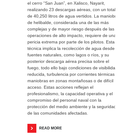
el cerro “San Juan”, en Xalisco, Nayarit,
realizando 23 descargas aéreas, con un total
de 40,250 litros de agua vertidos. La maniobra
de helibalde, considerada una de las más
complejas y de mayor riesgo después de las
operaciones de alto impacto, requiere de una
pericia extrema por parte de los pilotos. Esta
técnica implica la recolección de agua desde
fuentes naturales, como lagos o ríos, y su
posterior descarga aérea precisa sobre el
fuego, todo ello bajo condiciones de visibilidad
reducida, turbulencia por corrientes térmicas y
maniobras en zonas montañosas o de difícil
acceso. Estas acciones reflejan el
profesionalismo, la capacidad operativa y el
compromiso del personal naval con la
protección del medio ambiente y la seguridad
de las comunidades afectadas.
READ MORE