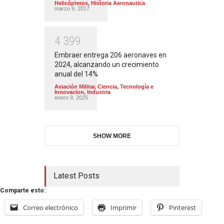
Helicópteros
,
Historia Aeronautica
marzo 9, 2017
4
3
9
9
Embraer entrega 206 aeronaves en
2024, alcanzando un crecimiento
anual del 14%
Aviación Militar
,
Ciencia, Tecnología e
Innovacion
,
Industria
enero 9, 2025
SHOW MORE
Latest Posts
Comparte esto:
Correo electrónico
Imprimir
Pinterest