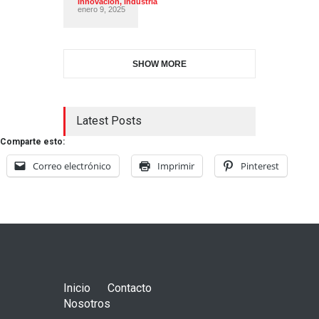
Innovacion
,
Industria
enero 9, 2025
SHOW MORE
Latest Posts
Comparte esto:
Correo electrónico
Imprimir
Pinterest
Inicio
Contacto
Nosotros