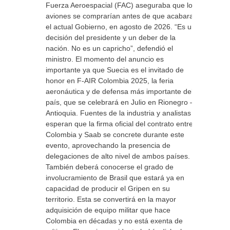
Fuerza Aeroespacial (FAC) aseguraba que los
aviones se comprarían antes de que acabara
el actual Gobierno, en agosto de 2026. “Es una
decisión del presidente y un deber de la
nación. No es un capricho”, defendió el
ministro. El momento del anuncio es
importante ya que Suecia es el invitado de
honor en F-AIR Colombia 2025, la feria
aeronáutica y de defensa más importante del
país, que se celebrará en Julio en Rionegro –
Antioquia. Fuentes de la industria y analistas
esperan que la firma oficial del contrato entre
Colombia y Saab se concrete durante este
evento, aprovechando la presencia de
delegaciones de alto nivel de ambos países.
También deberá conocerse el grado de
involucramiento de Brasil que estará ya en
capacidad de producir el Gripen en su
territorio. Esta se convertirá en la mayor
adquisición de equipo militar que hace
Colombia en décadas y no está exenta de