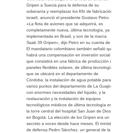
Gripen a Suecia para la defensa de su
soberanía y reemplazar los Kfir de fabricación
israelí, anunció el presidente Gustavo Petro.
«La flota de aviones que se adquirirá, es
completamente nueva, última tecnología, ya
implementada en Brasil, y son de la marca
Saab 39 Gripen«, dijo Petro en su cuenta de X.
El mandatario colombiano también señaló que
habrá una compensación en inversión social
que consistirá en una fábrica de producción de
paneles flexibles solares, de última tecnología,
que se ubicará en el departamento de
Córdoba; la instalación de agua potable para
varios puntos del departamento de La Guajira,
con enormes necesidades del líquido; y la
restauración y la instalación de equipos
tecnológicos médicos de última tecnología en
la torre central del hospital San Juan de Dios
en Bogotá. La elección de los Gripen era un
secreto a voces desde hace meses. El ministro
de defensa Pedro Sánchez, un general de la