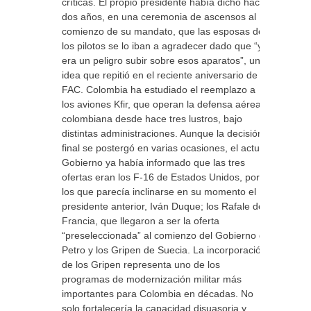
críticas. El propio presidente había dicho hace
dos años, en una ceremonia de ascensos al
comienzo de su mandato, que las esposas de
los pilotos se lo iban a agradecer dado que “ya
era un peligro subir sobre esos aparatos”, una
idea que repitió en el reciente aniversario de la
FAC. Colombia ha estudiado el reemplazo a
los aviones Kfir, que operan la defensa aérea
colombiana desde hace tres lustros, bajo
distintas administraciones. Aunque la decisión
final se postergó en varias ocasiones, el actual
Gobierno ya había informado que las tres
ofertas eran los F-16 de Estados Unidos, por
los que parecía inclinarse en su momento el
presidente anterior, Iván Duque; los Rafale de
Francia, que llegaron a ser la oferta
“preseleccionada” al comienzo del Gobierno de
Petro y los Gripen de Suecia. La incorporación
de los Gripen representa uno de los
programas de modernización militar más
importantes para Colombia en décadas. No
solo fortalecería la capacidad disuasoria y