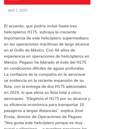
abril 2, 2025
El acuerdo, que podría incluir hasta tres
helicópteros H175, subraya la creciente
importancia de este helicóptero supermediano
en las operaciones marítimas de largo alcance
en el Golfo de México. Con 44 años de
experiencia en operaciones de helicópteros en
México, Pegaso ha liderado el éxito del H175
en condiciones difíciles de aguas profundas.
La confianza de la compañía en la aeronave
se evidencia en la reciente expansión de su
flota, con la entrega de dos H175 adicionales
en 2024, lo que eleva su flota total a cinco
aeronaves. “Elegimos el H175 por su alcance y
su eficiencia económica para transportar 16
pasajeros a largas distancias”, explica José
Erosa, director de Operaciones de Pegaso.
“Nos gusta este helicóptero porque es muy
suave y silencioso… a nuestros pasajeros les