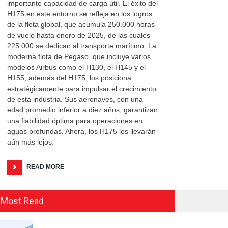
importante capacidad de carga útil. El éxito del
H175 en este entorno se refleja en los logros
de la flota global, que acumula 250.000 horas
de vuelo hasta enero de 2025, de las cuales
225.000 se dedican al transporte marítimo. La
moderna flota de Pegaso, que incluye varios
modelos Airbus como el H130, el H145 y el
H155, además del H175, los posiciona
estratégicamente para impulsar el crecimiento
de esta industria. Sus aeronaves, con una
edad promedio inferior a diez años, garantizan
una fiabilidad óptima para operaciones en
aguas profundas. Ahora, los H175 los llevarán
aún más lejos.
READ MORE
Most Read