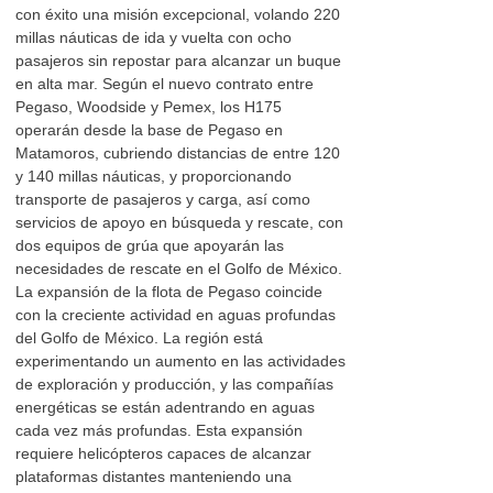
con éxito una misión excepcional, volando 220
millas náuticas de ida y vuelta con ocho
pasajeros sin repostar para alcanzar un buque
en alta mar. Según el nuevo contrato entre
Pegaso, Woodside y Pemex, los H175
operarán desde la base de Pegaso en
Matamoros, cubriendo distancias de entre 120
y 140 millas náuticas, y proporcionando
transporte de pasajeros y carga, así como
servicios de apoyo en búsqueda y rescate, con
dos equipos de grúa que apoyarán las
necesidades de rescate en el Golfo de México.
La expansión de la flota de Pegaso coincide
con la creciente actividad en aguas profundas
del Golfo de México. La región está
experimentando un aumento en las actividades
de exploración y producción, y las compañías
energéticas se están adentrando en aguas
cada vez más profundas. Esta expansión
requiere helicópteros capaces de alcanzar
plataformas distantes manteniendo una