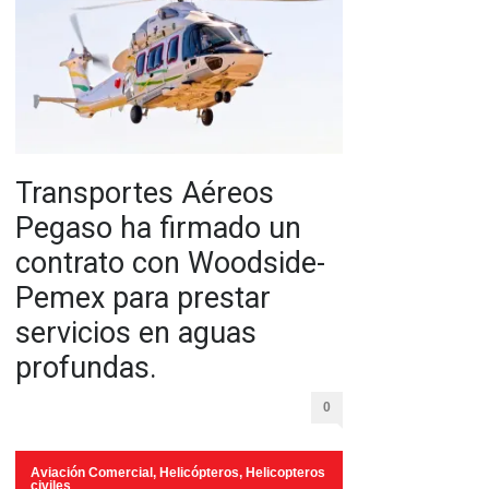
Transportes Aéreos
Pegaso ha firmado un
contrato con Woodside-
Pemex para prestar
servicios en aguas
profundas.
0
Aviación Comercial
,
Helicópteros
,
Helicopteros
civiles