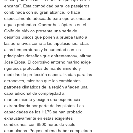
encanta”. Esta comodidad para los pasajeros,
combinada con su gran alcance, lo hace
especialmente adecuado para operaciones en
aguas profundas. Operar helicópteros en el
Golfo de México presenta una serie de
desafíos únicos que ponen a prueba tanto a
las aeronaves como a las tripulaciones. «Las
altas temperaturas y la humedad son los
principales desafíos que enfrentamos«, afirma
José Erosa. El corrosivo entorno marino exige
rigurosos protocolos de mantenimiento y
medidas de protección especializadas para las
aeronaves, mientras que los cambiantes
patrones climáticos de la región añaden una
capa adicional de complejidad al
mantenimiento y exigen una experiencia
extraordinaria por parte de los pilotos. Las
capacidades de los H175 se han probado
exhaustivamente en estas exigentes
condiciones, con 8500 horas de vuelo
acumuladas. Pegaso afirma haber completado