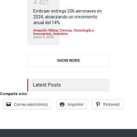
4
4
0
1
Embraer entrega 206 aeronaves en
2024, alcanzando un crecimiento
anual del 14%
Aviación Militar
,
Ciencia, Tecnología e
Innovacion
,
Industria
enero 9, 2025
SHOW MORE
Latest Posts
Comparte esto:
Correo electrónico
Imprimir
Pinterest