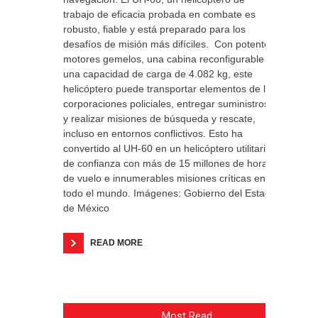
trabajo de eficacia probada en combate es
robusto, fiable y está preparado para los
desafíos de misión más difíciles. Con potentes
motores gemelos, una cabina reconfigurable y
una capacidad de carga de 4.082 kg, este
helicóptero puede transportar elementos de las
corporaciones policiales, entregar suministros
y realizar misiones de búsqueda y rescate,
incluso en entornos conflictivos. Esto ha
convertido al UH-60 en un helicóptero utilitario
de confianza con más de 15 millones de horas
de vuelo e innumerables misiones críticas en
todo el mundo. Imágenes: Gobierno del Estado
de México
READ MORE
Most Read