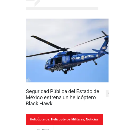
Seguridad Pública del Estado de
0
México estrena un helicóptero
Black Hawk
Helicópteros
,
Helicopteros Militares
,
Noticias