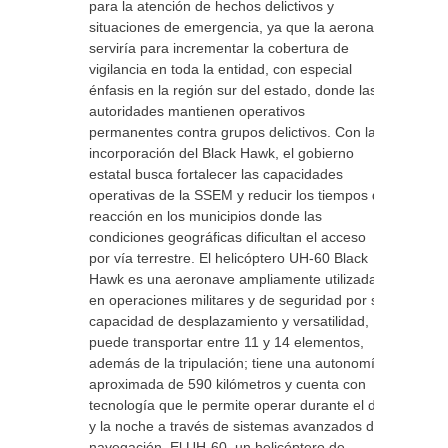
para la atención de hechos delictivos y
situaciones de emergencia, ya que la aeronave
serviría para incrementar la cobertura de
vigilancia en toda la entidad, con especial
énfasis en la región sur del estado, donde las
autoridades mantienen operativos
permanentes contra grupos delictivos. Con la
incorporación del Black Hawk, el gobierno
estatal busca fortalecer las capacidades
operativas de la SSEM y reducir los tiempos de
reacción en los municipios donde las
condiciones geográficas dificultan el acceso
por vía terrestre. El helicóptero UH-60 Black
Hawk es una aeronave ampliamente utilizada
en operaciones militares y de seguridad por su
capacidad de desplazamiento y versatilidad,
puede transportar entre 11 y 14 elementos,
además de la tripulación; tiene una autonomía
aproximada de 590 kilómetros y cuenta con
tecnología que le permite operar durante el día
y la noche a través de sistemas avanzados de
navegación. El UH-60, un helicóptero de