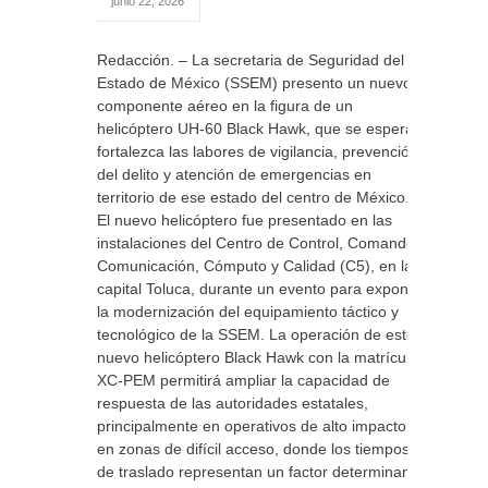
junio 22, 2026
Redacción. – La secretaria de Seguridad del
Estado de México (SSEM) presento un nuevo
componente aéreo en la figura de un
helicóptero UH-60 Black Hawk, que se espera
fortalezca las labores de vigilancia, prevención
del delito y atención de emergencias en
territorio de ese estado del centro de México.
El nuevo helicóptero fue presentado en las
instalaciones del Centro de Control, Comando,
Comunicación, Cómputo y Calidad (C5), en la
capital Toluca, durante un evento para exponer
la modernización del equipamiento táctico y
tecnológico de la SSEM. La operación de este
nuevo helicóptero Black Hawk con la matrícula
XC-PEM permitirá ampliar la capacidad de
respuesta de las autoridades estatales,
principalmente en operativos de alto impacto y
en zonas de difícil acceso, donde los tiempos
de traslado representan un factor determinante