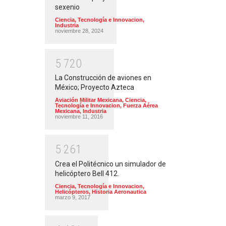
sexenio
Ciencia, Tecnología e Innovacion
,
Industria
noviembre 28, 2024
5
7
2
0
La Construcción de aviones en
México; Proyecto Azteca
Aviación Militar Mexicana
,
Ciencia,
Tecnología e Innovacion
,
Fuerza Aérea
Mexicana
,
Industria
noviembre 11, 2016
5
2
6
1
Crea el Politécnico un simulador de
helicóptero Bell 412.
Ciencia, Tecnología e Innovacion
,
Helicópteros
,
Historia Aeronautica
marzo 9, 2017