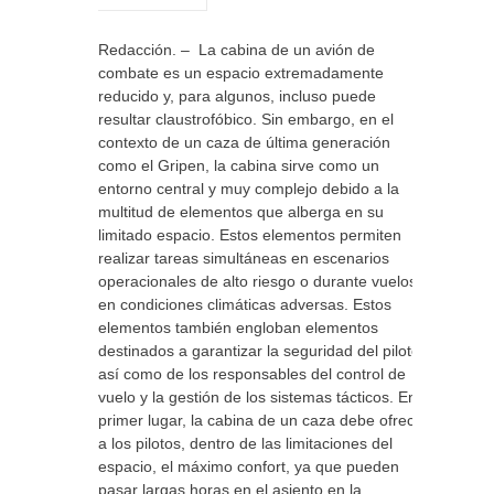
Redacción. – La cabina de un avión de
combate es un espacio extremadamente
reducido y, para algunos, incluso puede
resultar claustrofóbico. Sin embargo, en el
contexto de un caza de última generación
como el Gripen, la cabina sirve como un
entorno central y muy complejo debido a la
multitud de elementos que alberga en su
limitado espacio. Estos elementos permiten
realizar tareas simultáneas en escenarios
operacionales de alto riesgo o durante vuelos
en condiciones climáticas adversas. Estos
elementos también engloban elementos
destinados a garantizar la seguridad del piloto,
así como de los responsables del control de
vuelo y la gestión de los sistemas tácticos. En
primer lugar, la cabina de un caza debe ofrecer
a los pilotos, dentro de las limitaciones del
espacio, el máximo confort, ya que pueden
pasar largas horas en el asiento en la