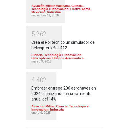
Aviación Militar Mexicana
,
Ciencia,
Tecnología e Innovacion
,
Fuerza Aérea
Mexicana
,
Industria
noviembre 11, 2016
5
2
6
2
Crea el Politécnico un simulador de
helicóptero Bell 412.
Ciencia, Tecnología e Innovacion
,
Helicópteros
,
Historia Aeronautica
marzo 9, 2017
4
4
0
2
Embraer entrega 206 aeronaves en
2024, alcanzando un crecimiento
anual del 14%
Aviación Militar
,
Ciencia, Tecnología e
Innovacion
,
Industria
enero 9, 2025