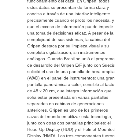
funcionamiento del caza. En Gripen, todos
estos datos se presentan de forma clara y
concisa a través de una interfaz inteligente
precisamente cuando el piloto los necesita, ya
que el exceso de información puede impedir
una toma de decisiones eficaz. A pesar de la
complejidad de sus sistemas, la cabina del
Gripen destaca por su limpieza visual y su
completa digitalización, sin instrumentos
análogos. Cuando Brasil se unió al programa
de desarrollo del Gripen E/F junto con Suecia,
solicitó el uso de una pantalla de área amplia
(WAD) en el panel de instrumentos: una gran
pantalla panorámica a color, sensible al tacto,
de 48 x 20 cm, que integra información que
solía estar presentada en varias pantallas
separadas en cabinas de generaciones
anteriores. Gripen es uno de los primeros
cazas del mundo en utilizar esta tecnología,
junto con otras dos pantallas principales: el
Head-Up Display (HUD) y el Helmet-Mounted
Display (HMD). Los tres componentes fueron