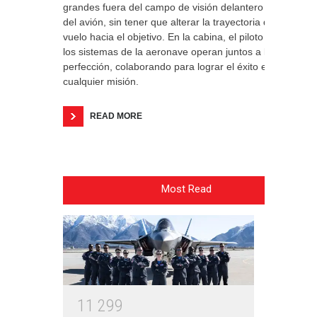
grandes fuera del campo de visión delantero
del avión, sin tener que alterar la trayectoria de
vuelo hacia el objetivo. En la cabina, el piloto y
los sistemas de la aeronave operan juntos a la
perfección, colaborando para lograr el éxito en
cualquier misión.
READ MORE
Most Read
1
1
2
9
9