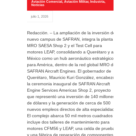
Aviación Comercial
,
Aviación Militar
,
Industria
,
Noticias
julio 1, 2026
Redacción. – La ampliación de la inversión del
nuevo campus de SAFRAN, integra la planta
MRO SAESA Shop 2 y el Test Cell para
motores LEAP, consolidando a Querétaro y a
México como un hub aeronáutico estratégico
para América, dentro de la red global MRO de
SAFRAN Aircraft Engines. El gobernador de
Querétaro, Mauricio Kuri González, encabezó
la ceremonia inaugural de SAFRAN Aircraft
Engine Services Americas Shop 2, proyecto
que representó una inversión de 140 millones
de dólares y la generación de cerca de 500
nuevos empleos directos de alta especialidad.
El complejo abarca 50 mil metros cuadrados e
incluye dos talleres de mantenimiento para
motores CFM56 y LEAP, una celda de pruebas
y una fábrica de reparación de componentes.