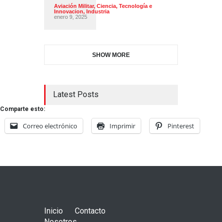
Aviación Militar
,
Ciencia, Tecnología e
Innovacion
,
Industria
enero 9, 2025
SHOW MORE
Latest Posts
Comparte esto:
Correo electrónico
Imprimir
Pinterest
Inicio
Contacto
Nosotros