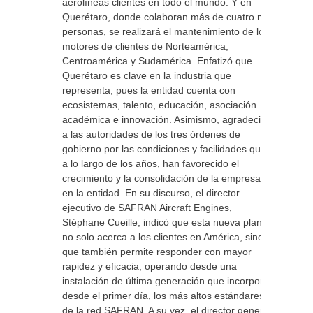
aerolíneas clientes en todo el mundo. Y en
Querétaro, donde colaboran más de cuatro mil
personas, se realizará el mantenimiento de los
motores de clientes de Norteamérica,
Centroamérica y Sudamérica. Enfatizó que
Querétaro es clave en la industria que
representa, pues la entidad cuenta con
ecosistemas, talento, educación, asociación
académica e innovación. Asimismo, agradeció
a las autoridades de los tres órdenes de
gobierno por las condiciones y facilidades que,
a lo largo de los años, han favorecido el
crecimiento y la consolidación de la empresa
en la entidad. En su discurso, el director
ejecutivo de SAFRAN Aircraft Engines,
Stéphane Cueille, indicó que esta nueva planta
no solo acerca a los clientes en América, sino
que también permite responder con mayor
rapidez y eficacia, operando desde una
instalación de última generación que incorpora,
desde el primer día, los más altos estándares
de la red SAFRAN. A su vez, el director general