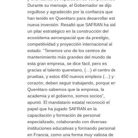
Durante su mensaje, el Gobernador se dijo
orgulloso y agradecido por la confianza que
han tenido en Querétaro para desarrollar esta
nueva inversión. Resaltó que SAFRAN ha sido
un pilar estratégico en la construcción del
ecosistema aeroespacial que da prestigio,
competitividad y proyección internacional al
estado. “Tenemos uno de los centros de
mantenimiento más grandes del mundo de
esta gran empresa, se dice fácil, pero es
gracias al talento queretano, (…) el centro de
pruebas, y estos 450 nuevos empleos (…) y de
corazón, deben seguir trabajando, porque en
Querétaro sabemos que la empresa, la
academia y el gobierno, somos socios”,
apuntó. El mandatario estatal reconoció el
papel que ha jugado SAFRAN en la
capacitación y formación de personal
especializado, colaborando con diversas
instituciones educativas y formando personal
en Francia, como una forma muy valiosa de