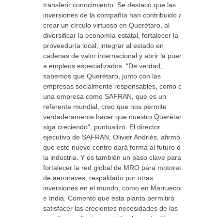
transferir conocimiento. Se destacó que las
inversiones de la compañía han contribuido a
crear un círculo virtuoso en Querétaro, al
diversificar la economía estatal, fortalecer la
proveeduría local, integrar al estado en
cadenas de valor internacional y abrir la puerta
a empleos especializados. “De verdad,
sabemos que Querétaro, junto con las
empresas socialmente responsables, como es
una empresa como SAFRAN, que es un
referente mundial, creo que nos permite
verdaderamente hacer que nuestro Querétaro
siga creciendo”, puntualizó. El director
ejecutivo de SAFRAN, Olivier Andriès, afirmó
que este nuevo centro dará forma al futuro de
la industria. Y es también un paso clave para
fortalecer la red global de MRO para motores
de aeronaves, respaldado por otras
inversiones en el mundo, como en Marruecos
e India. Comentó que esta planta permitirá
satisfacer las crecientes necesidades de las