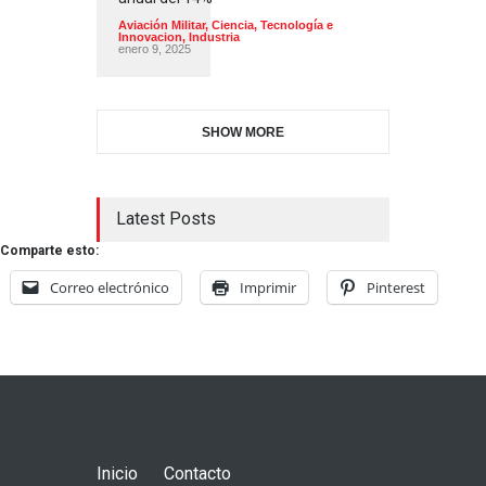
Aviación Militar
,
Ciencia, Tecnología e
Innovacion
,
Industria
enero 9, 2025
SHOW MORE
Latest Posts
Comparte esto:
Correo electrónico
Imprimir
Pinterest
Inicio
Contacto