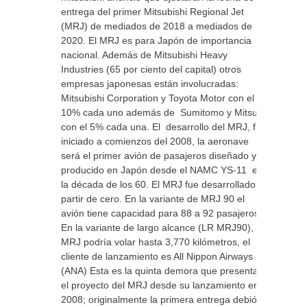
entrega del primer Mitsubishi Regional Jet
(MRJ) de mediados de 2018 a mediados de
2020. El MRJ es para Japón de importancia
nacional. Además de Mitsubishi Heavy
Industries (65 por ciento del capital) otros
empresas japonesas están involucradas:
Mitsubishi Corporation y Toyota Motor con el
10% cada uno además de Sumitomo y Mitsui
con el 5% cada una. El desarrollo del MRJ, fue
iniciado a comienzos del 2008, la aeronave
será el primer avión de pasajeros diseñado y
producido en Japón desde el NAMC YS-11 en
la década de los 60. El MRJ fue desarrollado a
partir de cero. En la variante de MRJ 90 el
avión tiene capacidad para 88 a 92 pasajeros.
En la variante de largo alcance (LR MRJ90), el
MRJ podría volar hasta 3,770 kilómetros, el
cliente de lanzamiento es All Nippon Airways
(ANA) Esta es la quinta demora que presenta
el proyecto del MRJ desde su lanzamiento en
2008; originalmente la primera entrega debió