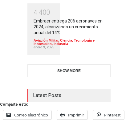
4
4
0
0
Embraer entrega 206 aeronaves en
2024, alcanzando un crecimiento
anual del 14%
Aviación Militar
,
Ciencia, Tecnología e
Innovacion
,
Industria
enero 9, 2025
SHOW MORE
Latest Posts
Comparte esto:
Correo electrónico
Imprimir
Pinterest