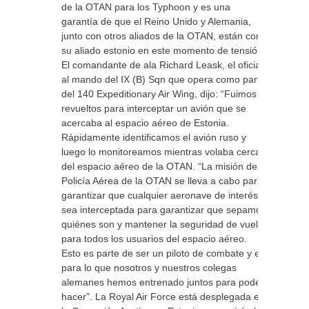
de la OTAN para los Typhoon y es una
garantía de que el Reino Unido y Alemania,
junto con otros aliados de la OTAN, están con
su aliado estonio en este momento de tensión.
El comandante de ala Richard Leask, el oficial
al mando del IX (B) Sqn que opera como parte
del 140 Expeditionary Air Wing, dijo: “Fuimos
revueltos para interceptar un avión que se
acercaba al espacio aéreo de Estonia.
Rápidamente identificamos el avión ruso y
luego lo monitoreamos mientras volaba cerca
del espacio aéreo de la OTAN. “La misión de la
Policía Aérea de la OTAN se lleva a cabo para
garantizar que cualquier aeronave de interés
sea interceptada para garantizar que sepamos
quiénes son y mantener la seguridad de vuelo
para todos los usuarios del espacio aéreo.
Esto es parte de ser un piloto de combate y es
para lo que nosotros y nuestros colegas
alemanes hemos entrenado juntos para poder
hacer”. La Royal Air Force está desplegada en