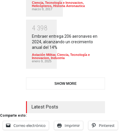
Ciencia, Tecnología e Innovacion
,
Helicópteros
,
Historia Aeronautica
marzo 9, 2017
4
3
9
8
Embraer entrega 206 aeronaves en
2024, alcanzando un crecimiento
anual del 14%
Aviación Militar
,
Ciencia, Tecnología e
Innovacion
,
Industria
enero 9, 2025
SHOW MORE
Latest Posts
Comparte esto:
Correo electrónico
Imprimir
Pinterest