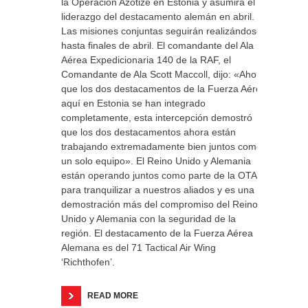
la Operación Azotize en Estonia y asumirá el
liderazgo del destacamento alemán en abril.
Las misiones conjuntas seguirán realizándose
hasta finales de abril. El comandante del Ala
Aérea Expedicionaria 140 de la RAF, el
Comandante de Ala Scott Maccoll, dijo: «Ahora
que los dos destacamentos de la Fuerza Aérea
aquí en Estonia se han integrado
completamente, esta intercepción demostró
que los dos destacamentos ahora están
trabajando extremadamente bien juntos como
un solo equipo». El Reino Unido y Alemania
están operando juntos como parte de la OTAN
para tranquilizar a nuestros aliados y es una
demostración más del compromiso del Reino
Unido y Alemania con la seguridad de la
región. El destacamento de la Fuerza Aérea
Alemana es del 71 Tactical Air Wing
‘Richthofen’.
READ MORE