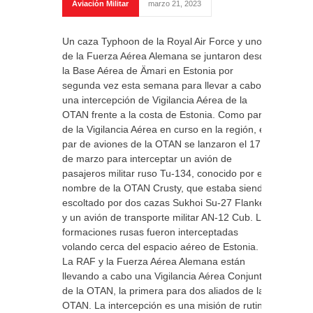
Aviación Militar
marzo 21, 2023
Un caza Typhoon de la Royal Air Force y uno
de la Fuerza Aérea Alemana se juntaron desde
la Base Aérea de Ämari en Estonia por
segunda vez esta semana para llevar a cabo
una intercepción de Vigilancia Aérea de la
OTAN frente a la costa de Estonia. Como parte
de la Vigilancia Aérea en curso en la región, el
par de aviones de la OTAN se lanzaron el 17
de marzo para interceptar un avión de
pasajeros militar ruso Tu-134, conocido por el
nombre de la OTAN Crusty, que estaba siendo
escoltado por dos cazas Sukhoi Su-27 Flanker
y un avión de transporte militar AN-12 Cub. Las
formaciones rusas fueron interceptadas
volando cerca del espacio aéreo de Estonia.
La RAF y la Fuerza Aérea Alemana están
llevando a cabo una Vigilancia Aérea Conjunta
de la OTAN, la primera para dos aliados de la
OTAN. La intercepción es una misión de rutina